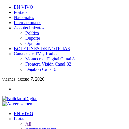
EN VIVO
Portada
Nacionales
Internacionales
Acontecimientos
Política
Deporte
Opinión
BOLETINES DE NOTICIAS
Canales de TV y Radio
Montecristi Digital Canal 8
Frontera Visión Canal 32
Dajabon Canal 6
viernes, agosto 7, 2026
EN VIVO
Portada
All