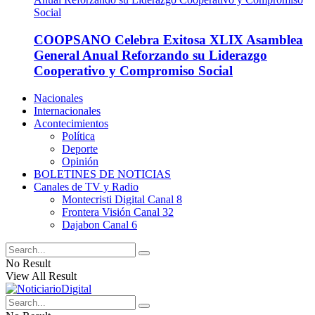
COOPSANO Celebra Exitosa XLIX Asamblea
General Anual Reforzando su Liderazgo
Cooperativo y Compromiso Social
Nacionales
Internacionales
Acontecimientos
Política
Deporte
Opinión
BOLETINES DE NOTICIAS
Canales de TV y Radio
Montecristi Digital Canal 8
Frontera Visión Canal 32
Dajabon Canal 6
No Result
View All Result