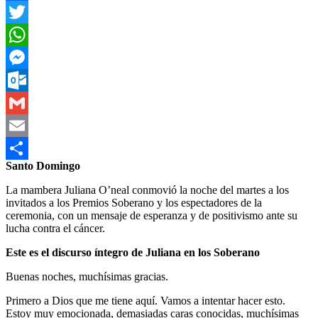
Facebook
Twitter
WhatsApp
Messenger
Outlook.com
Gmail
Email
Santo Domingo
Compartir
La mambera Juliana O’neal conmovió la noche del martes a los
invitados a los Premios Soberano y los espectadores de la
ceremonia, con un mensaje de esperanza y de positivismo ante su
lucha contra el cáncer.
Este es el discurso íntegro de Juliana en los Soberano
Buenas noches, muchísimas gracias.
Primero a Dios que me tiene aquí. Vamos a intentar hacer esto.
Estoy muy emocionada, demasiadas caras conocidas, muchísimas