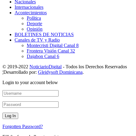
Nacionales
Internacionales
Acontecimientos
Política
Deporte
Opinión
BOLETINES DE NOTICIAS
Canales de TV y Radio
Montecristi Digital Canal 8
Frontera Visión Canal 32
Dajabon Canal 6
© 2019-2022
NoticiarioDigital
- Todos los Derechos Reservados
¦Desarrollado por:
Gleidysoft Dominicana
.
Login to your account below
Forgotten Password?