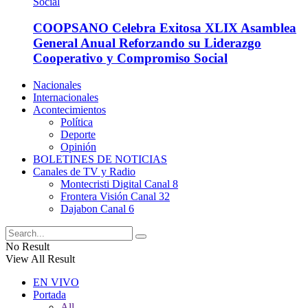
COOPSANO Celebra Exitosa XLIX Asamblea
General Anual Reforzando su Liderazgo
Cooperativo y Compromiso Social
Nacionales
Internacionales
Acontecimientos
Política
Deporte
Opinión
BOLETINES DE NOTICIAS
Canales de TV y Radio
Montecristi Digital Canal 8
Frontera Visión Canal 32
Dajabon Canal 6
No Result
View All Result
EN VIVO
Portada
All