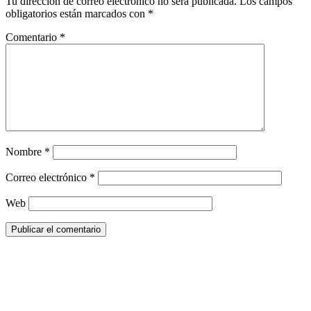
Tu dirección de correo electrónico no será publicada.
Los campos
obligatorios están marcados con
*
Comentario
*
Nombre
*
Correo electrónico
*
Web