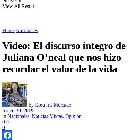
No Result
View All Result
Home
Nacionales
Video: El discurso íntegro de
Juliana O’neal que nos hizo
recordar el valor de la vida
by
Rosa Iris Mercado
marzo 20, 2019
in
Nacionales
,
Noticias Mixtas
,
Opinión
0
0
0