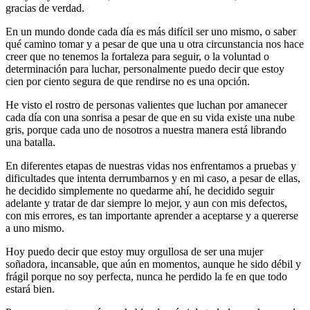
gracias de verdad.
En un mundo donde cada día es más difícil ser uno mismo, o saber
qué camino tomar y a pesar de que una u otra circunstancia nos hace
creer que no tenemos la fortaleza para seguir, o la voluntad o
determinación para luchar, personalmente puedo decir que estoy
cien por ciento segura de que rendirse no es una opción.
He visto el rostro de personas valientes que luchan por amanecer
cada día con una sonrisa a pesar de que en su vida existe una nube
gris, porque cada uno de nosotros a nuestra manera está librando
una batalla.
En diferentes etapas de nuestras vidas nos enfrentamos a pruebas y
dificultades que intenta derrumbarnos y en mi caso, a pesar de ellas,
he decidido simplemente no quedarme ahí, he decidido seguir
adelante y tratar de dar siempre lo mejor, y aun con mis defectos,
con mis errores, es tan importante aprender a aceptarse y a quererse
a uno mismo.
Hoy puedo decir que estoy muy orgullosa de ser una mujer
soñadora, incansable, que aún en momentos, aunque he sido débil y
frágil porque no soy perfecta, nunca he perdido la fe en que todo
estará bien.