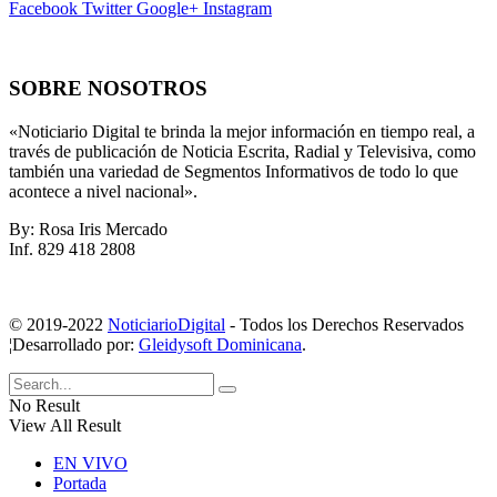
Facebook
Twitter
Google+
Instagram
SOBRE NOSOTROS
«Noticiario Digital te brinda la mejor información en tiempo real, a
través de publicación de Noticia Escrita, Radial y Televisiva, como
también una variedad de Segmentos Informativos de todo lo que
acontece a nivel nacional».
By: Rosa Iris Mercado
Inf. 829 418 2808
© 2019-2022
NoticiarioDigital
- Todos los Derechos Reservados
¦Desarrollado por:
Gleidysoft Dominicana
.
No Result
View All Result
EN VIVO
Portada