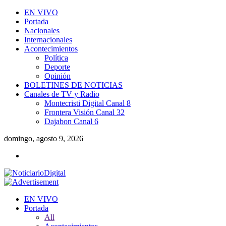
EN VIVO
Portada
Nacionales
Internacionales
Acontecimientos
Política
Deporte
Opinión
BOLETINES DE NOTICIAS
Canales de TV y Radio
Montecristi Digital Canal 8
Frontera Visión Canal 32
Dajabon Canal 6
domingo, agosto 9, 2026
EN VIVO
Portada
All