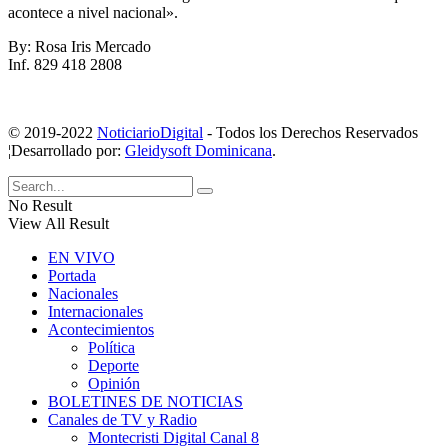
acontece a nivel nacional».
By: Rosa Iris Mercado
Inf. 829 418 2808
© 2019-2022
NoticiarioDigital
- Todos los Derechos Reservados
¦Desarrollado por:
Gleidysoft Dominicana
.
No Result
View All Result
EN VIVO
Portada
Nacionales
Internacionales
Acontecimientos
Política
Deporte
Opinión
BOLETINES DE NOTICIAS
Canales de TV y Radio
Montecristi Digital Canal 8