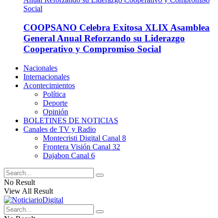
COOPSANO Celebra Exitosa XLIX Asamblea
General Anual Reforzando su Liderazgo
Cooperativo y Compromiso Social
Nacionales
Internacionales
Acontecimientos
Política
Deporte
Opinión
BOLETINES DE NOTICIAS
Canales de TV y Radio
Montecristi Digital Canal 8
Frontera Visión Canal 32
Dajabon Canal 6
No Result
View All Result