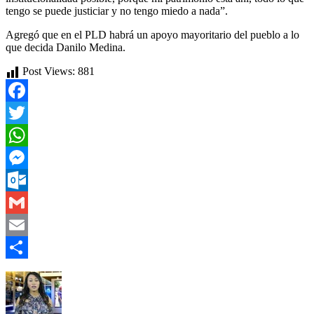
tengo se puede justiciar y no tengo miedo a nada”.
Agregó que en el PLD habrá un apoyo mayoritario del pueblo a lo
que decida Danilo Medina.
Post Views:
881
Facebook
Twitter
WhatsApp
Messenger
Outlook.com
Gmail
Email
Compartir