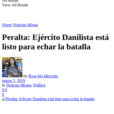
No Result
View All Result
Home
Noticias Mixtas
Peralta: Ejército Danilista está
listo para echar la batalla
by
Rosa Iris Mercado
marzo 5, 2019
in
Noticias Mixtas
,
Política
0
0
0