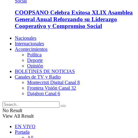
COOPSANO Celebra Exitosa XLIX Asamblea
General Anual Reforzando su Liderazgo
Cooperativo y Compromiso Social
Nacionales
Internacionales
Acontecimientos
Política
Deporte
Opinión
BOLETINES DE NOTICIAS
Canales de TV y Radio
Montecristi Digital Canal 8
Frontera Visión Canal 32
Dajabon Canal 6
No Result
View All Result
EN VIVO
Portada
All