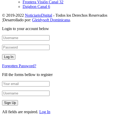
Frontera Visión Canal 32
Dajabon Canal 6
© 2019-2022
NoticiarioDigital
- Todos los Derechos Reservados
¦Desarrollado por:
Gleidysoft Dominicana
.
Login to your account below
Forgotten Password?
Fill the forms bellow to register
All fields are required.
Log In