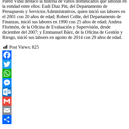
Pared Vidal destacó la historia de varios dominicanos que laboran en
la entidad entre ellos: Eudi Diaz Piti, del Departamento de
Presupuesto y Servicios Administrativos, quien inició sus labores en
el 2001 con 20 años de edad; Robert Collie, del Departamento de
Finanzas, inició sus labores en 1990 con 25 años de edad; Andrea
Florimón, de la Oficina de Evaluación y Supervisión, desde
diciembre del 2007; y Emmanuel Báez, de la Oficina de Gestión y
Riesgo, inició sus labores en agosto de 2014 con 29 años de edad.
Post Views:
825
Facebook
Twitter
WhatsApp
Messenger
Outlook.com
Gmail
Email
Compartir