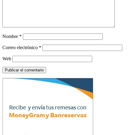
Nombre
*
Correo electrónico
*
Web