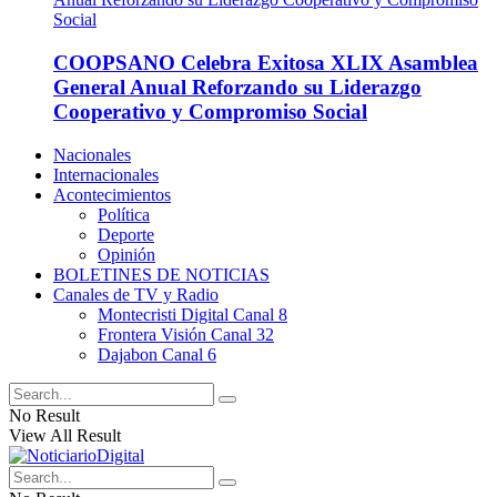
COOPSANO Celebra Exitosa XLIX Asamblea
General Anual Reforzando su Liderazgo
Cooperativo y Compromiso Social
Nacionales
Internacionales
Acontecimientos
Política
Deporte
Opinión
BOLETINES DE NOTICIAS
Canales de TV y Radio
Montecristi Digital Canal 8
Frontera Visión Canal 32
Dajabon Canal 6
No Result
View All Result