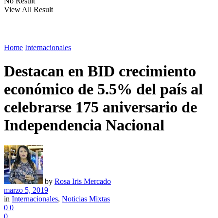
No Result
View All Result
Home
Internacionales
Destacan en BID crecimiento
económico de 5.5% del país al
celebrarse 175 aniversario de
Independencia Nacional
by
Rosa Iris Mercado
marzo 5, 2019
in
Internacionales
,
Noticias Mixtas
0
0
0