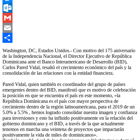
Messenger
Outlook.com
Gmail
Email
Compartir
Washington, DC, Estados Unidos.- Con motivo del 175 aniversario
de la Independencia Nacional, el Director Ejecutivo de República
Dominicana ante el Banco Interamericano de Desarrollo (BID),
Carlos Pared Vidal, resaltó el crecimiento económico del país y la
consolidación de las relaciones con la entidad financiera.
Pared Vidal, quien también es coordinador del grupo de países
emergentes dentro del BID, manifestó que es motivo de celebración
la posición en que se encuentra el país en este momento, «la
República Dominicana es el país con mayor perspectiva de
crecimiento dentro de la región latinoamericana, para el 2019 de un
5.0% a 5.5% , hemos logrado consolidar nuestra imagen y confianza
para inversiones y esto ha influido positivamente en la relación del
gobierno dominicano y el BID, a través de la que actualmente
tenemos en marcha una veintena de proyectos que impactarán
positivamente la vida de miles de dominicanos».