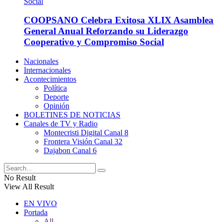
COOPSANO Celebra Exitosa XLIX Asamblea
General Anual Reforzando su Liderazgo
Cooperativo y Compromiso Social
Nacionales
Internacionales
Acontecimientos
Política
Deporte
Opinión
BOLETINES DE NOTICIAS
Canales de TV y Radio
Montecristi Digital Canal 8
Frontera Visión Canal 32
Dajabon Canal 6
No Result
View All Result
EN VIVO
Portada
All