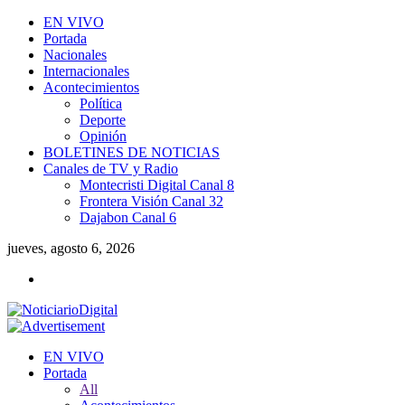
EN VIVO
Portada
Nacionales
Internacionales
Acontecimientos
Política
Deporte
Opinión
BOLETINES DE NOTICIAS
Canales de TV y Radio
Montecristi Digital Canal 8
Frontera Visión Canal 32
Dajabon Canal 6
jueves, agosto 6, 2026
EN VIVO
Portada
All