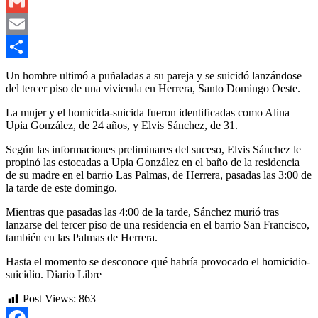
Outlook.com
Gmail
Email
Compartir
Un hombre ultimó a puñaladas a su pareja y se suicidó lanzándose
del tercer piso de una vivienda en Herrera, Santo Domingo Oeste.
La mujer y el homicida-suicida fueron identificadas como Alina
Upia González, de 24 años, y Elvis Sánchez, de 31.
Según las informaciones preliminares del suceso, Elvis Sánchez le
propinó las estocadas a Upia González en el baño de la residencia
de su madre en el barrio Las Palmas, de Herrera, pasadas las 3:00 de
la tarde de este domingo.
Mientras que pasadas las 4:00 de la tarde, Sánchez murió tras
lanzarse del tercer piso de una residencia en el barrio San Francisco,
también en las Palmas de Herrera.
Hasta el momento se desconoce qué habría provocado el homicidio-
suicidio. Diario Libre
Post Views:
863