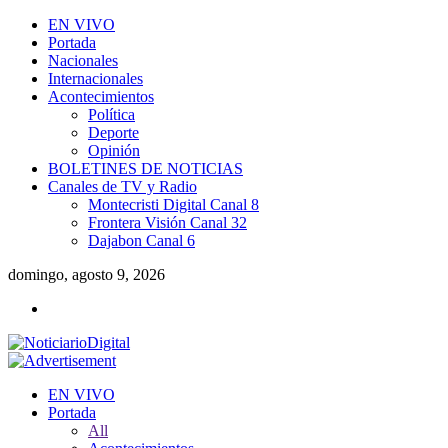
EN VIVO
Portada
Nacionales
Internacionales
Acontecimientos
Política
Deporte
Opinión
BOLETINES DE NOTICIAS
Canales de TV y Radio
Montecristi Digital Canal 8
Frontera Visión Canal 32
Dajabon Canal 6
domingo, agosto 9, 2026
EN VIVO
Portada
All