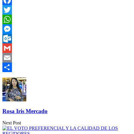
Facebook
Twitter
WhatsApp
Messenger
Outlook.com
Gmail
Email
Compartir
Rosa Iris Mercado
Next Post