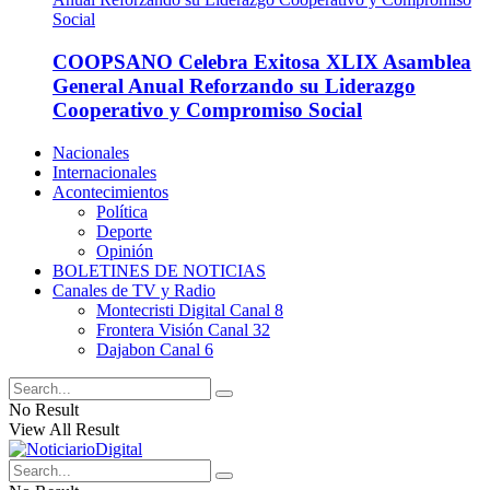
COOPSANO Celebra Exitosa XLIX Asamblea
General Anual Reforzando su Liderazgo
Cooperativo y Compromiso Social
Nacionales
Internacionales
Acontecimientos
Política
Deporte
Opinión
BOLETINES DE NOTICIAS
Canales de TV y Radio
Montecristi Digital Canal 8
Frontera Visión Canal 32
Dajabon Canal 6
No Result
View All Result