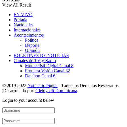
View All Result
EN VIVO
Portada
Nacionales
Internacionales
Acontecimientos
Política
Deporte
Opinión
BOLETINES DE NOTICIAS
Canales de TV y Radio
Montecristi Digital Canal 8
Frontera Visión Canal 32
Dajabon Canal 6
© 2019-2022
NoticiarioDigital
- Todos los Derechos Reservados
¦Desarrollado por:
Gleidysoft Dominicana
.
Login to your account below