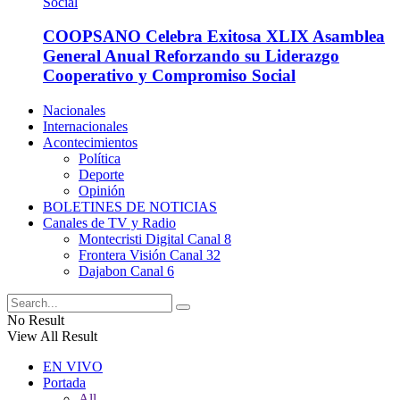
COOPSANO Celebra Exitosa XLIX Asamblea
General Anual Reforzando su Liderazgo
Cooperativo y Compromiso Social
Nacionales
Internacionales
Acontecimientos
Política
Deporte
Opinión
BOLETINES DE NOTICIAS
Canales de TV y Radio
Montecristi Digital Canal 8
Frontera Visión Canal 32
Dajabon Canal 6
No Result
View All Result
EN VIVO
Portada
All