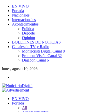
EN VIVO
Portada
Nacionales
Internacionales
Acontecimientos
Política
Deporte
Opinión
BOLETINES DE NOTICIAS
Canales de TV y Radio
Montecristi Digital Canal 8
Frontera Visión Canal 32
Dajabon Canal 6
lunes, agosto 10, 2026
EN VIVO
Portada
All