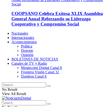
COOPSANO Celebra Exitosa XLIX Asamblea
General Anual Reforzando su Liderazgo
Cooperativo y Compromiso Social
Nacionales
Internacionales
Acontecimientos
Política
Deporte
Opinión
BOLETINES DE NOTICIAS
Canales de TV y Radio
Montecristi Digital Canal 8
Frontera Visión Canal 32
Dajabon Canal 6
No Result
View All Result