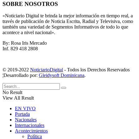
SOBRE NOSOTROS
«Noticiario Digital te brinda la mejor información en tiempo real, a
través de publicación de Noticia Escrita, Radial y Televisiva, como
también una variedad de Segmentos Informativos de todo lo que
acontece a nivel nacional».
By: Rosa Iris Mercado
Inf. 829 418 2808
© 2019-2022
NoticiarioDigital
- Todos los Derechos Reservados
¦Desarrollado por:
Gleidysoft Dominicana
.
No Result
View All Result
EN VIVO
Portada
Nacionales
Internacionales
Acontecimientos
Política