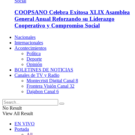
COOPSANO Celebra Exitosa XLIX Asamblea
General Anual Reforzando su Liderazgo
Cooperativo y Compromiso Social
Nacionales
Internacionales
Acontecimientos
Política
Deporte
Opinión
BOLETINES DE NOTICIAS
Canales de TV y Radio
Montecristi Digital Canal 8
Frontera Visión Canal 32
Dajabon Canal 6
No Result
View All Result
EN VIVO
Portada
All