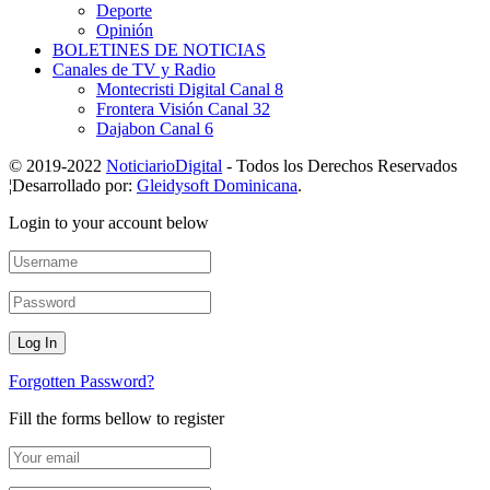
Deporte
Opinión
BOLETINES DE NOTICIAS
Canales de TV y Radio
Montecristi Digital Canal 8
Frontera Visión Canal 32
Dajabon Canal 6
© 2019-2022
NoticiarioDigital
- Todos los Derechos Reservados
¦Desarrollado por:
Gleidysoft Dominicana
.
Login to your account below
Forgotten Password?
Fill the forms bellow to register