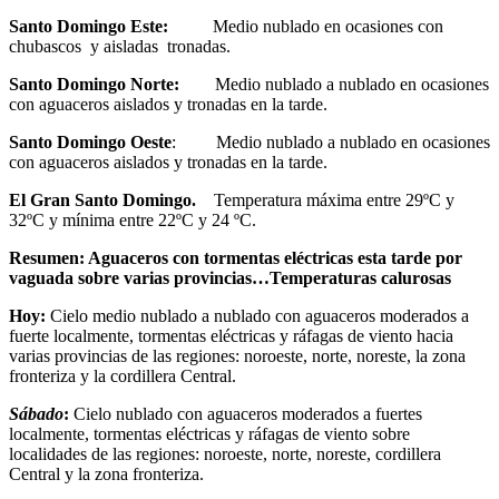
Santo Domingo Este:
Medio nublado en ocasiones con
chubascos y aisladas tronadas.
Santo Domingo Norte:
Medio nublado a nublado en ocasiones
con aguaceros aislados y tronadas en la tarde.
Santo Domingo Oeste
: Medio nublado a nublado en ocasiones
con aguaceros aislados y tronadas en la tarde.
El Gran Santo Domingo.
Temperatura máxima entre 29ºC y
32ºC y mínima entre 22ºC y 24 ºC.
Resumen: Aguaceros con tormentas eléctricas esta tarde por
vaguada sobre varias provincias…Temperaturas calurosas
Hoy:
Cielo medio nublado a nublado con aguaceros moderados a
fuerte localmente, tormentas eléctricas y ráfagas de viento hacia
varias provincias de las regiones: noroeste, norte, noreste, la zona
fronteriza y la cordillera Central.
Sábado
:
Cielo nublado con aguaceros moderados a fuertes
localmente, tormentas eléctricas y ráfagas de viento sobre
localidades de las regiones: noroeste, norte, noreste, cordillera
Central y la zona fronteriza.