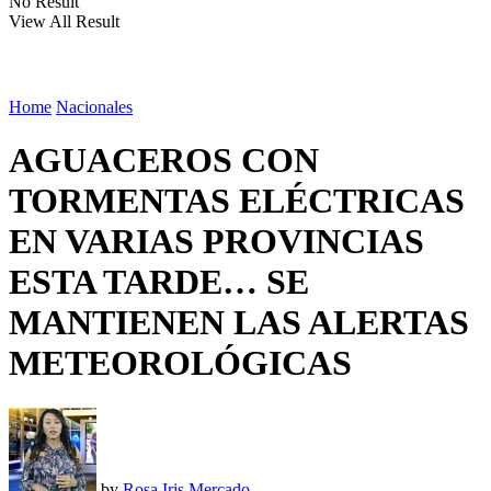
No Result
View All Result
Home
Nacionales
AGUACEROS CON
TORMENTAS ELÉCTRICAS
EN VARIAS PROVINCIAS
ESTA TARDE… SE
MANTIENEN LAS ALERTAS
METEOROLÓGICAS
by
Rosa Iris Mercado