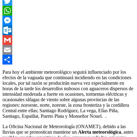
Facebook
Twitter
WhatsApp
Messenger
Outlook.com
Gmail
Email
Compartir
Para hoy el ambiente meteorológico seguirá influenciado por los
efectos de la vaguada que continuará incidiendo en las condiciones
locales, por tal razón se producirán nueva vez especialmente en
horas de la tarde los desarrollos nubosos con aguaceros dispersos de
intensidad moderada a fuerte en ocasiones, tormentas eléctricas y
ocasionales ráfagas de viento sobre algunas provincias de las
regiones: noroeste, norte, noreste, la zona fronteriza y la cordillera
Central entre ellas; Santiago Rodríguez, La vega, Elías Piña,
Santiago, Espaillat, Puerto Plata y Monseñor Nouel. .
La Oficina Nacional de Meteorología (ONAMET), debido a las
lluvias que se pronostican mantiene un
Alerta meteorológica
, antes