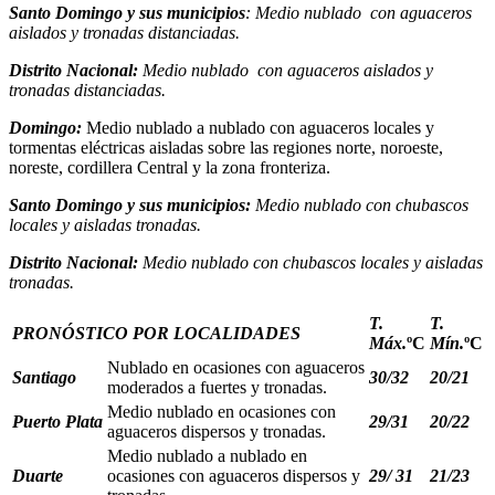
Santo Domingo y sus municipios
: Medio nublado con aguaceros
aislados y tronadas distanciadas.
Distrito Nacional:
Medio nublado con aguaceros aislados y
tronadas distanciadas.
Domingo:
Medio nublado a nublado con aguaceros locales y
tormentas eléctricas aisladas sobre las regiones norte, noroeste,
noreste, cordillera Central y la zona fronteriza.
Santo Domingo y sus municipios:
Medio nublado con chubascos
locales y aisladas tronadas.
Distrito Nacional:
Medio nublado con chubascos locales y aisladas
tronadas.
T.
T.
PRONÓSTICO POR LOCALIDADES
Máx.
ºC
Mín.
ºC
Nublado en ocasiones con aguaceros
Santiago
30/32
20/21
moderados a fuertes y tronadas.
Medio nublado en ocasiones con
Puerto Plata
29/31
20/22
aguaceros dispersos y tronadas.
Medio nublado a nublado en
Duarte
ocasiones con aguaceros dispersos y
29/ 31
21/23