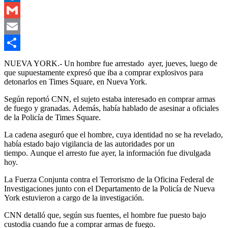
Outlook.com
Gmail
Email
Compartir
NUEVA YORK.- Un hombre fue arrestado ayer, jueves, luego de
que supuestamente expresó que iba a comprar explosivos para
detonarlos en Times Square, en Nueva York.
Según reportó CNN, el sujeto estaba interesado en comprar armas
de fuego y granadas. Además, había hablado de asesinar a oficiales
de la Policía de Times Square.
La cadena aseguró que el hombre, cuya identidad no se ha revelado,
había estado bajo vigilancia de las autoridades por un
tiempo. Aunque el arresto fue ayer, la información fue divulgada
hoy.
La Fuerza Conjunta contra el Terrorismo de la Oficina Federal de
Investigaciones junto con el Departamento de la Policía de Nueva
York estuvieron a cargo de la investigación.
CNN detalló que, según sus fuentes, el hombre fue puesto bajo
custodia cuando fue a comprar armas de fuego.