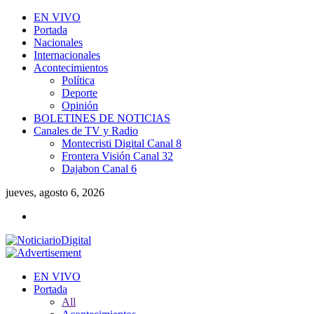
EN VIVO
Portada
Nacionales
Internacionales
Acontecimientos
Política
Deporte
Opinión
BOLETINES DE NOTICIAS
Canales de TV y Radio
Montecristi Digital Canal 8
Frontera Visión Canal 32
Dajabon Canal 6
jueves, agosto 6, 2026
EN VIVO
Portada
All