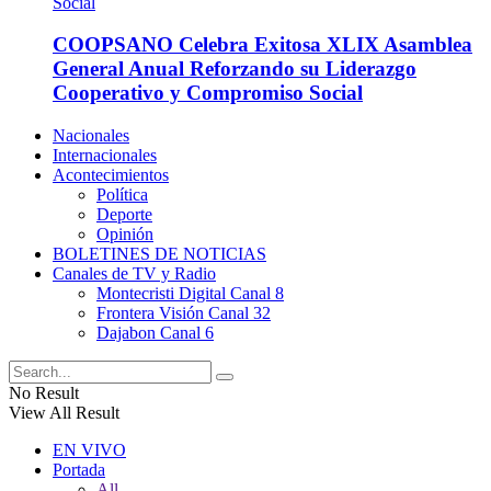
COOPSANO Celebra Exitosa XLIX Asamblea
General Anual Reforzando su Liderazgo
Cooperativo y Compromiso Social
Nacionales
Internacionales
Acontecimientos
Política
Deporte
Opinión
BOLETINES DE NOTICIAS
Canales de TV y Radio
Montecristi Digital Canal 8
Frontera Visión Canal 32
Dajabon Canal 6
No Result
View All Result
EN VIVO
Portada
All