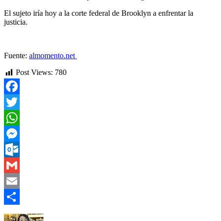
El sujeto iría hoy a la corte federal de Brooklyn a enfrentar la
justicia.
Fuente:
almomento.net
Post Views:
780
Facebook
Twitter
WhatsApp
Messenger
Outlook.com
Gmail
Email
Compartir