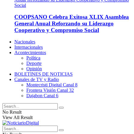
COOPSANO Celebra Exitosa XLIX Asamblea
General Anual Reforzando su Liderazgo
Cooperativo y Compromiso Social
Nacionales
Internacionales
Acontecimientos
Política
Deporte
Opinión
BOLETINES DE NOTICIAS
Canales de TV y Radio
Montecristi Digital Canal 8
Frontera Visión Canal 32
Dajabon Canal 6
No Result
View All Result