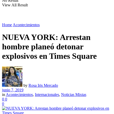
No Result
View All Result
Home
Acontecimientos
NUEVA YORK: Arrestan
hombre planeó detonar
explosivos en Times Square
by
Rosa Iris Mercado
junio 7, 2019
in
Acontecimientos
,
Internacionales
,
Noticias Mixtas
0
0
0