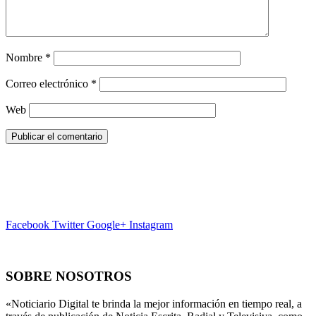
Nombre
*
Correo electrónico
*
Web
Facebook
Twitter
Google+
Instagram
SOBRE NOSOTROS
«Noticiario Digital te brinda la mejor información en tiempo real, a