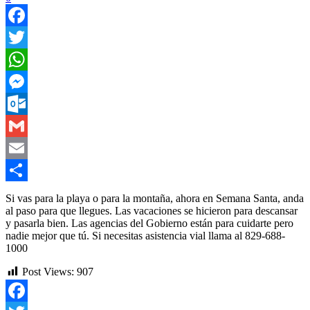
Facebook
Twitter
WhatsApp
Messenger
Outlook.com
Gmail
Email
Compartir
Si vas para la playa o para la montaña, ahora en Semana Santa, anda
al paso para que llegues. Las vacaciones se hicieron para descansar
y pasarla bien. Las agencias del Gobierno están para cuidarte pero
nadie mejor que tú. Si necesitas asistencia vial llama al 829-688-
1000
Post Views:
907