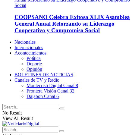
COOPSANO Celebra Exitosa XLIX Asamblea
General Anual Reforzando su Liderazgo
Cooperativo y Compromiso Social
Nacionales
Internacionales
Acontecimientos
Política
Deporte
Opinión
BOLETINES DE NOTICIAS
Canales de TV y Radio
Montecristi Digital Canal 8
Frontera Visión Canal 32
Dajabon Canal 6
No Result
View All Result