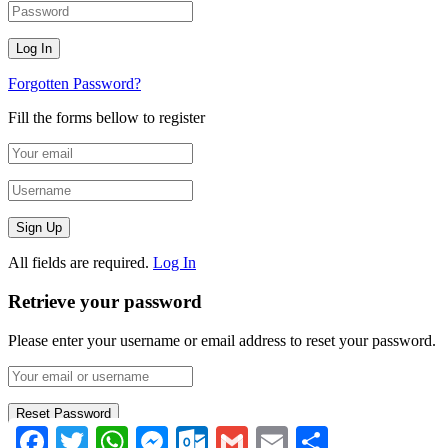
Forgotten Password?
Fill the forms bellow to register
All fields are required.
Log In
Retrieve your password
Please enter your username or email address to reset your password.
Facebook
Twitter
WhatsApp
Messenger
Outlook.com
Gmail
Email
Compartir