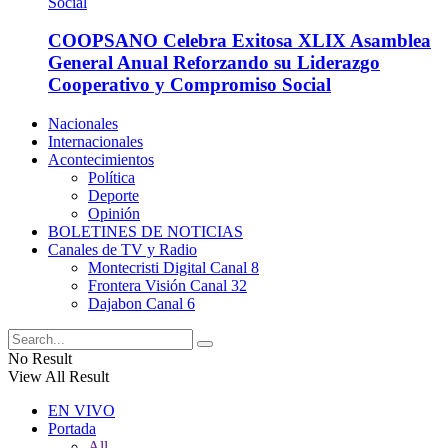
COOPSANO Celebra Exitosa XLIX Asamblea
General Anual Reforzando su Liderazgo
Cooperativo y Compromiso Social
Nacionales
Internacionales
Acontecimientos
Política
Deporte
Opinión
BOLETINES DE NOTICIAS
Canales de TV y Radio
Montecristi Digital Canal 8
Frontera Visión Canal 32
Dajabon Canal 6
No Result
View All Result
EN VIVO
Portada
All