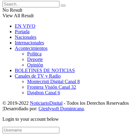
No Result
View All Result
EN VIVO
Portada
Nacionales
Internacionales
Acontecimientos
Política
Deporte
Opinión
BOLETINES DE NOTICIAS
Canales de TV y Radio
Montecristi Digital Canal 8
Frontera Visión Canal 32
Dajabon Canal 6
© 2019-2022
NoticiarioDigital
- Todos los Derechos Reservados
¦Desarrollado por:
Gleidysoft Dominicana
.
Login to your account below