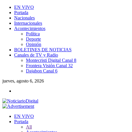
EN VIVO
Portada
Nacionales
Internacionales
Acontecimientos
Política
Deporte
Opinión
BOLETINES DE NOTICIAS
Canales de TV y Radio
Montecristi Digital Canal 8
Frontera Visión Canal 32
Dajabon Canal 6
jueves, agosto 6, 2026
EN VIVO
Portada
All