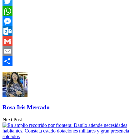
Facebook
Twitter
WhatsApp
Messenger
Outlook.com
Gmail
Email
Compartir
Rosa Iris Mercado
Next Post