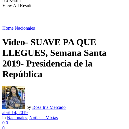
No Result
View All Result
Home
Nacionales
Video- SUAVE PA QUE
LLEGUES, Semana Santa
2019- Presidencia de la
República
by
Rosa Iris Mercado
abril 14, 2019
in
Nacionales
,
Noticias Mixtas
0
0
0