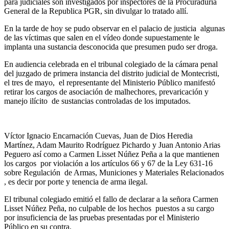
para judiciales son investigados por inspectores de la Procuraduría
General de la Republica PGR, sin divulgar lo tratado allí.
En la tarde de hoy se pudo observar en el palacio de justicia algunas
de las víctimas que salen en el vídeo donde supuestamente le
implanta una sustancia desconocida que presumen pudo ser droga.
En audiencia celebrada en el tribunal colegiado de la cámara penal
del juzgado de primera instancia del distrito judicial de Montecristi,
el tres de mayo, el representante del Ministerio Público manifestó
retirar los cargos de asociación de malhechores, prevaricación y
manejo ilícito de sustancias controladas de los imputados.
Víctor Ignacio Encarnación Cuevas, Juan de Dios Heredia
Martínez, Adam Maurito Rodríguez Pichardo y Juan Antonio Arias
Peguero así como a Carmen Lisset Núñez Peña a la que mantienen
los cargos por violación a los artículos 66 y 67 de la Ley 631-16
sobre Regulación de Armas, Municiones y Materiales Relacionados
, es decir por porte y tenencia de arma ilegal.
El tribunal colegiado emitió el fallo de declarar a la señora Carmen
Lisset Núñez Peña, no culpable de los hechos puestos a su cargo
por insuficiencia de las pruebas presentadas por el Ministerio
Público en su contra.