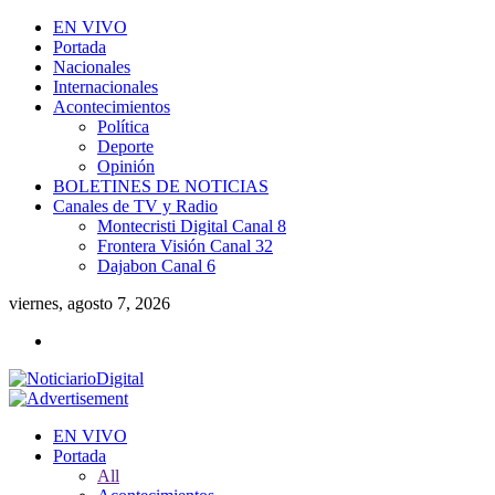
EN VIVO
Portada
Nacionales
Internacionales
Acontecimientos
Política
Deporte
Opinión
BOLETINES DE NOTICIAS
Canales de TV y Radio
Montecristi Digital Canal 8
Frontera Visión Canal 32
Dajabon Canal 6
viernes, agosto 7, 2026
EN VIVO
Portada
All