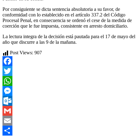
Por consiguiente se dicta sentencia absolutoria a su favor, de
conformidad con lo establecido en el artículo 337.2 del Código
Procesal Penal, en consecuencia se ordenó el cese de la medida de
coerción que le fue impuesta, consistente en arresto domiciliario.
La lectura integra de la decisión está pautada para el 17 de mayo del
año que discurre a las 9 de la mañana.
Post Views:
907
Facebook
Twitter
WhatsApp
Messenger
Outlook.com
Gmail
Email