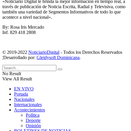
«Noticiario Digital te brinda la mejor información en tiempo real, a
través de publicación de Noticia Escrita, Radial y Televisiva, como
también una variedad de Segmentos Informativos de todo lo que
acontece a nivel nacional».
By: Rosa Iris Mercado
Inf. 829 418 2808
© 2019-2022
NoticiarioDigital
- Todos los Derechos Reservados
¦Desarrollado por:
Gleidysoft Dominicana
.
No Result
View All Result
EN VIVO
Portada
Nacionales
Internacionales
Acontecimientos
Política
Deporte
Opinión
BOLETINES DE NOTICIAS