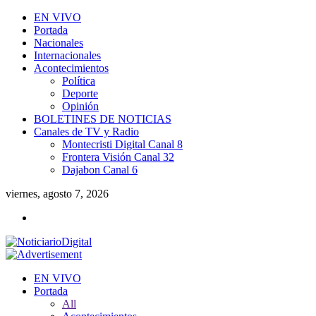
EN VIVO
Portada
Nacionales
Internacionales
Acontecimientos
Política
Deporte
Opinión
BOLETINES DE NOTICIAS
Canales de TV y Radio
Montecristi Digital Canal 8
Frontera Visión Canal 32
Dajabon Canal 6
viernes, agosto 7, 2026
EN VIVO
Portada
All