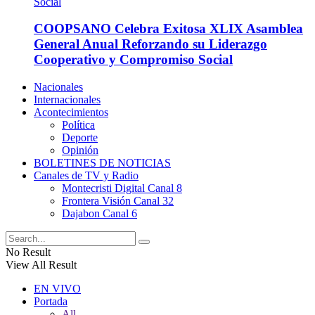
COOPSANO Celebra Exitosa XLIX Asamblea
General Anual Reforzando su Liderazgo
Cooperativo y Compromiso Social
Nacionales
Internacionales
Acontecimientos
Política
Deporte
Opinión
BOLETINES DE NOTICIAS
Canales de TV y Radio
Montecristi Digital Canal 8
Frontera Visión Canal 32
Dajabon Canal 6
No Result
View All Result
EN VIVO
Portada
All