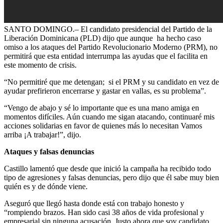
SANTO DOMINGO.– El candidato presidencial del Partido de la
Liberación Dominicana (PLD) dijo que aunque ha hecho caso
omiso a los ataques del Partido Revolucionario Moderno (PRM), no
permitirá que esta entidad interrumpa las ayudas que el facilita en
este momento de crisis.
“No permitiré que me detengan; si el PRM y su candidato en vez de
ayudar prefirieron encerrarse y gastar en vallas, es su problema”.
“Vengo de abajo y sé lo importante que es una mano amiga en
momentos difíciles. Aún cuando me sigan atacando, continuaré mis
acciones solidarias en favor de quienes más lo necesitan Vamos
arriba ¡A trabajar!”, dijo.
Ataques y falsas denuncias
Castillo lamentó que desde que inició la campaña ha recibido todo
tipo de agresiones y falsas denuncias, pero dijo que él sabe muy bien
quién es y de dónde viene.
Aseguró que llegó hasta donde está con trabajo honesto y
“rompiendo brazos. Han sido casi 38 años de vida profesional y
empresarial sin ninguna acusación. Justo ahora que soy candidato