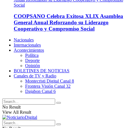
COOPSANO Celebra Exitosa XLIX Asamblea
General Anual Reforzando su Liderazgo
Cooperativo y Compromiso Social
Nacionales
Internacionales
Acontecimientos
Política
Deporte
Opinión
BOLETINES DE NOTICIAS
Canales de TV y Radio
Montecristi Digital Canal 8
Frontera Visión Canal 32
Dajabon Canal 6
No Result
View All Result