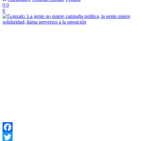
0
0
0
Facebook