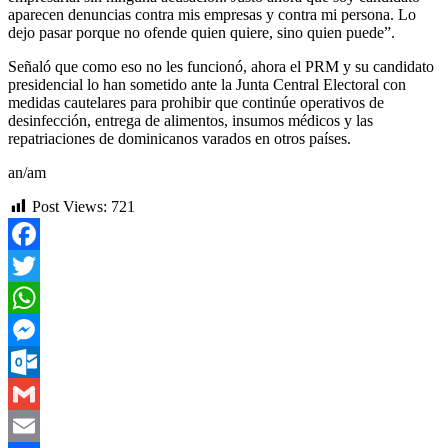
aparecen denuncias contra mis empresas y contra mi persona. Lo
dejo pasar porque no ofende quien quiere, sino quien puede”.
Señaló que como eso no les funcionó, ahora el PRM y su candidato
presidencial lo han sometido ante la Junta Central Electoral con
medidas cautelares para prohibir que continúe operativos de
desinfección, entrega de alimentos, insumos médicos y las
repatriaciones de dominicanos varados en otros países.
an/am
Post Views:
721
Facebook
Twitter
WhatsApp
Messenger
Outlook.com
Gmail