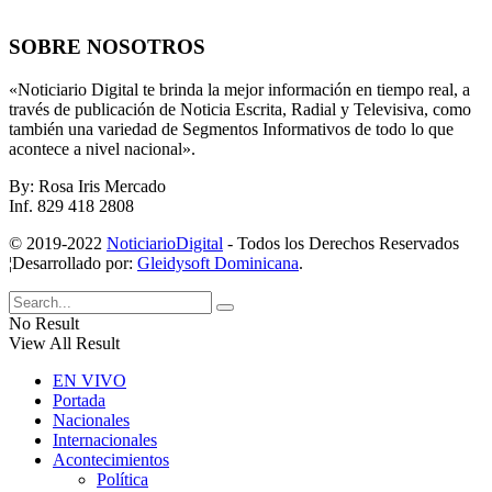
SOBRE NOSOTROS
«Noticiario Digital te brinda la mejor información en tiempo real, a
través de publicación de Noticia Escrita, Radial y Televisiva, como
también una variedad de Segmentos Informativos de todo lo que
acontece a nivel nacional».
By: Rosa Iris Mercado
Inf. 829 418 2808
© 2019-2022
NoticiarioDigital
- Todos los Derechos Reservados
¦Desarrollado por:
Gleidysoft Dominicana
.
No Result
View All Result
EN VIVO
Portada
Nacionales
Internacionales
Acontecimientos
Política