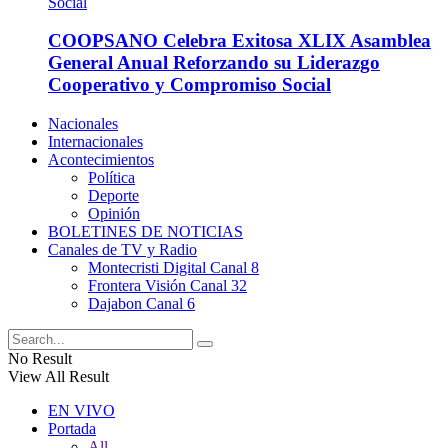
COOPSANO Celebra Exitosa XLIX Asamblea
General Anual Reforzando su Liderazgo
Cooperativo y Compromiso Social
Nacionales
Internacionales
Acontecimientos
Política
Deporte
Opinión
BOLETINES DE NOTICIAS
Canales de TV y Radio
Montecristi Digital Canal 8
Frontera Visión Canal 32
Dajabon Canal 6
No Result
View All Result
EN VIVO
Portada
All