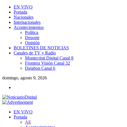
EN VIVO
Portada
Nacionales
Internacionales
Acontecimientos
Política
Deporte
Opinión
BOLETINES DE NOTICIAS
Canales de TV y Radio
Montecristi Digital Canal 8
Frontera Visión Canal 32
Dajabon Canal 6
domingo, agosto 9, 2026
EN VIVO
Portada
All