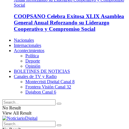
COOPSANO Celebra Exitosa XLIX Asamblea
General Anual Reforzando su Liderazgo
Cooperativo y Compromiso Social
Nacionales
Internacionales
Acontecimientos
Política
Deporte
Opinión
BOLETINES DE NOTICIAS
Canales de TV y Radio
Montecristi Digital Canal 8
Frontera Visión Canal 32
Dajabon Canal 6
No Result
View All Result