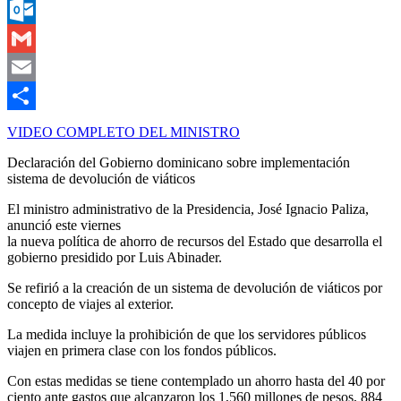
Messenger
Outlook.com
Gmail
Email
Compartir
VIDEO COMPLETO DEL MINISTRO
Declaración del Gobierno dominicano sobre implementación
sistema de devolución de viáticos
El ministro administrativo de la Presidencia, José Ignacio Paliza,
anunció este viernes
la nueva política de ahorro de recursos del Estado que desarrolla el
gobierno presidido por Luis Abinader.
Se refirió a la creación de un sistema de devolución de viáticos por
concepto de viajes al exterior.
La medida incluye la prohibición de que los servidores públicos
viajen en primera clase con los fondos públicos.
Con estas medidas se tiene contemplado un ahorro hasta del 40 por
ciento ante gastos que alcanzaron los 1,560 millones de pesos, 884