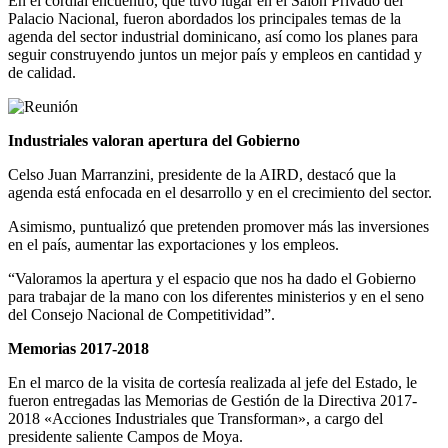
En el cordial encuentro, que tuvo lugar en el Salón Privado del
Palacio Nacional, fueron abordados los principales temas de la
agenda del sector industrial dominicano, así como los planes para
seguir construyendo juntos un mejor país y empleos en cantidad y
de calidad.
Industriales valoran apertura del Gobierno
Celso Juan Marranzini, presidente de la AIRD, destacó que la
agenda está enfocada en el desarrollo y en el crecimiento del sector.
Asimismo, puntualizó que pretenden promover más las inversiones
en el país, aumentar las exportaciones y los empleos.
“Valoramos la apertura y el espacio que nos ha dado el Gobierno
para trabajar de la mano con los diferentes ministerios y en el seno
del Consejo Nacional de Competitividad”.
Memorias 2017-2018
En el marco de la visita de cortesía realizada al jefe del Estado, le
fueron entregadas las Memorias de Gestión de la Directiva 2017-
2018 «Acciones Industriales que Transforman», a cargo del
presidente saliente Campos de Moya.