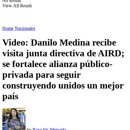
No Result
View All Result
Home
Nacionales
Video: Danilo Medina recibe
visita junta directiva de AIRD;
se fortalece alianza público-
privada para seguir
construyendo unidos un mejor
país
by
Rosa Iris Mercado