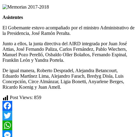
Asistentes
El Gobernante estuvo acompañado por el ministro Administrativo de
la Presidencia, José Ramón Peralta.
Junto a ellos, la junta directiva del AIRD integrada por Juan José
Attias, José Fernando Paliza, Carlos Fernández, Pablo Wiechers,
Manuel Pozo Perelló, Osbaldo Oller Bolaños, Fernando Espinal,
Franklin León y Yandra Portela.
De igual manera, Roberto Despradel, Alejandra Betancourt,
Eduardo Martínez Lima, Alejandro Farach, Bredyg Disla, Luis
Concepción, Circe Almánzar, Ligia Bonetti, Anyarlene Berges,
Ricardo Koenig y Juan Amell.
Post Views:
859
Facebook
Twitter
WhatsApp