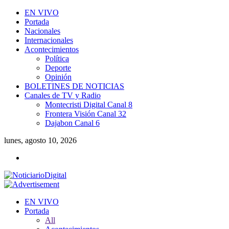
EN VIVO
Portada
Nacionales
Internacionales
Acontecimientos
Política
Deporte
Opinión
BOLETINES DE NOTICIAS
Canales de TV y Radio
Montecristi Digital Canal 8
Frontera Visión Canal 32
Dajabon Canal 6
lunes, agosto 10, 2026
EN VIVO
Portada
All