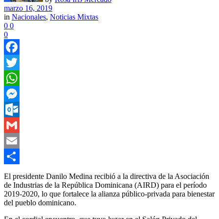
marzo 16, 2019
in
Nacionales
,
Noticias Mixtas
0
0
0
Facebook
Twitter
WhatsApp
Messenger
Outlook.com
Gmail
Email
Compartir
El presidente Danilo Medina recibió a la directiva de la Asociación
de Industrias de la República Dominicana (AIRD) para el período
2019-2020, lo que fortalece la alianza público-privada para bienestar
del pueblo dominicano.