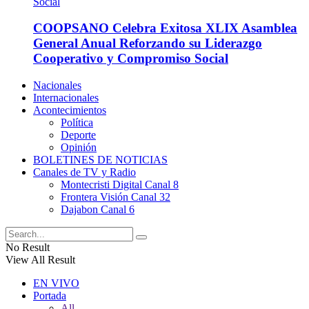
COOPSANO Celebra Exitosa XLIX Asamblea
General Anual Reforzando su Liderazgo
Cooperativo y Compromiso Social
Nacionales
Internacionales
Acontecimientos
Política
Deporte
Opinión
BOLETINES DE NOTICIAS
Canales de TV y Radio
Montecristi Digital Canal 8
Frontera Visión Canal 32
Dajabon Canal 6
No Result
View All Result
EN VIVO
Portada
All