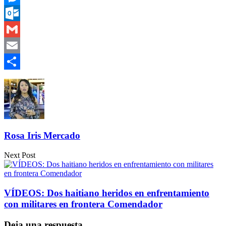
Messenger
Outlook.com
Gmail
Email
Compartir
Rosa Iris Mercado
Next Post
VÍDEOS: Dos haitiano heridos en enfrentamiento
con militares en frontera Comendador
Deja una respuesta