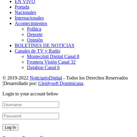
EN VIVO
Portada
Nacionales
Internacionales
Acontecimientos
Política
Deporte
Opinión
BOLETINES DE NOTICIAS
Canales de TV y Radio
Montecristi Digital Canal 8
Frontera Visión Canal 32
Dajabon Canal 6
© 2019-2022
NoticiarioDigital
- Todos los Derechos Reservados
¦Desarrollado por:
Gleidysoft Dominicana
.
Login to your account below