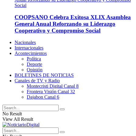
COOPSANO Celebra Exitosa XLIX Asamblea
General Anual Reforzando su Liderazgo
Cooperativo y Compromiso Social
Nacionales
Internacionales
Acontecimientos
Política
Deporte
Opinión
BOLETINES DE NOTICIAS
Canales de TV y Radio
Montecristi Digital Canal 8
Frontera Visión Canal 32
Dajabon Canal 6
No Result
View All Result