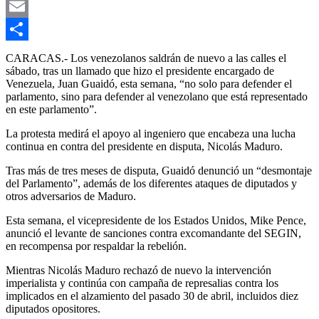
Gmail
Email
Compartir
CARACAS.- Los venezolanos saldrán de nuevo a las calles el
sábado, tras un llamado que hizo el presidente encargado de
Venezuela, Juan Guaidó, esta semana, “no solo para defender el
parlamento, sino para defender al venezolano que está representado
en este parlamento”.
La protesta medirá el apoyo al ingeniero que encabeza una lucha
continua en contra del presidente en disputa, Nicolás Maduro.
Tras más de tres meses de disputa, Guaidó denunció un “desmontaje
del Parlamento”, además de los diferentes ataques de diputados y
otros adversarios de Maduro.
Esta semana, el vicepresidente de los Estados Unidos, Mike Pence,
anunció el levante de sanciones contra excomandante del SEGIN,
en recompensa por respaldar la rebelión.
Mientras Nicolás Maduro rechazó de nuevo la intervención
imperialista y continúa con campaña de represalias contra los
implicados en el alzamiento del pasado 30 de abril, incluidos diez
diputados opositores.