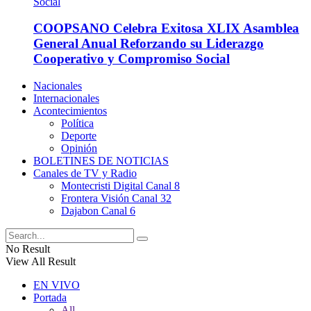
COOPSANO Celebra Exitosa XLIX Asamblea
General Anual Reforzando su Liderazgo
Cooperativo y Compromiso Social
Nacionales
Internacionales
Acontecimientos
Política
Deporte
Opinión
BOLETINES DE NOTICIAS
Canales de TV y Radio
Montecristi Digital Canal 8
Frontera Visión Canal 32
Dajabon Canal 6
No Result
View All Result
EN VIVO
Portada
All