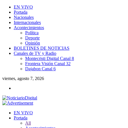
EN VIVO
Portada
Nacionales
Internacionales
Acontecimientos
Política
Deporte
Opinión
BOLETINES DE NOTICIAS
Canales de TV y Radio
Montecristi Digital Canal 8
Frontera Visión Canal 32
Dajabon Canal 6
viernes, agosto 7, 2026
EN VIVO
Portada
All