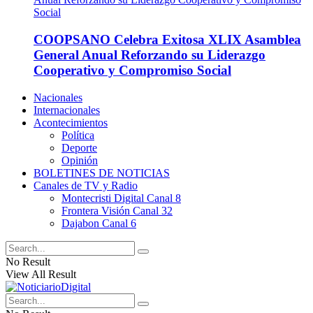
COOPSANO Celebra Exitosa XLIX Asamblea
General Anual Reforzando su Liderazgo
Cooperativo y Compromiso Social
Nacionales
Internacionales
Acontecimientos
Política
Deporte
Opinión
BOLETINES DE NOTICIAS
Canales de TV y Radio
Montecristi Digital Canal 8
Frontera Visión Canal 32
Dajabon Canal 6
No Result
View All Result