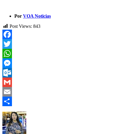
Por
VOA Noticias
Post Views:
843
Facebook
Twitter
WhatsApp
Messenger
Outlook.com
Gmail
Email
Compartir