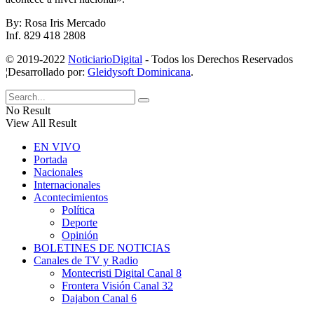
By: Rosa Iris Mercado
Inf. 829 418 2808
© 2019-2022
NoticiarioDigital
- Todos los Derechos Reservados
¦Desarrollado por:
Gleidysoft Dominicana
.
No Result
View All Result
EN VIVO
Portada
Nacionales
Internacionales
Acontecimientos
Política
Deporte
Opinión
BOLETINES DE NOTICIAS
Canales de TV y Radio
Montecristi Digital Canal 8
Frontera Visión Canal 32
Dajabon Canal 6