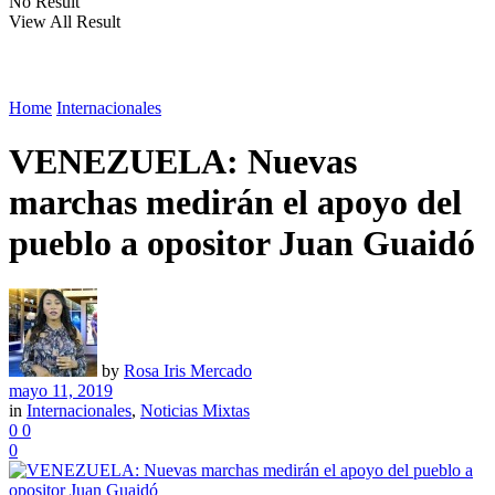
No Result
View All Result
Home
Internacionales
VENEZUELA: Nuevas
marchas medirán el apoyo del
pueblo a opositor Juan Guaidó
by
Rosa Iris Mercado
mayo 11, 2019
in
Internacionales
,
Noticias Mixtas
0
0
0