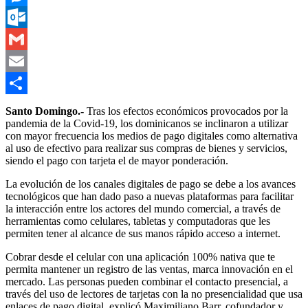
Messenger
Outlook.com
Gmail
Email
Compartir
Santo Domingo.-
Tras los efectos económicos provocados por la
pandemia de la Covid-19, los dominicanos se inclinaron a utilizar
con mayor frecuencia los medios de pago digitales como alternativa
al uso de efectivo para realizar sus compras de bienes y servicios,
siendo el pago con tarjeta el de mayor ponderación.
La evolución de los canales digitales de pago se debe a los avances
tecnológicos que han dado paso a nuevas plataformas para facilitar
la interacción entre los actores del mundo comercial, a través de
herramientas como celulares, tabletas y computadoras que les
permiten tener al alcance de sus manos rápido acceso a internet.
Cobrar desde el celular con una aplicación 100% nativa que te
permita mantener un registro de las ventas, marca innovación en el
mercado. Las personas pueden combinar el contacto presencial, a
través del uso de lectores de tarjetas con la no presencialidad que usa
enlaces de pago digital, explicó Maximiliano Barr, cofundador y