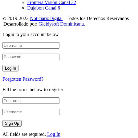
Frontera Visión Canal 32
Dajabon Canal 6
© 2019-2022
NoticiarioDigital
- Todos los Derechos Reservados
¦Desarrollado por:
Gleidysoft Dominicana
.
Login to your account below
Forgotten Password?
Fill the forms bellow to register
All fields are required.
Log In