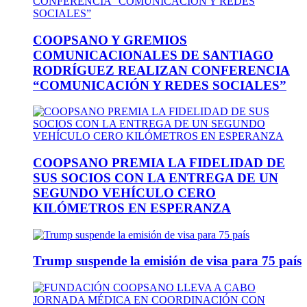
COOPSANO Y GREMIOS
COMUNICACIONALES DE SANTIAGO
RODRÍGUEZ REALIZAN CONFERENCIA
“COMUNICACIÓN Y REDES SOCIALES”
COOPSANO PREMIA LA FIDELIDAD DE
SUS SOCIOS CON LA ENTREGA DE UN
SEGUNDO VEHÍCULO CERO
KILÓMETROS EN ESPERANZA
Trump suspende la emisión de visa para 75 país