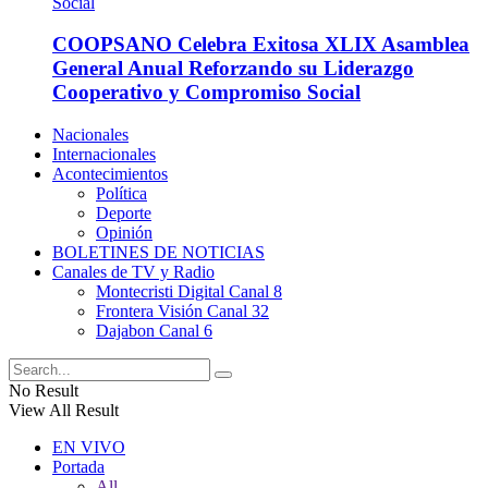
COOPSANO Celebra Exitosa XLIX Asamblea
General Anual Reforzando su Liderazgo
Cooperativo y Compromiso Social
Nacionales
Internacionales
Acontecimientos
Política
Deporte
Opinión
BOLETINES DE NOTICIAS
Canales de TV y Radio
Montecristi Digital Canal 8
Frontera Visión Canal 32
Dajabon Canal 6
No Result
View All Result
EN VIVO
Portada
All