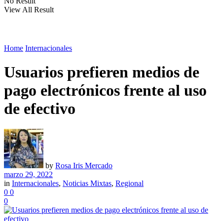
No Result
View All Result
Home
Internacionales
Usuarios prefieren medios de
pago electrónicos frente al uso
de efectivo
by
Rosa Iris Mercado
marzo 29, 2022
in
Internacionales
,
Noticias Mixtas
,
Regional
0
0
0