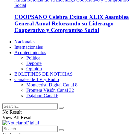
COOPSANO Celebra Exitosa XLIX Asamblea
General Anual Reforzando su Liderazgo
Cooperativo y Compromiso Social
Nacionales
Internacionales
Acontecimientos
Política
Deporte
Opinión
BOLETINES DE NOTICIAS
Canales de TV y Radio
Montecristi Digital Canal 8
Frontera Visión Canal 32
Dajabon Canal 6
No Result
View All Result