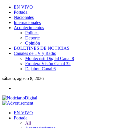
EN VIVO
Portada
Nacionales
Internacionales
Acontecimientos
Política
Deporte
Opinión
BOLETINES DE NOTICIAS
Canales de TV y Radio
Montecristi Digital Canal 8
Frontera Visión Canal 32
Dajabon Canal 6
sábado, agosto 8, 2026
EN VIVO
Portada
All