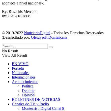
acontece a nivel nacional».
By: Rosa Iris Mercado
Inf. 829 418 2808
© 2019-2022
NoticiarioDigital
- Todos los Derechos Reservados
¦Desarrollado por:
Gleidysoft Dominicana
.
No Result
View All Result
EN VIVO
Portada
Nacionales
Internacionales
Acontecimientos
Política
Deporte
Opinión
BOLETINES DE NOTICIAS
Canales de TV y Radio
Montecristi Digital Canal 8