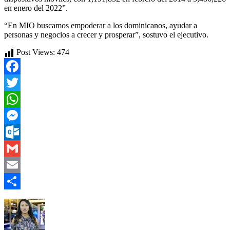
en enero del 2022”.
“En MIO buscamos empoderar a los dominicanos, ayudar a
personas y negocios a crecer y prosperar”, sostuvo el ejecutivo.
Post Views:
474
Facebook
Twitter
WhatsApp
Messenger
Outlook.com
Gmail
Email
Compartir