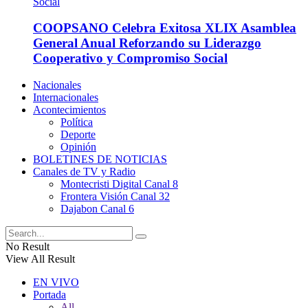
COOPSANO Celebra Exitosa XLIX Asamblea
General Anual Reforzando su Liderazgo
Cooperativo y Compromiso Social
Nacionales
Internacionales
Acontecimientos
Política
Deporte
Opinión
BOLETINES DE NOTICIAS
Canales de TV y Radio
Montecristi Digital Canal 8
Frontera Visión Canal 32
Dajabon Canal 6
No Result
View All Result
EN VIVO
Portada
All