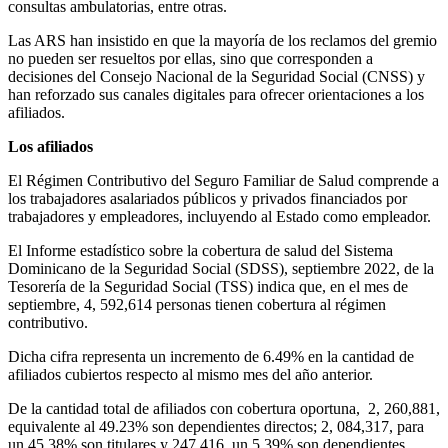
consultas ambulatorias, entre otras.
Las ARS han insistido en que la mayoría de los reclamos del gremio
no pueden ser resueltos por ellas, sino que corresponden a
decisiones del Consejo Nacional de la Seguridad Social (CNSS) y
han reforzado sus canales digitales para ofrecer orientaciones a los
afiliados.
Los afiliados
El Régimen Contributivo del Seguro Familiar de Salud comprende a
los trabajadores asalariados públicos y privados financiados por
trabajadores y empleadores, incluyendo al Estado como empleador.
El Informe estadístico sobre la cobertura de salud del Sistema
Dominicano de la Seguridad Social (SDSS), septiembre 2022, de la
Tesorería de la Seguridad Social (TSS) indica que, en el mes de
septiembre, 4, 592,614 personas tienen cobertura al régimen
contributivo.
Dicha cifra representa un incremento de 6.49% en la cantidad de
afiliados cubiertos respecto al mismo mes del año anterior.
De la cantidad total de afiliados con cobertura oportuna, 2, 260,881,
equivalente al 49.23% son dependientes directos; 2, 084,317, para
un 45.38% son titulares y 247,416, un 5.39% son dependientes