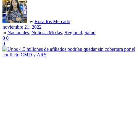
by
Rosa Iris Mercado
noviembre 21, 2022
in
Nacionales
,
Noticias Mixtas
,
Regional
,
Salud
0
0
0