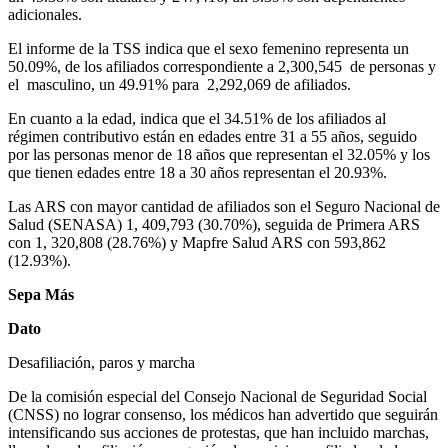
adicionales.
El informe de la TSS indica que el sexo femenino representa un
50.09%, de los afiliados correspondiente a 2,300,545 de personas y
el masculino, un 49.91% para 2,292,069 de afiliados.
En cuanto a la edad, indica que el 34.51% de los afiliados al
régimen contributivo están en edades entre 31 a 55 años, seguido
por las personas menor de 18 años que representan el 32.05% y los
que tienen edades entre 18 a 30 años representan el 20.93%.
Las ARS con mayor cantidad de afiliados son el Seguro Nacional de
Salud (SENASA) 1, 409,793 (30.70%), seguida de Primera ARS
con 1, 320,808 (28.76%) y Mapfre Salud ARS con 593,862
(12.93%).
Sepa Más
Dato
Desafiliación, paros y marcha
De la comisión especial del Consejo Nacional de Seguridad Social
(CNSS) no lograr consenso, los médicos han advertido que seguirán
intensificando sus acciones de protestas, que han incluido marchas,