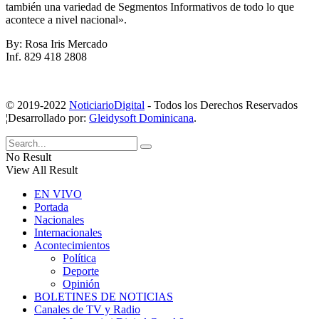
también una variedad de Segmentos Informativos de todo lo que
acontece a nivel nacional».
By: Rosa Iris Mercado
Inf. 829 418 2808
© 2019-2022
NoticiarioDigital
- Todos los Derechos Reservados
¦Desarrollado por:
Gleidysoft Dominicana
.
No Result
View All Result
EN VIVO
Portada
Nacionales
Internacionales
Acontecimientos
Política
Deporte
Opinión
BOLETINES DE NOTICIAS
Canales de TV y Radio