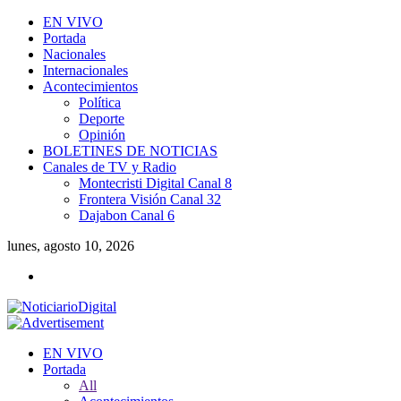
EN VIVO
Portada
Nacionales
Internacionales
Acontecimientos
Política
Deporte
Opinión
BOLETINES DE NOTICIAS
Canales de TV y Radio
Montecristi Digital Canal 8
Frontera Visión Canal 32
Dajabon Canal 6
lunes, agosto 10, 2026
EN VIVO
Portada
All