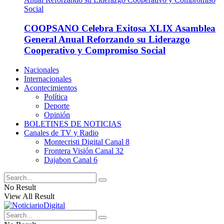
COOPSANO Celebra Exitosa XLIX Asamblea
General Anual Reforzando su Liderazgo
Cooperativo y Compromiso Social
Nacionales
Internacionales
Acontecimientos
Política
Deporte
Opinión
BOLETINES DE NOTICIAS
Canales de TV y Radio
Montecristi Digital Canal 8
Frontera Visión Canal 32
Dajabon Canal 6
No Result
View All Result