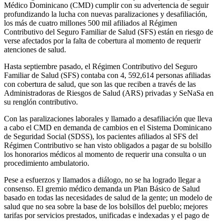
Médico Dominicano (CMD) cumplir con su advertencia de seguir
profundizando la lucha con nuevas paralizaciones y desafiliación,
los más de cuatro millones 500 mil afiliados al Régimen
Contributivo del Seguro Familiar de Salud (SFS) están en riesgo de
verse afectados por la falta de cobertura al momento de requerir
atenciones de salud.
Hasta septiembre pasado, el Régimen Contributivo del Seguro
Familiar de Salud (SFS) contaba con 4, 592,614 personas afiliadas
con cobertura de salud, que son las que reciben a través de las
Administradoras de Riesgos de Salud (ARS) privadas y SeNaSa en
su renglón contributivo.
Con las paralizaciones laborales y llamado a desafiliación que lleva
a cabo el CMD en demanda de cambios en el Sistema Dominicano
de Seguridad Social (SDSS), los pacientes afiliados al SFS del
Régimen Contributivo se han visto obligados a pagar de su bolsillo
los honorarios médicos al momento de requerir una consulta o un
procedimiento ambulatorio.
Pese a esfuerzos y llamados a diálogo, no se ha logrado llegar a
consenso. El gremio médico demanda un Plan Básico de Salud
basado en todas las necesidades de salud de la gente; un modelo de
salud que no sea sobre la base de los bolsillos del pueblo; mejores
tarifas por servicios prestados, unificadas e indexadas y el pago de