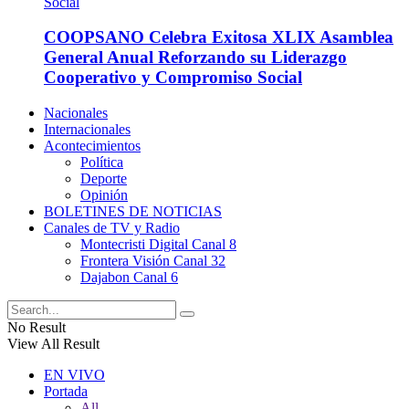
COOPSANO Celebra Exitosa XLIX Asamblea
General Anual Reforzando su Liderazgo
Cooperativo y Compromiso Social
Nacionales
Internacionales
Acontecimientos
Política
Deporte
Opinión
BOLETINES DE NOTICIAS
Canales de TV y Radio
Montecristi Digital Canal 8
Frontera Visión Canal 32
Dajabon Canal 6
No Result
View All Result
EN VIVO
Portada
All