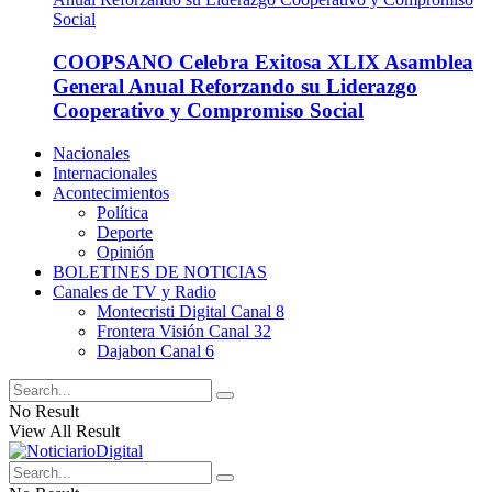
COOPSANO Celebra Exitosa XLIX Asamblea
General Anual Reforzando su Liderazgo
Cooperativo y Compromiso Social
Nacionales
Internacionales
Acontecimientos
Política
Deporte
Opinión
BOLETINES DE NOTICIAS
Canales de TV y Radio
Montecristi Digital Canal 8
Frontera Visión Canal 32
Dajabon Canal 6
No Result
View All Result