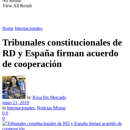
No Result
View All Result
Home
Internacionales
Tribunales constitucionales de
RD y España firman acuerdo
de cooperación
by
Rosa Iris Mercado
junio 21, 2019
in
Internacionales
,
Noticias Mixtas
0
0
0