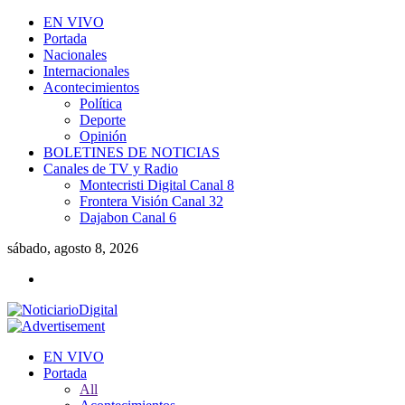
EN VIVO
Portada
Nacionales
Internacionales
Acontecimientos
Política
Deporte
Opinión
BOLETINES DE NOTICIAS
Canales de TV y Radio
Montecristi Digital Canal 8
Frontera Visión Canal 32
Dajabon Canal 6
sábado, agosto 8, 2026
EN VIVO
Portada
All