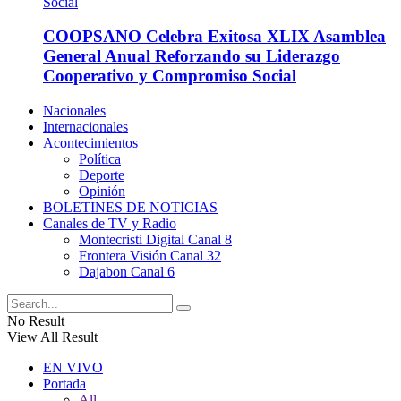
COOPSANO Celebra Exitosa XLIX Asamblea
General Anual Reforzando su Liderazgo
Cooperativo y Compromiso Social
Nacionales
Internacionales
Acontecimientos
Política
Deporte
Opinión
BOLETINES DE NOTICIAS
Canales de TV y Radio
Montecristi Digital Canal 8
Frontera Visión Canal 32
Dajabon Canal 6
No Result
View All Result
EN VIVO
Portada
All