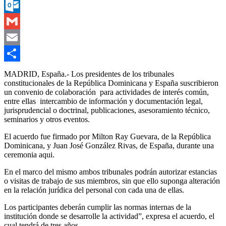
Messenger
Outlook.com
Gmail
Email
Compartir
MADRID, España.- Los presidentes de los tribunales
constitucionales de la República Dominicana y España suscribieron
un convenio de colaboración para actividades de interés común,
entre ellas intercambio de información y documentación legal,
jurisprudencial o doctrinal, publicaciones, asesoramiento técnico,
seminarios y otros eventos.
El acuerdo fue firmado por Milton Ray Guevara, de la República
Dominicana, y Juan José González Rivas, de España, durante una
ceremonia aqui.
En el marco del mismo ambos tribunales podrán autorizar estancias
o visitas de trabajo de sus miembros, sin que ello suponga alteración
en la relación jurídica del personal con cada una de ellas.
Los participantes deberán cumplir las normas internas de la
institución donde se desarrolle la actividad”, expresa el acuerdo, el
cual tendrá de tres años.