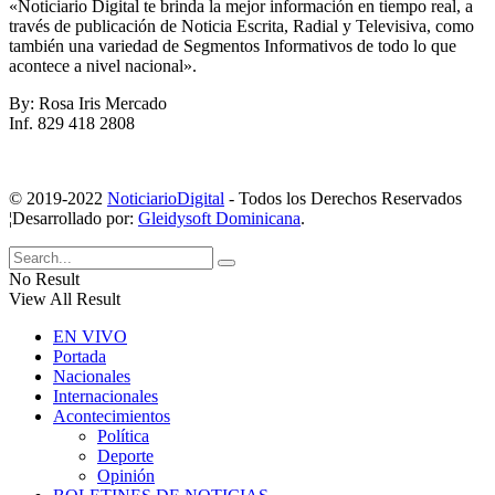
«Noticiario Digital te brinda la mejor información en tiempo real, a
través de publicación de Noticia Escrita, Radial y Televisiva, como
también una variedad de Segmentos Informativos de todo lo que
acontece a nivel nacional».
By: Rosa Iris Mercado
Inf. 829 418 2808
© 2019-2022
NoticiarioDigital
- Todos los Derechos Reservados
¦Desarrollado por:
Gleidysoft Dominicana
.
No Result
View All Result
EN VIVO
Portada
Nacionales
Internacionales
Acontecimientos
Política
Deporte
Opinión