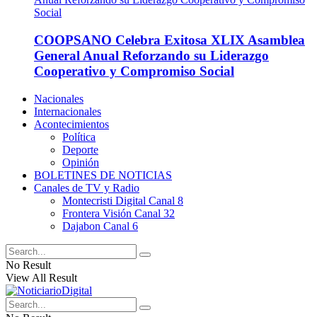
COOPSANO Celebra Exitosa XLIX Asamblea
General Anual Reforzando su Liderazgo
Cooperativo y Compromiso Social
Nacionales
Internacionales
Acontecimientos
Política
Deporte
Opinión
BOLETINES DE NOTICIAS
Canales de TV y Radio
Montecristi Digital Canal 8
Frontera Visión Canal 32
Dajabon Canal 6
No Result
View All Result