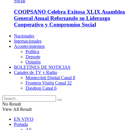
COOPSANO Celebra Exitosa XLIX Asamblea
General Anual Reforzando su Liderazgo
Cooperativo y Compromiso Social
Nacionales
Internacionales
Acontecimientos
Política
Deporte
Opinión
BOLETINES DE NOTICIAS
Canales de TV y Radio
Montecristi Digital Canal 8
Frontera Visión Canal 32
Dajabon Canal 6
No Result
View All Result
EN VIVO
Portada
All