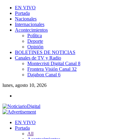
EN VIVO
Portada
Nacionales
Internacionales
Acontecimientos
Política
Deporte
Opinión
BOLETINES DE NOTICIAS
Canales de TV y Radio
Montecristi Digital Canal 8
Frontera Visión Canal 32
Dajabon Canal 6
lunes, agosto 10, 2026
EN VIVO
Portada
All