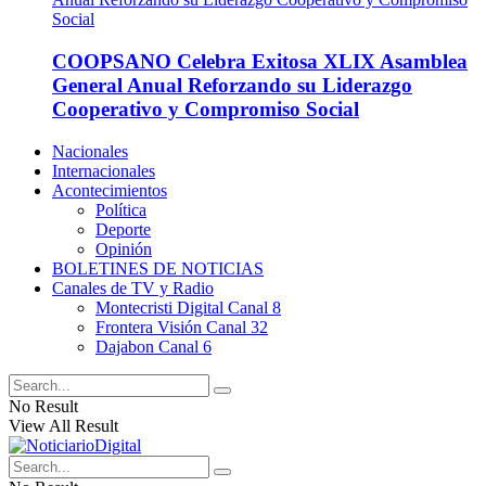
COOPSANO Celebra Exitosa XLIX Asamblea
General Anual Reforzando su Liderazgo
Cooperativo y Compromiso Social
Nacionales
Internacionales
Acontecimientos
Política
Deporte
Opinión
BOLETINES DE NOTICIAS
Canales de TV y Radio
Montecristi Digital Canal 8
Frontera Visión Canal 32
Dajabon Canal 6
No Result
View All Result