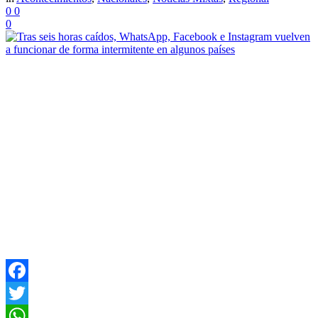
0
0
0
Facebook
Twitter