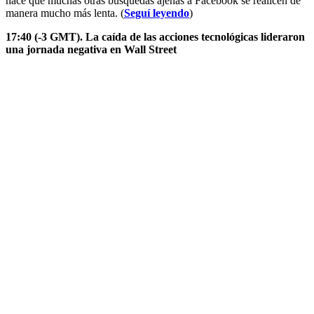
hace que muchas otras búsquedas ajenas a Facebook se realicen de
manera mucho más lenta. (
Seguí leyendo
)
17:40 (-3 GMT).
La caída de las acciones tecnológicas lideraron
una jornada negativa en Wall Street