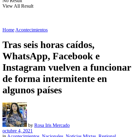
No Result
View All Result
Home
Acontecimientos
Tras seis horas caídos,
WhatsApp, Facebook e
Instagram vuelven a funcionar
de forma intermitente en
algunos países
by
Rosa Iris Mercado
octubre 4, 2021
in
Acontecimientos
,
Nacionales
,
Noticias Mixtas
,
Regional