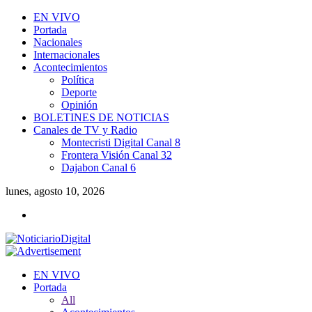
EN VIVO
Portada
Nacionales
Internacionales
Acontecimientos
Política
Deporte
Opinión
BOLETINES DE NOTICIAS
Canales de TV y Radio
Montecristi Digital Canal 8
Frontera Visión Canal 32
Dajabon Canal 6
lunes, agosto 10, 2026
EN VIVO
Portada
All