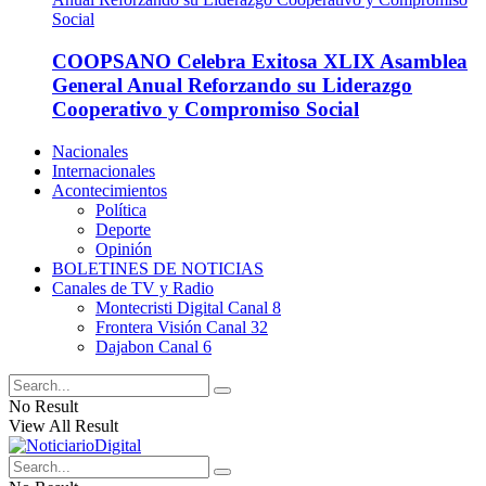
COOPSANO Celebra Exitosa XLIX Asamblea
General Anual Reforzando su Liderazgo
Cooperativo y Compromiso Social
Nacionales
Internacionales
Acontecimientos
Política
Deporte
Opinión
BOLETINES DE NOTICIAS
Canales de TV y Radio
Montecristi Digital Canal 8
Frontera Visión Canal 32
Dajabon Canal 6
No Result
View All Result