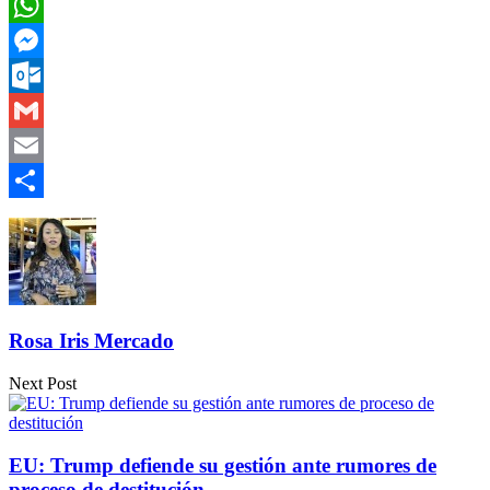
Twitter
WhatsApp
Messenger
Outlook.com
Gmail
Email
Compartir
Rosa Iris Mercado
Next Post
EU: Trump defiende su gestión ante rumores de
proceso de destitución