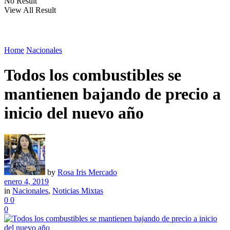
No Result
View All Result
Home
Nacionales
Todos los combustibles se
mantienen bajando de precio a
inicio del nuevo año
by
Rosa Iris Mercado
enero 4, 2019
in
Nacionales
,
Noticias Mixtas
0
0
0