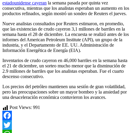
estadounidense cayeran
la semana pasada por quinta vez
consecutiva, mientras que los analistas esperaban un aumento en los
productos refinados, según mostró un sondeo de Reuters el jueves.
Nueve analistas consultados por Reuters estimaron, en promedio,
que las existencias de crudo cayeron 3,1 millones de barriles en la
semana hasta el 28 de diciembre. La encuesta se realizó antes de los
informes del American Petroleum Institute (API), un grupo de la
industria, y el Departamento de EE. UU. Administración de
Información Energética de Energía (EIA).
Inventarios de crudo cayeron en 46,000 barriles en la semana hasta
el 21 de diciembre, un sorteo mucho menor que la disminución de
2.9 millones de barriles que los analistas esperaban. Fue el cuarto
descenso consecutivo.
Los precios del petróleo mantienen una sesión de gran volatilidad,
pero las preocupaciones sobre un mayor bombeo y la ansiedad por
una desaceleración económica contuvieron los avances.
Post Views:
991
Facebook