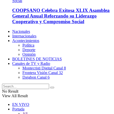
COOPSANO Celebra Exitosa XLIX Asamblea
General Anual Reforzando su Liderazgo
Cooperativo y Compromiso Social
Nacionales
Internacionales
Acontecimientos
Política
Deporte
Opinión
BOLETINES DE NOTICIAS
Canales de TV y Radio
Montecristi Digital Canal 8
Frontera Visión Canal 32
Dajabon Canal 6
No Result
View All Result
EN VIVO
Portada
All