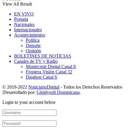
View All Result
EN VIVO
Portada
Nacionales
Internacionales
Acontecimientos
Política
Deporte
Opinión
BOLETINES DE NOTICIAS
Canales de TV y Radio
Montecristi Digital Canal 8
Frontera Visión Canal 32
Dajabon Canal 6
© 2019-2022
NoticiarioDigital
- Todos los Derechos Reservados
¦Desarrollado por:
Gleidysoft Dominicana
.
Login to your account below