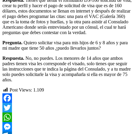
Respuesta.
Tienes que llenar el formulario DS-160 solicitud de visa,
crear tu perfil y hacer el pago de solicitud de visa que es de 160
dólares, estos documentos se llenan en internet y después de realizar
el pago debes programar las citas: una para el VAC (Galería 360)
que es la toma de fotos y huellas, y la otra para asistir al Consulado
Americano donde serás entrevistado por un cónsul, el cual te hará
preguntas que debes contestar con la verdad.
Pregunta.
Quiero solicitar visa para mis hijos de 6 y 8 años y para
mi madre que tiene 50 años ¿puedo llevarlos juntos?
Respuesta.
No, no puedes. Los menores de 14 años que ambos
padres tienen visa les corresponde el visado, solo tienes que seguir
las instrucciones que te indica la página del Consulado, y a tu madre
solo puedes solicitarle la visa y acompañarla si ella es mayor de 75
años.
Post Views:
1.109
Facebook
Twitter
WhatsApp