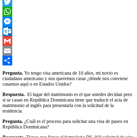
Facebook
Twitter
WhatsApp
Messenger
Outlook.com
Gmail
Email
Compartir
Pregunta.
Yo tengo visa americana de 10 años, mi novio es
ciudadano americano y nos queremos casar ¿dónde nos conviene
casarnos aquí o en Estados Unidos?
Respuesta.
El lugar del matrimonio es el que ustedes decidan pero
si se casan en República Dominicana tiene que traducir el acta de
matrimonio al inglés para presentarla con la solicitud de la
residencia.
Pregunta.
¿Cuál es el proceso para solicitar una visa de paseo en
República Dominicana?