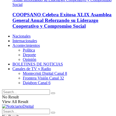
COOPSANO Celebra Exitosa XLIX Asamblea
General Anual Reforzando su Liderazgo
Cooperativo y Compromiso Social
Nacionales
Internacionales
Acontecimientos
Política
Deporte
Opinión
BOLETINES DE NOTICIAS
Canales de TV y Radio
Montecristi Digital Canal 8
Frontera Visión Canal 32
Dajabon Canal 6
No Result
View All Result