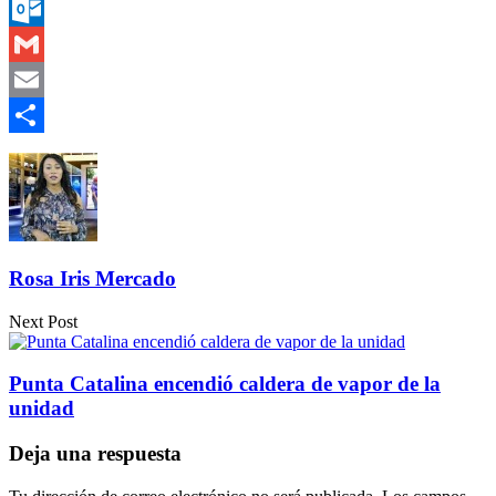
Messenger
Outlook.com
Gmail
Email
Compartir
Rosa Iris Mercado
Next Post
Punta Catalina encendió caldera de vapor de la
unidad
Deja una respuesta