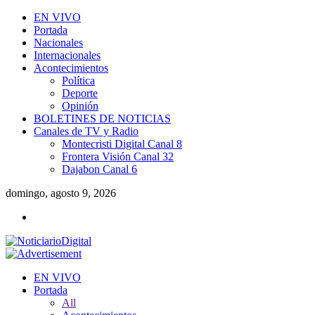
EN VIVO
Portada
Nacionales
Internacionales
Acontecimientos
Política
Deporte
Opinión
BOLETINES DE NOTICIAS
Canales de TV y Radio
Montecristi Digital Canal 8
Frontera Visión Canal 32
Dajabon Canal 6
domingo, agosto 9, 2026
EN VIVO
Portada
All