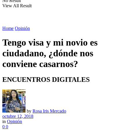
No Result
View All Result
Home
Opinión
Tengo visa y mi novio es
ciudadano, ¿dónde nos
conviene casarnos?
ENCUENTROS DIGITALES
by
Rosa Iris Mercado
octubre 12, 2018
in
Opinión
0
0