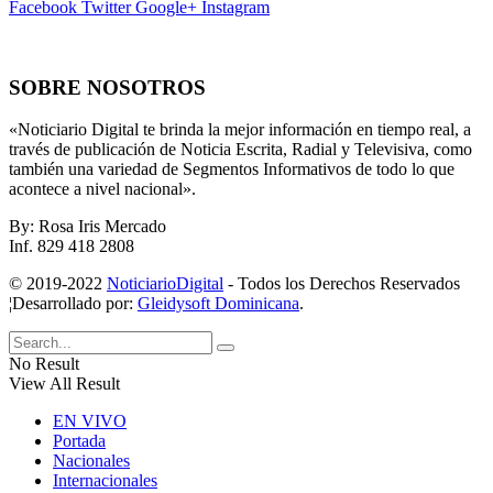
Facebook
Twitter
Google+
Instagram
SOBRE NOSOTROS
«Noticiario Digital te brinda la mejor información en tiempo real, a
través de publicación de Noticia Escrita, Radial y Televisiva, como
también una variedad de Segmentos Informativos de todo lo que
acontece a nivel nacional».
By: Rosa Iris Mercado
Inf. 829 418 2808
© 2019-2022
NoticiarioDigital
- Todos los Derechos Reservados
¦Desarrollado por:
Gleidysoft Dominicana
.
No Result
View All Result
EN VIVO
Portada
Nacionales
Internacionales