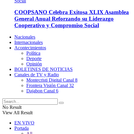
COOPSANO Celebra Exitosa XLIX Asamblea
General Anual Reforzando su Liderazgo
Cooperativo y Compromiso Social
Nacionales
Internacionales
Acontecimientos
Política
Deporte
Opinión
BOLETINES DE NOTICIAS
Canales de TV y Radio
Montecristi Digital Canal 8
Frontera Visión Canal 32
Dajabon Canal 6
No Result
View All Result
EN VIVO
Portada
All