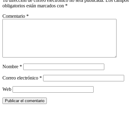
Tu dirección de correo electrónico no será publicada.
Los campos
obligatorios están marcados con
*
Comentario
*
Nombre
*
Correo electrónico
*
Web