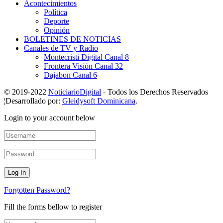
Acontecimientos
Política
Deporte
Opinión
BOLETINES DE NOTICIAS
Canales de TV y Radio
Montecristi Digital Canal 8
Frontera Visión Canal 32
Dajabon Canal 6
© 2019-2022
NoticiarioDigital
- Todos los Derechos Reservados
¦Desarrollado por:
Gleidysoft Dominicana
.
Login to your account below
Forgotten Password?
Fill the forms bellow to register