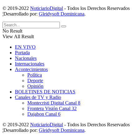
© 2019-2022
NoticiarioDigital
- Todos los Derechos Reservados
¦Desarrollado por:
Gleidysoft Dominicana
.
No Result
View All Result
EN VIVO
Portada
Nacionales
Internacionales
Acontecimientos
Política
Deporte
Opinión
BOLETINES DE NOTICIAS
Canales de TV y Radio
Montecristi Digital Canal 8
Frontera Visión Canal 32
Dajabon Canal 6
© 2019-2022
NoticiarioDigital
- Todos los Derechos Reservados
¦Desarrollado por:
Gleidysoft Dominicana
.