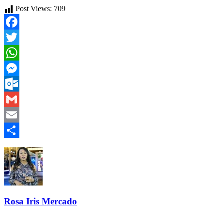
Post Views:
709
Facebook
Twitter
WhatsApp
Messenger
Outlook.com
Gmail
Email
Compartir
Rosa Iris Mercado