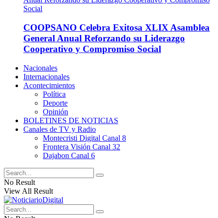
COOPSANO Celebra Exitosa XLIX Asamblea
General Anual Reforzando su Liderazgo
Cooperativo y Compromiso Social
Nacionales
Internacionales
Acontecimientos
Política
Deporte
Opinión
BOLETINES DE NOTICIAS
Canales de TV y Radio
Montecristi Digital Canal 8
Frontera Visión Canal 32
Dajabon Canal 6
No Result
View All Result