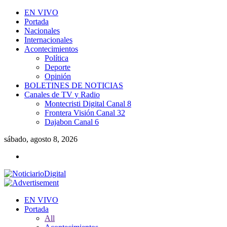
EN VIVO
Portada
Nacionales
Internacionales
Acontecimientos
Política
Deporte
Opinión
BOLETINES DE NOTICIAS
Canales de TV y Radio
Montecristi Digital Canal 8
Frontera Visión Canal 32
Dajabon Canal 6
sábado, agosto 8, 2026
EN VIVO
Portada
All