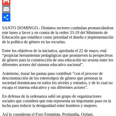
Outlook.com
Gmail
Email
Compartir
SANTO DOMINGO.- Distintos sectores continúan pronunciándose
este lunes a favor y en contra de la orden 33-19 del Ministerio de
Educación que establece como prioridad el diseño e implementación
de la política de género en las escuelas.
Entre los objetivos de la iniciativa, aprobada el 22 de mayo, está
“propiciar herramientas pedagógicas que promueven la perspectivas
de género para la construcción de una educación no sexista entre los
diferentes actores del sistema educativo nacional”.
Asimismo, trazar las pautas para contribuir “con el proceso de
desconstrucción de los estereotipos de género que permean la
sociedad dominicana en todos los niveles y estrados, y de lo cual no
escapa el sistema educativo y sus diferentes actores”.
En defensa de la ordenanza salió un grupo de organizaciones
sociales que considera que esta representa un importante paso en la
lucha para reducir la desigualdad entre hombres y mujeres.
Así lo consideran el Foro Feminista, Profamilia, Oxfam,