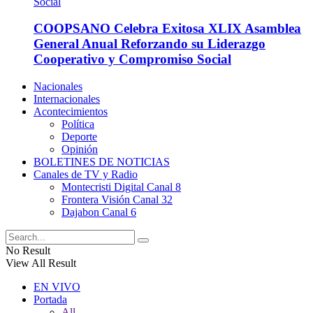
COOPSANO Celebra Exitosa XLIX Asamblea
General Anual Reforzando su Liderazgo
Cooperativo y Compromiso Social
Nacionales
Internacionales
Acontecimientos
Política
Deporte
Opinión
BOLETINES DE NOTICIAS
Canales de TV y Radio
Montecristi Digital Canal 8
Frontera Visión Canal 32
Dajabon Canal 6
No Result
View All Result
EN VIVO
Portada
All