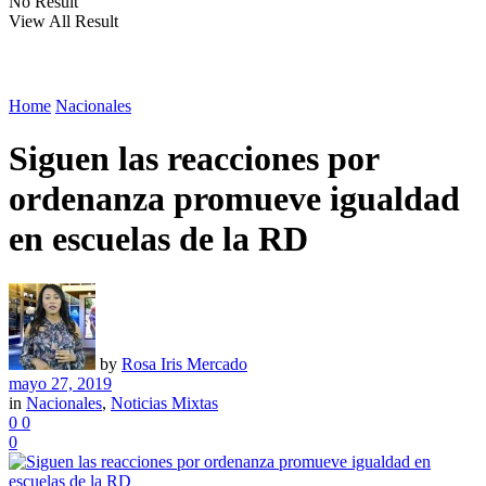
No Result
View All Result
Home
Nacionales
Siguen las reacciones por
ordenanza promueve igualdad
en escuelas de la RD
by
Rosa Iris Mercado
mayo 27, 2019
in
Nacionales
,
Noticias Mixtas
0
0
0