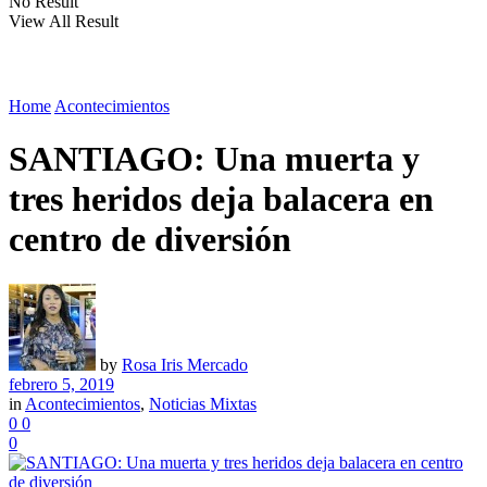
No Result
View All Result
Home
Acontecimientos
SANTIAGO: Una muerta y
tres heridos deja balacera en
centro de diversión
by
Rosa Iris Mercado
febrero 5, 2019
in
Acontecimientos
,
Noticias Mixtas
0
0
0