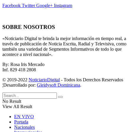
Facebook
Twitter
Google+
Instagram
SOBRE NOSOTROS
«Noticiario Digital te brinda la mejor información en tiempo real, a
través de publicación de Noticia Escrita, Radial y Televisiva, como
también una variedad de Segmentos Informativos de todo lo que
acontece a nivel nacional».
By: Rosa Iris Mercado
Inf. 829 418 2808
© 2019-2022
NoticiarioDigital
- Todos los Derechos Reservados
¦Desarrollado por:
Gleidysoft Dominicana
.
No Result
View All Result
EN VIVO
Portada
Nacionales