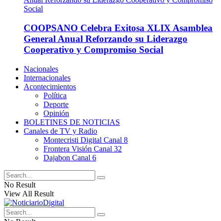
COOPSANO Celebra Exitosa XLIX Asamblea
General Anual Reforzando su Liderazgo
Cooperativo y Compromiso Social
Nacionales
Internacionales
Acontecimientos
Política
Deporte
Opinión
BOLETINES DE NOTICIAS
Canales de TV y Radio
Montecristi Digital Canal 8
Frontera Visión Canal 32
Dajabon Canal 6
No Result
View All Result