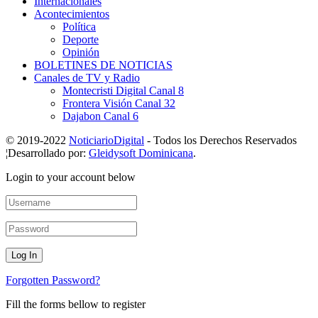
Internacionales
Acontecimientos
Política
Deporte
Opinión
BOLETINES DE NOTICIAS
Canales de TV y Radio
Montecristi Digital Canal 8
Frontera Visión Canal 32
Dajabon Canal 6
© 2019-2022
NoticiarioDigital
- Todos los Derechos Reservados
¦Desarrollado por:
Gleidysoft Dominicana
.
Login to your account below
Forgotten Password?
Fill the forms bellow to register