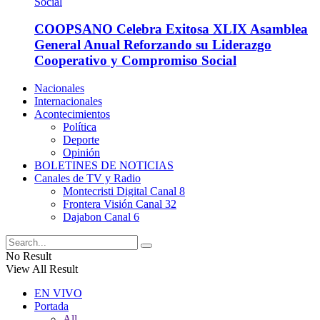
COOPSANO Celebra Exitosa XLIX Asamblea
General Anual Reforzando su Liderazgo
Cooperativo y Compromiso Social
Nacionales
Internacionales
Acontecimientos
Política
Deporte
Opinión
BOLETINES DE NOTICIAS
Canales de TV y Radio
Montecristi Digital Canal 8
Frontera Visión Canal 32
Dajabon Canal 6
No Result
View All Result
EN VIVO
Portada
All