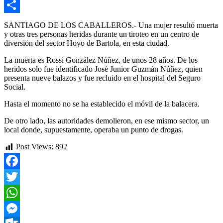
Email
Compartir
SANTIAGO DE LOS CABALLEROS.- Una mujer resultó muerta
y otras tres personas heridas durante un tiroteo en un centro de
diversión del sector Hoyo de Bartola, en esta ciudad.
La muerta es Rossi González Núñez, de unos 28 años. De los
heridos solo fue identificado José Junior Guzmán Núñez, quien
presenta nueve balazos y fue recluido en el hospital del Seguro
Social.
Hasta el momento no se ha establecido el móvil de la balacera.
De otro lado, las autoridades demolieron, en ese mismo sector, un
local donde, supuestamente, operaba un punto de drogas.
Post Views:
892
Facebook
Twitter
WhatsApp