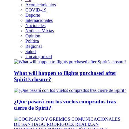
Acontecimientos
COVID-19
Deporte
Internacionales
Nacionales
Noticias Mixtas
Opinión
Política
Regional
Salud
Uncategorized
What will happen to flights purchased after
Spirit’s closure?
¿Que pasará con los vuelos comprados tras
cierre de Spirit?