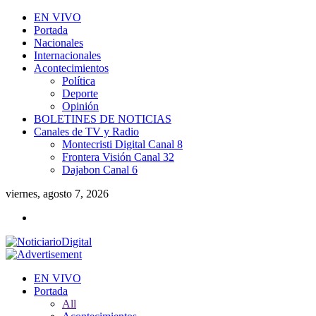
EN VIVO
Portada
Nacionales
Internacionales
Acontecimientos
Política
Deporte
Opinión
BOLETINES DE NOTICIAS
Canales de TV y Radio
Montecristi Digital Canal 8
Frontera Visión Canal 32
Dajabon Canal 6
viernes, agosto 7, 2026
EN VIVO
Portada
All