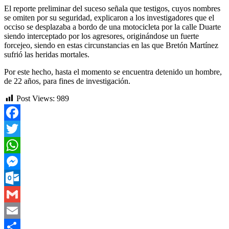
El reporte preliminar del suceso señala que testigos, cuyos nombres
se omiten por su seguridad, explicaron a los investigadores que el
occiso se desplazaba a bordo de una motocicleta por la calle Duarte
siendo interceptado por los agresores, originándose un fuerte
forcejeo, siendo en estas circunstancias en las que Bretón Martínez
sufrió las heridas mortales.
Por este hecho, hasta el momento se encuentra detenido un hombre,
de 22 años, para fines de investigación.
Post Views:
989
Facebook
Twitter
WhatsApp
Messenger
Outlook.com
Gmail
Email