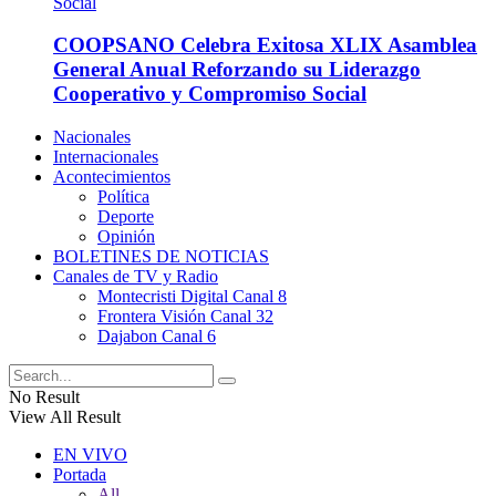
COOPSANO Celebra Exitosa XLIX Asamblea
General Anual Reforzando su Liderazgo
Cooperativo y Compromiso Social
Nacionales
Internacionales
Acontecimientos
Política
Deporte
Opinión
BOLETINES DE NOTICIAS
Canales de TV y Radio
Montecristi Digital Canal 8
Frontera Visión Canal 32
Dajabon Canal 6
No Result
View All Result
EN VIVO
Portada
All