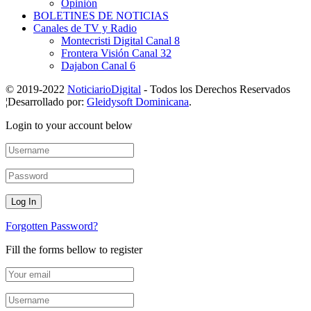
Opinión
BOLETINES DE NOTICIAS
Canales de TV y Radio
Montecristi Digital Canal 8
Frontera Visión Canal 32
Dajabon Canal 6
© 2019-2022
NoticiarioDigital
- Todos los Derechos Reservados
¦Desarrollado por:
Gleidysoft Dominicana
.
Login to your account below
Forgotten Password?
Fill the forms bellow to register