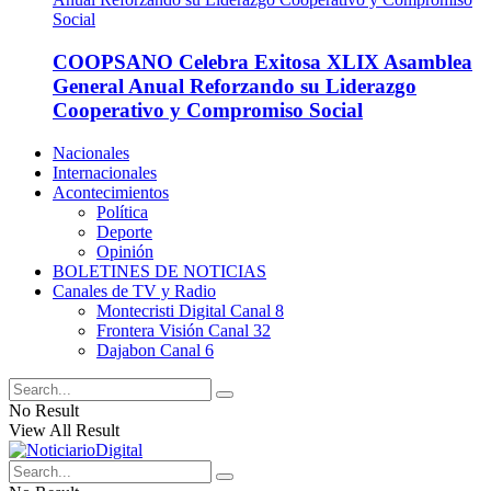
COOPSANO Celebra Exitosa XLIX Asamblea
General Anual Reforzando su Liderazgo
Cooperativo y Compromiso Social
Nacionales
Internacionales
Acontecimientos
Política
Deporte
Opinión
BOLETINES DE NOTICIAS
Canales de TV y Radio
Montecristi Digital Canal 8
Frontera Visión Canal 32
Dajabon Canal 6
No Result
View All Result