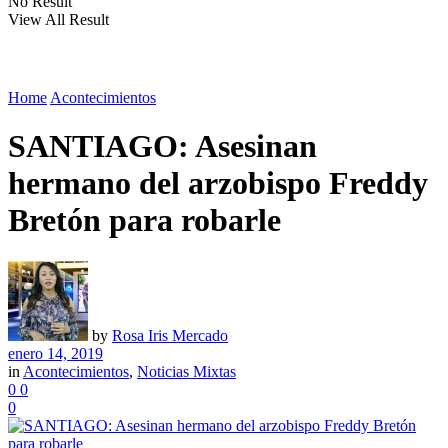
No Result
View All Result
Home
Acontecimientos
SANTIAGO: Asesinan
hermano del arzobispo Freddy
Bretón para robarle
by
Rosa Iris Mercado
enero 14, 2019
in
Acontecimientos
,
Noticias Mixtas
0
0
0