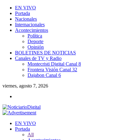
EN VIVO
Portada
Nacionales
Internacionales
Acontecimientos
Política
Deporte
Opinión
BOLETINES DE NOTICIAS
Canales de TV y Radio
Montecristi Digital Canal 8
Frontera Visión Canal 32
Dajabon Canal 6
viernes, agosto 7, 2026
EN VIVO
Portada
All