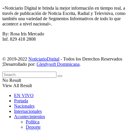
«Noticiario Digital te brinda la mejor información en tiempo real, a
través de publicación de Noticia Escrita, Radial y Televisiva, como
también una variedad de Segmentos Informativos de todo lo que
acontece a nivel nacional».
By: Rosa Iris Mercado
Inf. 829 418 2808
© 2019-2022
NoticiarioDigital
- Todos los Derechos Reservados
¦Desarrollado por:
Gleidysoft Dominicana
.
No Result
View All Result
EN VIVO
Portada
Nacionales
Internacionales
Acontecimientos
Política
Deporte