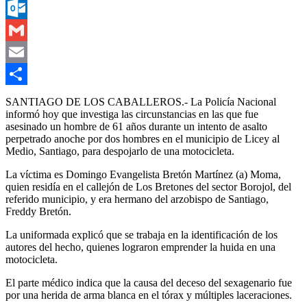
Messenger
Outlook.com
Gmail
Email
Compartir
SANTIAGO DE LOS CABALLEROS.- La Policía Nacional
informó hoy que investiga las circunstancias en las que fue
asesinado un hombre de 61 años durante un intento de asalto
perpetrado anoche por dos hombres en el municipio de Licey al
Medio, Santiago, para despojarlo de una motocicleta.
La víctima es Domingo Evangelista Bretón Martínez (a) Moma,
quien residía en el callejón de Los Bretones del sector Borojol, del
referido municipio, y era hermano del arzobispo de Santiago,
Freddy Bretón.
La uniformada explicó que se trabaja en la identificación de los
autores del hecho, quienes lograron emprender la huida en una
motocicleta.
El parte médico indica que la causa del deceso del sexagenario fue
por una herida de arma blanca en el tórax y múltiples laceraciones.