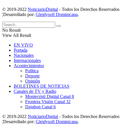
© 2019-2022
NoticiarioDigital
- Todos los Derechos Reservados
¦Desarrollado por:
Gleidysoft Dominicana
.
No Result
View All Result
EN VIVO
Portada
Nacionales
Internacionales
Acontecimientos
Política
Deporte
Opinión
BOLETINES DE NOTICIAS
Canales de TV y Radio
Montecristi Digital Canal 8
Frontera Visión Canal 32
Dajabon Canal 6
© 2019-2022
NoticiarioDigital
- Todos los Derechos Reservados
¦Desarrollado por:
Gleidysoft Dominicana
.