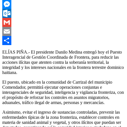
WhatsApp
Messenger
Outlook.com
Gmail
Email
Compartir
ELÍAS PIÑA.- El presidente Danilo Medina entregó hoy el Puesto
Interagencial de Gestión Coordinada de Frontera, para reducir las
acciones ilícitas que atenten contra la soberanía territorial, la
integridad y los intereses nacionales en la frontera terrestre dominico
haitiana.
El puesto, ubicado en la comunidad de Carrizal del municipio
Comendador, permitirá ejecutar operaciones conjuntas e
interagenciales de seguridad, inteligencia y vigilancia fronteriza, con
el propósito de reforzar los controles en asuntos migratorios,
aduanales, tráfico ilegal de armas, personas y mercancías.
Asimismo, evitar el ingreso de sustancias controladas, prevenir las
enfermedades típicas de la zona fronteriza, establecer controles en
materia de sanidad animal y vegetal, y otros ilícitos que puedan ser