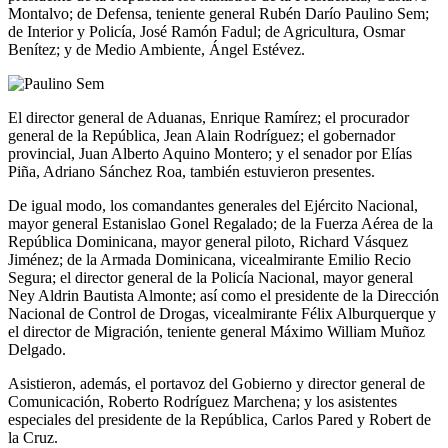
Montalvo; de Defensa, teniente general Rubén Darío Paulino Sem;
de Interior y Policía, José Ramón Fadul; de Agricultura, Osmar
Benítez; y de Medio Ambiente, Ángel Estévez.
El director general de Aduanas, Enrique Ramírez; el procurador
general de la República, Jean Alain Rodríguez; el gobernador
provincial, Juan Alberto Aquino Montero; y el senador por Elías
Piña, Adriano Sánchez Roa, también estuvieron presentes.
De igual modo, los comandantes generales del Ejército Nacional,
mayor general Estanislao Gonel Regalado; de la Fuerza Aérea de la
República Dominicana, mayor general piloto, Richard Vásquez
Jiménez; de la Armada Dominicana, vicealmirante Emilio Recio
Segura; el director general de la Policía Nacional, mayor general
Ney Aldrin Bautista Almonte; así como el presidente de la Dirección
Nacional de Control de Drogas, vicealmirante Félix Alburquerque y
el director de Migración, teniente general Máximo William Muñoz
Delgado.
Asistieron, además, el portavoz del Gobierno y director general de
Comunicación, Roberto Rodríguez Marchena; y los asistentes
especiales del presidente de la República, Carlos Pared y Robert de
la Cruz.