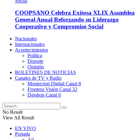
COOPSANO Celebra Exitosa XLIX Asamblea
General Anual Reforzando su Liderazgo
Cooperativo y Compromiso Social
Nacionales
Internacionales
Acontecimientos
Política
Deporte
Opinión
BOLETINES DE NOTICIAS
Canales de TV y Radio
Montecristi Digital Canal 8
Frontera Visión Canal 32
Dajabon Canal 6
No Result
View All Result
EN VIVO
Portada
All