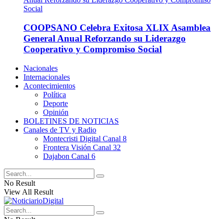
COOPSANO Celebra Exitosa XLIX Asamblea
General Anual Reforzando su Liderazgo
Cooperativo y Compromiso Social
Nacionales
Internacionales
Acontecimientos
Política
Deporte
Opinión
BOLETINES DE NOTICIAS
Canales de TV y Radio
Montecristi Digital Canal 8
Frontera Visión Canal 32
Dajabon Canal 6
No Result
View All Result