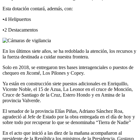
Esta dotación contará, además, con:
•4 Helipuertos
•2 Destacamentos
En los últimos siete años, se ha redoblado la atención, los recursos y
la fuerza destinada a cuidar nuestra frontera.
Solo en 2018, se entregaron tres bases interagenciales o puestos de
chequeo en Jicomé, Los Pilones y Copey.
Ya están en construcción siete puestos adicionales en Enriquillo,
Vicente Noble, el 15 de Azua, La Leonor en el cruce de Monción,
Cruce de Santiago de la Cruz, Estero Hondo y en Amina de la
provincia Valverde.
El senador de la provincia Elías Piñas, Adriano Sánchez Roa,
agradeció al Jefe de Estado por la obra entregada en el día de hoy y
sobre todo por recuperar lo que se denominaba “Tierra de Nadie”
En el acto que inició a las diez de la mañana acompañaron al
presidente de la República los ministros de la Presidencia, Gustavo