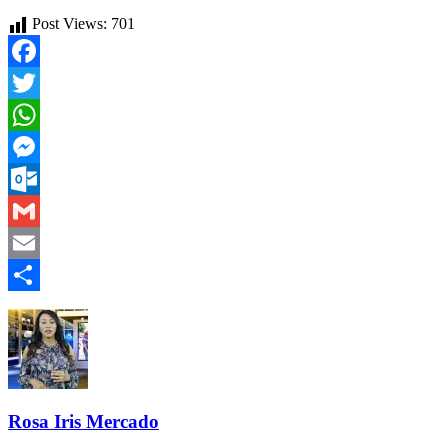
Post Views:
701
Facebook
Twitter
WhatsApp
Messenger
Outlook.com
Gmail
Email
Compartir
Rosa Iris Mercado