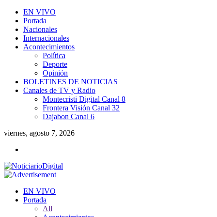
EN VIVO
Portada
Nacionales
Internacionales
Acontecimientos
Política
Deporte
Opinión
BOLETINES DE NOTICIAS
Canales de TV y Radio
Montecristi Digital Canal 8
Frontera Visión Canal 32
Dajabon Canal 6
viernes, agosto 7, 2026
EN VIVO
Portada
All