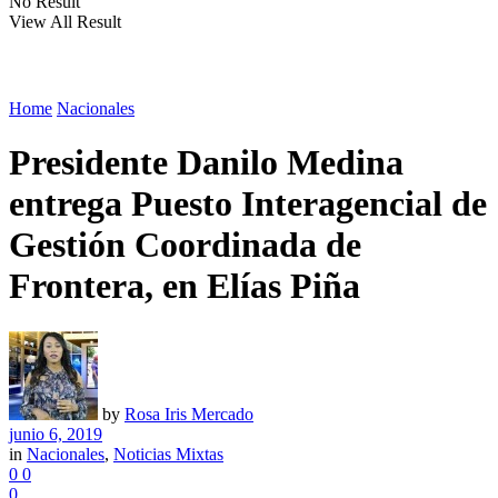
No Result
View All Result
Home
Nacionales
Presidente Danilo Medina
entrega Puesto Interagencial de
Gestión Coordinada de
Frontera, en Elías Piña
by
Rosa Iris Mercado
junio 6, 2019
in
Nacionales
,
Noticias Mixtas
0
0
0