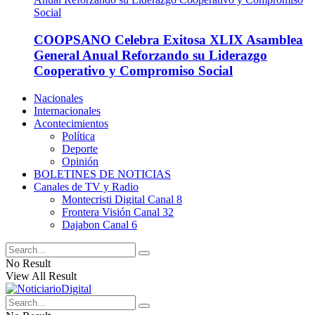
COOPSANO Celebra Exitosa XLIX Asamblea
General Anual Reforzando su Liderazgo
Cooperativo y Compromiso Social
Nacionales
Internacionales
Acontecimientos
Política
Deporte
Opinión
BOLETINES DE NOTICIAS
Canales de TV y Radio
Montecristi Digital Canal 8
Frontera Visión Canal 32
Dajabon Canal 6
No Result
View All Result