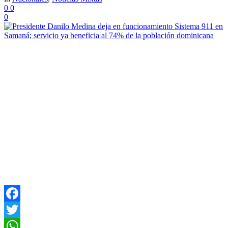
0
0
0
Facebook
Twitter