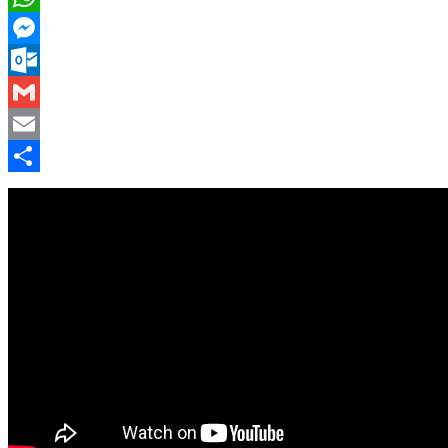
WhatsApp
Messenger
Outlook.com
Gmail
Email
Compartir