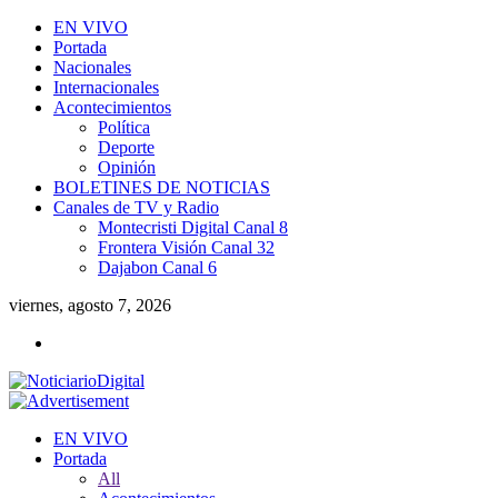
EN VIVO
Portada
Nacionales
Internacionales
Acontecimientos
Política
Deporte
Opinión
BOLETINES DE NOTICIAS
Canales de TV y Radio
Montecristi Digital Canal 8
Frontera Visión Canal 32
Dajabon Canal 6
viernes, agosto 7, 2026
EN VIVO
Portada
All