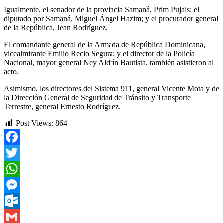
Igualmente, el senador de la provincia Samaná, Prim Pujals; el
diputado por Samaná, Miguel Ángel Hazim; y el procurador general
de la República, Jean Rodríguez.
El comandante general de la Armada de República Dominicana,
vicealmirante Emilio Recio Segura; y el director de la Policía
Nacional, mayor general Ney Aldrín Bautista, también asistieron al
acto.
Asimismo, los directores del Sistema 911, general Vicente Mota y de
la Dirección General de Seguridad de Tránsito y Transporte
Terrestre, general Ernesto Rodríguez.
Post Views:
864
Facebook
Twitter
WhatsApp
Messenger
Outlook.com