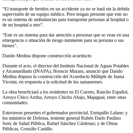
“El transporte de heridos en un accidente ya no se hará sin la debida
supervisión de un equipo médico. Pero tengan presente que este no
es un sistema de ambulancias para transportar personas al hospital o
de un hospital a otro”.
“Este es un sistema para dar atención a personas que se vean en una
emergencia o situación de riesgo inminente para su persona o sus
bienes”.
Danilo Medina dispone construcción acueducto
Durante el acto, el director del Instituto Nacional de Aguas Potables
y Alcantarillado (INAPA), Horacio Mazara, anunció que Danilo
Medina dispuso la construcción del Acueducto Múltiple de Juana
Vicenta, en respuesta a la solicitud de los samanenses.
La obra beneficiará a los residentes en El Cuerno, Rancho Español,
Arroyo Chico Arriba, Arroyo Chicho Abajo, Majagual, entre otras
comunidades.
Estuvieron presentes el gobernador provincial, Enriquillo Lalane; y
los ministros de Defensa, teniente general Rubén Darío Paulino
Sem; de Salud Pública, Rafael Sánchez Cárdenas; y de Obras
Públicas, Gonzálo Castillo.