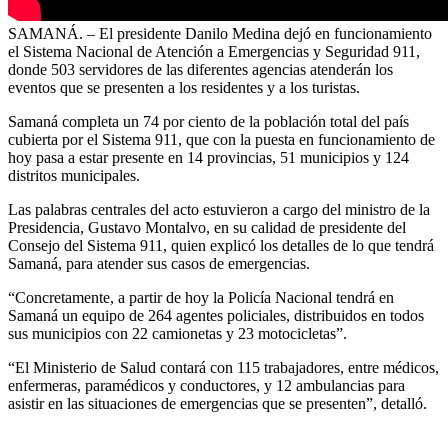
SAMANÁ. – El presidente Danilo Medina dejó en funcionamiento
el Sistema Nacional de Atención a Emergencias y Seguridad 911,
donde 503 servidores de las diferentes agencias atenderán los
eventos que se presenten a los residentes y a los turistas.
Samaná completa un 74 por ciento de la población total del país
cubierta por el Sistema 911, que con la puesta en funcionamiento de
hoy pasa a estar presente en 14 provincias, 51 municipios y 124
distritos municipales.
Las palabras centrales del acto estuvieron a cargo del ministro de la
Presidencia, Gustavo Montalvo, en su calidad de presidente del
Consejo del Sistema 911, quien explicó los detalles de lo que tendrá
Samaná, para atender sus casos de emergencias.
“Concretamente, a partir de hoy la Policía Nacional tendrá en
Samaná un equipo de 264 agentes policiales, distribuidos en todos
sus municipios con 22 camionetas y 23 motocicletas”.
“El Ministerio de Salud contará con 115 trabajadores, entre médicos,
enfermeras, paramédicos y conductores, y 12 ambulancias para
asistir en las situaciones de emergencias que se presenten”, detalló.