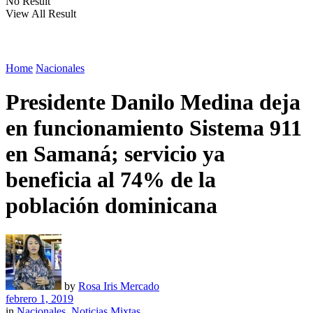
No Result
View All Result
Home
Nacionales
Presidente Danilo Medina deja
en funcionamiento Sistema 911
en Samaná; servicio ya
beneficia al 74% de la
población dominicana
by
Rosa Iris Mercado
febrero 1, 2019
in
Nacionales
,
Noticias Mixtas