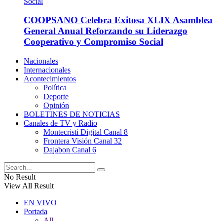
COOPSANO Celebra Exitosa XLIX Asamblea
General Anual Reforzando su Liderazgo
Cooperativo y Compromiso Social
Nacionales
Internacionales
Acontecimientos
Política
Deporte
Opinión
BOLETINES DE NOTICIAS
Canales de TV y Radio
Montecristi Digital Canal 8
Frontera Visión Canal 32
Dajabon Canal 6
No Result
View All Result
EN VIVO
Portada
All