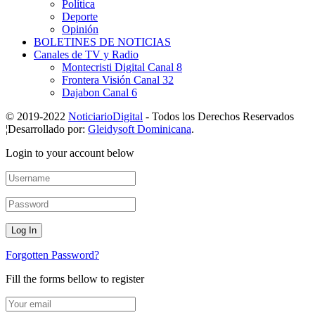
Política
Deporte
Opinión
BOLETINES DE NOTICIAS
Canales de TV y Radio
Montecristi Digital Canal 8
Frontera Visión Canal 32
Dajabon Canal 6
© 2019-2022
NoticiarioDigital
- Todos los Derechos Reservados
¦Desarrollado por:
Gleidysoft Dominicana
.
Login to your account below
Forgotten Password?
Fill the forms bellow to register