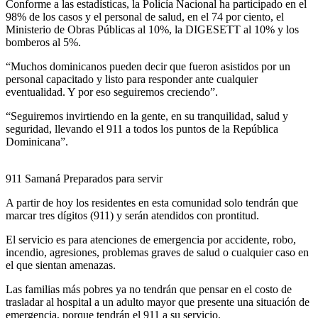
Conforme a las estadísticas, la Policía Nacional ha participado en el
98% de los casos y el personal de salud, en el 74 por ciento, el
Ministerio de Obras Públicas al 10%, la DIGESETT al 10% y los
bomberos al 5%.
“Muchos dominicanos pueden decir que fueron asistidos por un
personal capacitado y listo para responder ante cualquier
eventualidad. Y por eso seguiremos creciendo”.
“Seguiremos invirtiendo en la gente, en su tranquilidad, salud y
seguridad, llevando el 911 a todos los puntos de la República
Dominicana”.
911 Samaná Preparados para servir
A partir de hoy los residentes en esta comunidad solo tendrán que
marcar tres dígitos (911) y serán atendidos con prontitud.
El servicio es para atenciones de emergencia por accidente, robo,
incendio, agresiones, problemas graves de salud o cualquier caso en
el que sientan amenazas.
Las familias más pobres ya no tendrán que pensar en el costo de
trasladar al hospital a un adulto mayor que presente una situación de
emergencia, porque tendrán el 911 a su servicio.