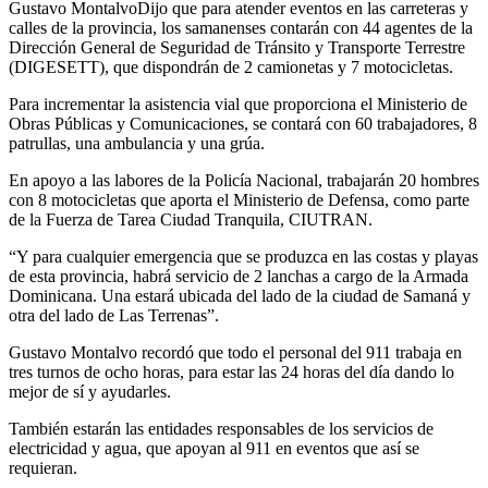
Gustavo MontalvoDijo que para atender eventos en las carreteras y
calles de la provincia, los samanenses contarán con 44 agentes de la
Dirección General de Seguridad de Tránsito y Transporte Terrestre
(DIGESETT), que dispondrán de 2 camionetas y 7 motocicletas.
Para incrementar la asistencia vial que proporciona el Ministerio de
Obras Públicas y Comunicaciones, se contará con 60 trabajadores, 8
patrullas, una ambulancia y una grúa.
En apoyo a las labores de la Policía Nacional, trabajarán 20 hombres
con 8 motocicletas que aporta el Ministerio de Defensa, como parte
de la Fuerza de Tarea Ciudad Tranquila, CIUTRAN.
“Y para cualquier emergencia que se produzca en las costas y playas
de esta provincia, habrá servicio de 2 lanchas a cargo de la Armada
Dominicana. Una estará ubicada del lado de la ciudad de Samaná y
otra del lado de Las Terrenas”.
Gustavo Montalvo recordó que todo el personal del 911 trabaja en
tres turnos de ocho horas, para estar las 24 horas del día dando lo
mejor de sí y ayudarles.
También estarán las entidades responsables de los servicios de
electricidad y agua, que apoyan al 911 en eventos que así se
requieran.