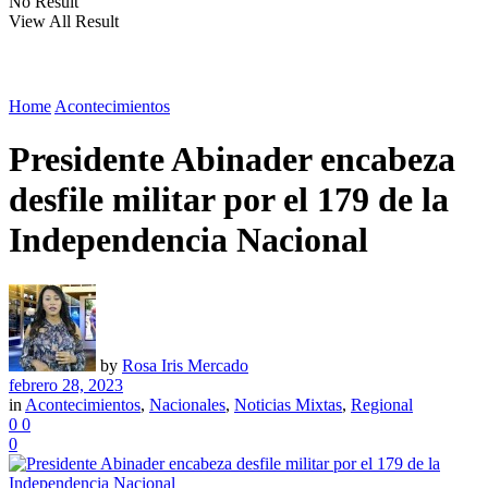
No Result
View All Result
Home
Acontecimientos
Presidente Abinader encabeza
desfile militar por el 179 de la
Independencia Nacional
by
Rosa Iris Mercado
febrero 28, 2023
in
Acontecimientos
,
Nacionales
,
Noticias Mixtas
,
Regional
0
0
0