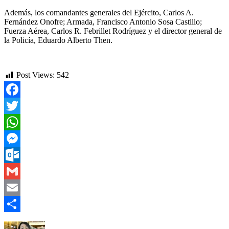
Además, los comandantes generales del Ejército, Carlos A.
Fernández Onofre; Armada, Francisco Antonio Sosa Castillo;
Fuerza Aérea, Carlos R. Febrillet Rodríguez y el director general de
la Policía, Eduardo Alberto Then.
Post Views:
542
Facebook
Twitter
WhatsApp
Messenger
Outlook.com
Gmail
Email
Compartir