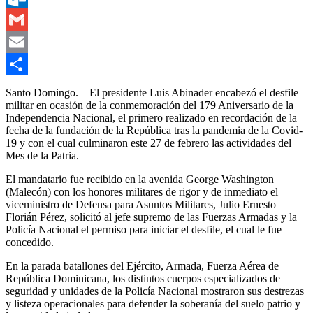
Outlook.com
Gmail
Email
Compartir
Santo Domingo. – El presidente Luis Abinader encabezó el desfile
militar en ocasión de la conmemoración del 179 Aniversario de la
Independencia Nacional, el primero realizado en recordación de la
fecha de la fundación de la República tras la pandemia de la Covid-
19 y con el cual culminaron este 27 de febrero las actividades del
Mes de la Patria.
El mandatario fue recibido en la avenida George Washington
(Malecón) con los honores militares de rigor y de inmediato el
viceministro de Defensa para Asuntos Militares, Julio Ernesto
Florián Pérez, solicitó al jefe supremo de las Fuerzas Armadas y la
Policía Nacional el permiso para iniciar el desfile, el cual le fue
concedido.
En la parada batallones del Ejército, Armada, Fuerza Aérea de
República Dominicana, los distintos cuerpos especializados de
seguridad y unidades de la Policía Nacional mostraron sus destrezas
y listeza operacionales para defender la soberanía del suelo patrio y