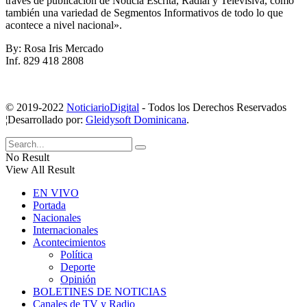
través de publicación de Noticia Escrita, Radial y Televisiva, como
también una variedad de Segmentos Informativos de todo lo que
acontece a nivel nacional».
By: Rosa Iris Mercado
Inf. 829 418 2808
© 2019-2022
NoticiarioDigital
- Todos los Derechos Reservados
¦Desarrollado por:
Gleidysoft Dominicana
.
No Result
View All Result
EN VIVO
Portada
Nacionales
Internacionales
Acontecimientos
Política
Deporte
Opinión
BOLETINES DE NOTICIAS
Canales de TV y Radio