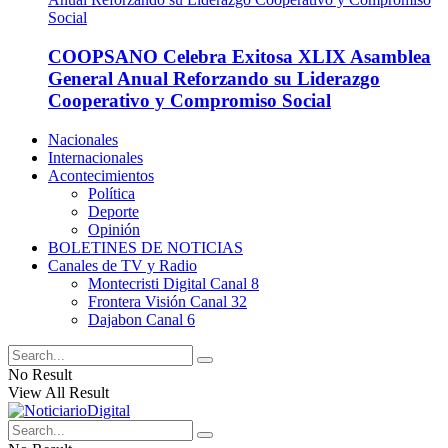
COOPSANO Celebra Exitosa XLIX Asamblea
General Anual Reforzando su Liderazgo
Cooperativo y Compromiso Social
Nacionales
Internacionales
Acontecimientos
Política
Deporte
Opinión
BOLETINES DE NOTICIAS
Canales de TV y Radio
Montecristi Digital Canal 8
Frontera Visión Canal 32
Dajabon Canal 6
No Result
View All Result