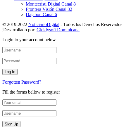
Montecristi Digital Canal 8
Frontera Visión Canal 32
Dajabon Canal 6
© 2019-2022
NoticiarioDigital
- Todos los Derechos Reservados
¦Desarrollado por:
Gleidysoft Dominicana
.
Login to your account below
Forgotten Password?
Fill the forms bellow to register