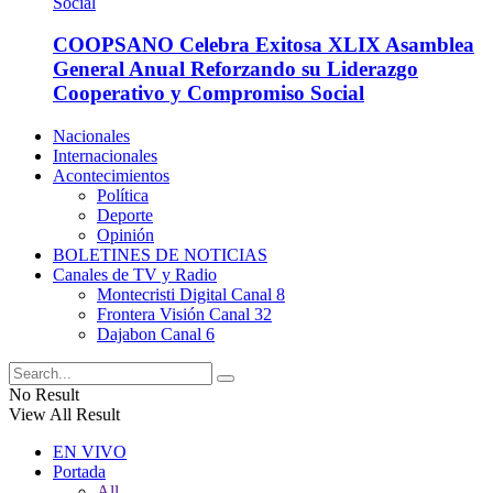
COOPSANO Celebra Exitosa XLIX Asamblea
General Anual Reforzando su Liderazgo
Cooperativo y Compromiso Social
Nacionales
Internacionales
Acontecimientos
Política
Deporte
Opinión
BOLETINES DE NOTICIAS
Canales de TV y Radio
Montecristi Digital Canal 8
Frontera Visión Canal 32
Dajabon Canal 6
No Result
View All Result
EN VIVO
Portada
All