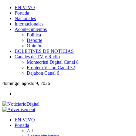
EN VIVO
Portada
Nacionales
Internacionales
Acontecimientos
Política
Deporte
Opinión
BOLETINES DE NOTICIAS
Canales de TV y Radio
Montecristi Digital Canal 8
Frontera Visión Canal 32
Dajabon Canal 6
domingo, agosto 9, 2026
EN VIVO
Portada
All