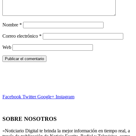
Nombre
*
Correo electrónico
*
Web
Facebook
Twitter
Google+
Instagram
SOBRE NOSOTROS
«Noticiario Digital te brinda la mejor información en tiempo real, a