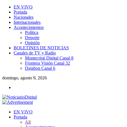
EN VIVO
Portada
Nacionales
Internacionales
Acontecimientos
Política
Deporte
Opinión
BOLETINES DE NOTICIAS
Canales de TV y Radio
Montecristi Digital Canal 8
Frontera Visión Canal 32
Dajabon Canal 6
domingo, agosto 9, 2026
EN VIVO
Portada
All