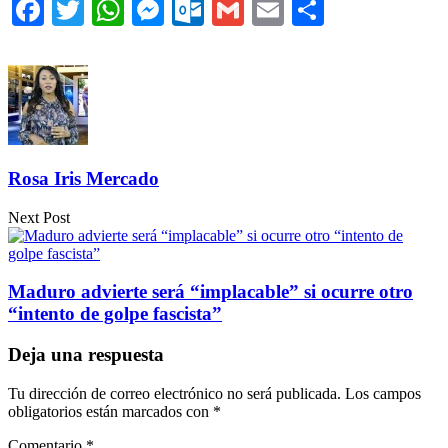
Facebook
Twitter
WhatsApp
Messenger
Outlook.com
Gmail
Email
Comparti
Rosa Iris Mercado
Next Post
Maduro advierte será “implacable” si ocurre otro
“intento de golpe fascista”
Deja una respuesta
Tu dirección de correo electrónico no será publicada.
Los campos
obligatorios están marcados con
*
Comentario
*