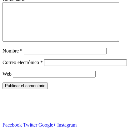
Nombre
*
Correo electrónico
*
Web
Facebook
Twitter
Google+
Instagram