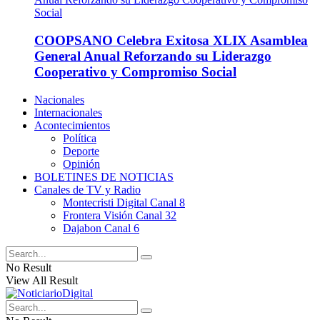
COOPSANO Celebra Exitosa XLIX Asamblea
General Anual Reforzando su Liderazgo
Cooperativo y Compromiso Social
Nacionales
Internacionales
Acontecimientos
Política
Deporte
Opinión
BOLETINES DE NOTICIAS
Canales de TV y Radio
Montecristi Digital Canal 8
Frontera Visión Canal 32
Dajabon Canal 6
No Result
View All Result