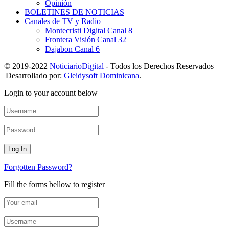
Opinión
BOLETINES DE NOTICIAS
Canales de TV y Radio
Montecristi Digital Canal 8
Frontera Visión Canal 32
Dajabon Canal 6
© 2019-2022
NoticiarioDigital
- Todos los Derechos Reservados
¦Desarrollado por:
Gleidysoft Dominicana
.
Login to your account below
Forgotten Password?
Fill the forms bellow to register