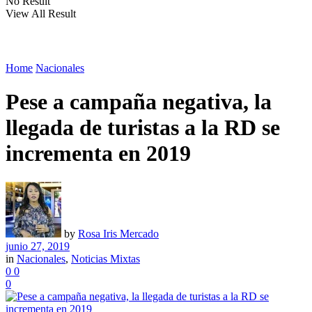
No Result
View All Result
Home
Nacionales
Pese a campaña negativa, la
llegada de turistas a la RD se
incrementa en 2019
by
Rosa Iris Mercado
junio 27, 2019
in
Nacionales
,
Noticias Mixtas
0
0
0