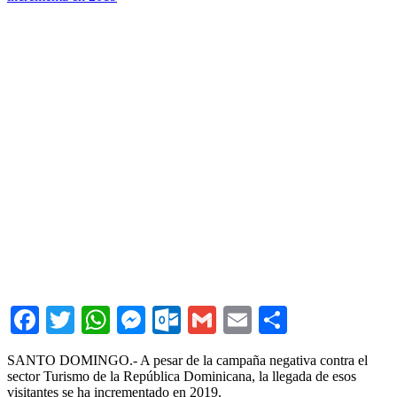
Facebook
Twitter
WhatsApp
Messenger
Outlook.com
Gmail
Email
Comparti
SANTO DOMINGO.- A pesar de la campaña negativa contra el
sector Turismo de la República Dominicana, la llegada de esos
visitantes se ha incrementado en 2019.