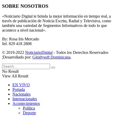
SOBRE NOSOTROS
«Noticiario Digital te brinda la mejor información en tiempo real, a
través de publicación de Noticia Escrita, Radial y Televisiva, como
también una variedad de Segmentos Informativos de todo lo que
acontece a nivel nacional».
By: Rosa Iris Mercado
Inf. 829 418 2808
© 2019-2022
NoticiarioDigital
- Todos los Derechos Reservados
¦Desarrollado por:
Gleidysoft Dominicana
.
No Result
View All Result
EN VIVO
Portada
Nacionales
Internacionales
Acontecimientos
Política
Deporte