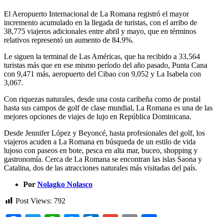
El Aeropuerto Internacional de La Romana registró el mayor
incremento acumulado en la llegada de turistas, con el arribo de
38,775 viajeros adicionales entre abril y mayo, que en términos
relativos representó un aumento de 84.9%.
Le siguen la terminal de Las Américas, que ha recibido a 33,564
turistas más que en ese mismo período del año pasado, Punta Cana
con 9,471 más, aeropuerto del Cibao con 9,052 y La Isabela con
3,067.
Con riquezas naturales, desde una costa caribeña como de postal
hasta sus campos de golf de clase mundial, La Romana es una de las
mejores opciones de viajes de lujo en República Dominicana.
Desde Jennifer López y Beyoncé, hasta profesionales del golf, los
viajeros acuden a La Romana en búsqueda de un estilo de vida
lujoso con paseos en bote, pesca en alta mar, buceo, shopping y
gastronomía. Cerca de La Romana se encontran las islas Saona y
Catalina, dos de las atracciones naturales más visitadas del país.
Por
Nolagko Nolasco
Post Views:
792