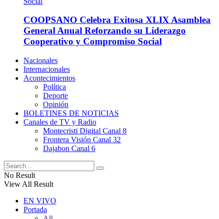
COOPSANO Celebra Exitosa XLIX Asamblea
General Anual Reforzando su Liderazgo
Cooperativo y Compromiso Social
Nacionales
Internacionales
Acontecimientos
Política
Deporte
Opinión
BOLETINES DE NOTICIAS
Canales de TV y Radio
Montecristi Digital Canal 8
Frontera Visión Canal 32
Dajabon Canal 6
No Result
View All Result
EN VIVO
Portada
All