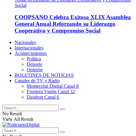
COOPSANO Celebra Exitosa XLIX Asamblea
General Anual Reforzando su Liderazgo
Cooperativo y Compromiso Social
Nacionales
Internacionales
Acontecimientos
Política
Deporte
Opinión
BOLETINES DE NOTICIAS
Canales de TV y Radio
Montecristi Digital Canal 8
Frontera Visión Canal 32
Dajabon Canal 6
No Result
View All Result