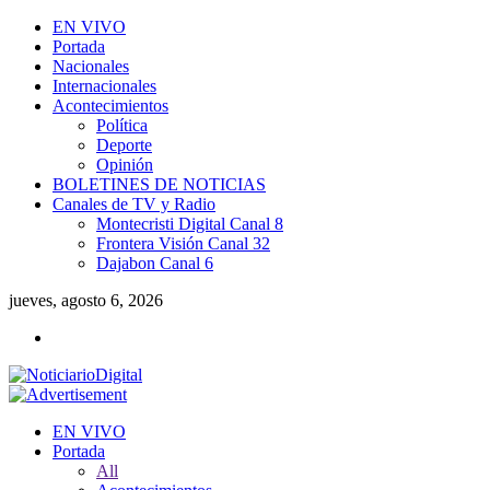
EN VIVO
Portada
Nacionales
Internacionales
Acontecimientos
Política
Deporte
Opinión
BOLETINES DE NOTICIAS
Canales de TV y Radio
Montecristi Digital Canal 8
Frontera Visión Canal 32
Dajabon Canal 6
jueves, agosto 6, 2026
EN VIVO
Portada
All