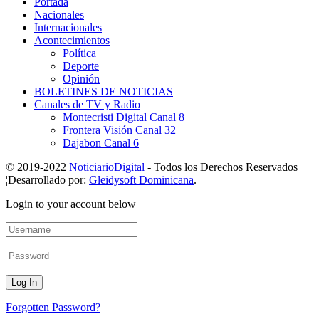
Portada
Nacionales
Internacionales
Acontecimientos
Política
Deporte
Opinión
BOLETINES DE NOTICIAS
Canales de TV y Radio
Montecristi Digital Canal 8
Frontera Visión Canal 32
Dajabon Canal 6
© 2019-2022
NoticiarioDigital
- Todos los Derechos Reservados
¦Desarrollado por:
Gleidysoft Dominicana
.
Login to your account below
Forgotten Password?