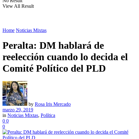
No Result
View All Result
Home
Noticias Mixtas
Peralta: DM hablará de
reelección cuando lo decida el
Comité Político del PLD
by
Rosa Iris Mercado
marzo 29, 2019
in
Noticias Mixtas
,
Política
0
0
0