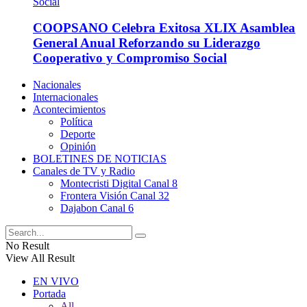
COOPSANO Celebra Exitosa XLIX Asamblea
General Anual Reforzando su Liderazgo
Cooperativo y Compromiso Social
Nacionales
Internacionales
Acontecimientos
Política
Deporte
Opinión
BOLETINES DE NOTICIAS
Canales de TV y Radio
Montecristi Digital Canal 8
Frontera Visión Canal 32
Dajabon Canal 6
No Result
View All Result
EN VIVO
Portada
All