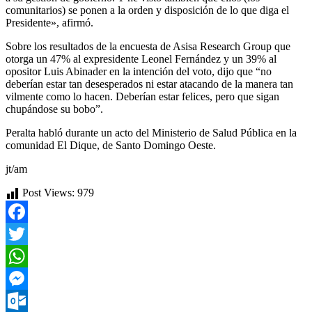
comunitarios) se ponen a la orden y disposición de lo que diga el
Presidente», afirmó.
Sobre los resultados de la encuesta de Asisa Research Group que
otorga un 47% al expresidente Leonel Fernández y un 39% al
opositor Luis Abinader en la intención del voto, dijo que “no
deberían estar tan desesperados ni estar atacando de la manera tan
vilmente como lo hacen. Deberían estar felices, pero que sigan
chupándose su bobo”.
Peralta habló durante un acto del Ministerio de Salud Pública en la
comunidad El Dique, de Santo Domingo Oeste.
jt/am
Post Views:
979
Facebook
Twitter
WhatsApp
Messenger