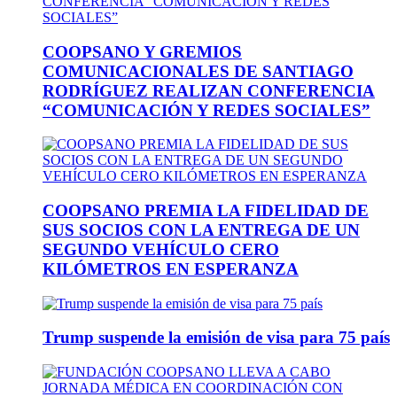
COOPSANO Y GREMIOS
COMUNICACIONALES DE SANTIAGO
RODRÍGUEZ REALIZAN CONFERENCIA
“COMUNICACIÓN Y REDES SOCIALES”
COOPSANO PREMIA LA FIDELIDAD DE
SUS SOCIOS CON LA ENTREGA DE UN
SEGUNDO VEHÍCULO CERO
KILÓMETROS EN ESPERANZA
Trump suspende la emisión de visa para 75 país