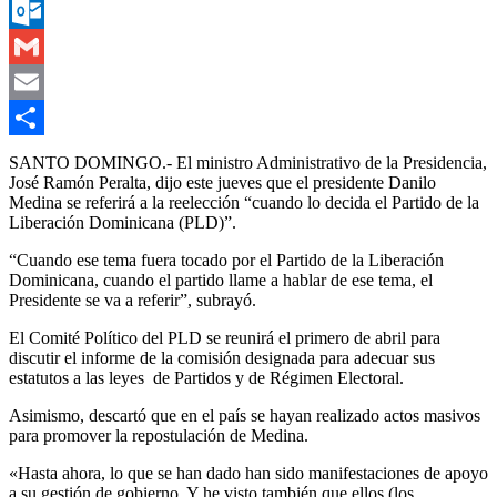
Messenger
Outlook.com
Gmail
Email
Compartir
SANTO DOMINGO.- El ministro Administrativo de la Presidencia,
José Ramón Peralta, dijo este jueves que el presidente Danilo
Medina se referirá a la reelección “cuando lo decida el Partido de la
Liberación Dominicana (PLD)”.
“Cuando ese tema fuera tocado por el Partido de la Liberación
Dominicana, cuando el partido llame a hablar de ese tema, el
Presidente se va a referir”, subrayó.
El Comité Político del PLD se reunirá el primero de abril para
discutir el informe de la comisión designada para adecuar sus
estatutos a las leyes de Partidos y de Régimen Electoral.
Asimismo, descartó que en el país se hayan realizado actos masivos
para promover la repostulación de Medina.
«Hasta ahora, lo que se han dado han sido manifestaciones de apoyo
a su gestión de gobierno. Y he visto también que ellos (los