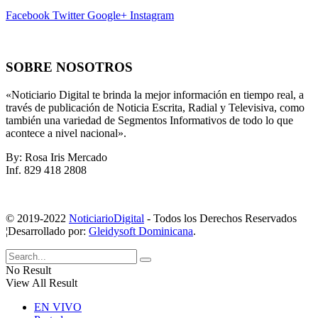
Facebook
Twitter
Google+
Instagram
SOBRE NOSOTROS
«Noticiario Digital te brinda la mejor información en tiempo real, a
través de publicación de Noticia Escrita, Radial y Televisiva, como
también una variedad de Segmentos Informativos de todo lo que
acontece a nivel nacional».
By: Rosa Iris Mercado
Inf. 829 418 2808
© 2019-2022
NoticiarioDigital
- Todos los Derechos Reservados
¦Desarrollado por:
Gleidysoft Dominicana
.
No Result
View All Result
EN VIVO