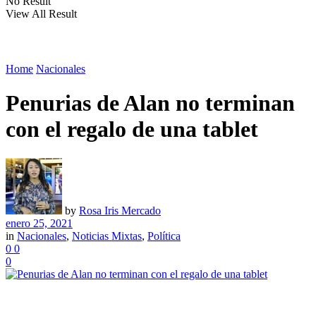
No Result
View All Result
Home
Nacionales
Penurias de Alan no terminan
con el regalo de una tablet
by
Rosa Iris Mercado
enero 25, 2021
in
Nacionales
,
Noticias Mixtas
,
Política
0
0
0