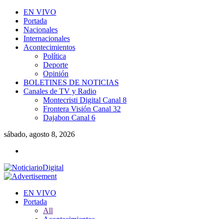
EN VIVO
Portada
Nacionales
Internacionales
Acontecimientos
Política
Deporte
Opinión
BOLETINES DE NOTICIAS
Canales de TV y Radio
Montecristi Digital Canal 8
Frontera Visión Canal 32
Dajabon Canal 6
sábado, agosto 8, 2026
EN VIVO
Portada
All