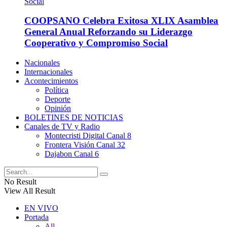
COOPSANO Celebra Exitosa XLIX Asamblea
General Anual Reforzando su Liderazgo
Cooperativo y Compromiso Social
Nacionales
Internacionales
Acontecimientos
Política
Deporte
Opinión
BOLETINES DE NOTICIAS
Canales de TV y Radio
Montecristi Digital Canal 8
Frontera Visión Canal 32
Dajabon Canal 6
No Result
View All Result
EN VIVO
Portada
All