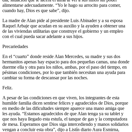
alimentarse adecuadamente. “Yo le hago su arrocito para comer,
cuando hay, Dios es que sabe”, dijo.
La madre de Alan pide al presidente Luis Abinader y a su esposa
Raquel Arbaje que acudan en su auxilio y la ayuden a obtener una
de las viviendas utilitarias que construye el gobierno y un empleo
con el cual pueda sacar adelante a sus hijos.
Precariedades
En el “cuarto” donde reside Alan Mercedes, su madre y sus dos
hermanitos apenas hay espacio para dos pequeñas camas, una donde
duerme ella y otra para los niños, ambas, por el paso del tiempo, en
pésimas condiciones, por lo que también necesitan una ayuda para
cambiar su forma de descansar por las noches.
Feliz.
A pesar de las condiciones en que viven, los integrantes de esta
humilde familia dicen sentirse felices y agradecidos de Dios, porque
en medio de las dificultades siempre aparece una mano amiga que
les ayuda. “Estamos agradecidos de que Alan tenga ya su tablet y
que nos haya llegado esta estufa, el tanque de gas y la computadora
de mesa. Esperamos que Dios siga intercediendo y manos solidarios
vengan a concluir esta obra”, dijo a Listín diario Aura Esmirna,