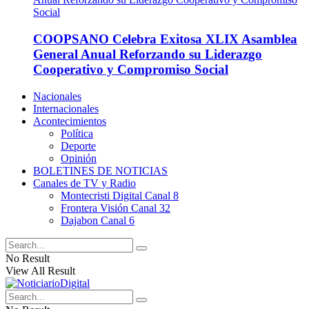
COOPSANO Celebra Exitosa XLIX Asamblea
General Anual Reforzando su Liderazgo
Cooperativo y Compromiso Social
Nacionales
Internacionales
Acontecimientos
Política
Deporte
Opinión
BOLETINES DE NOTICIAS
Canales de TV y Radio
Montecristi Digital Canal 8
Frontera Visión Canal 32
Dajabon Canal 6
No Result
View All Result