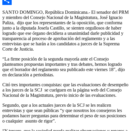
Email
Compartir
SANTO DOMINGO, República Dominicana.- El senador del PRM
y miembro del Consejo Nacional de la Magistratura, José Ignacio
Paliza, dijo que los representantes de la oposición, que conforma
junto a la diputada Josefa Castillo, se sienten orgullosos de haber
logrado que ese órgano decidiera a unanimidad darle publicidad y
transparencia al proceso de aprobación del reglamento y a las
entrevistas que se harán a los candidatos a jueces de la Suprema
Corte de Justicia.
“La firme posición de la segunda mayoría ante el Consejo
planteamos propuestas importantes y tras debates, hemos logrado
que el borrador del reglamento sea publicado este viernes 18″, dijo
en declaración a periodistas.
Citó tres importantes conquistas: que las evaluaciones de desempeño
a los jueces de la SCJ se cuelguen en la página web del Consejo
Nacional de la Magistratura, previo inicio de las evaluaciones.
Segundo, que a los actuales jueces de la SCJ se les realicen
entrevistas y que sean públicas “y que nosotros los consejeros les
podamos hacer preguntas para determinar el peso de sus posiciones
o cualquier asunto de rigor”.
“Y tercero, que la sociedad pueda realizar observaciones y reparos a