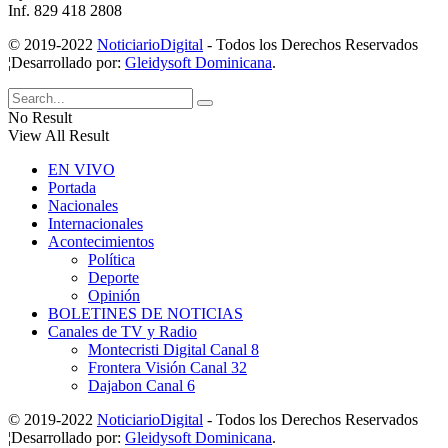
Inf. 829 418 2808
© 2019-2022
NoticiarioDigital
- Todos los Derechos Reservados
¦Desarrollado por:
Gleidysoft Dominicana
.
No Result
View All Result
EN VIVO
Portada
Nacionales
Internacionales
Acontecimientos
Política
Deporte
Opinión
BOLETINES DE NOTICIAS
Canales de TV y Radio
Montecristi Digital Canal 8
Frontera Visión Canal 32
Dajabon Canal 6
© 2019-2022
NoticiarioDigital
- Todos los Derechos Reservados
¦Desarrollado por:
Gleidysoft Dominicana
.