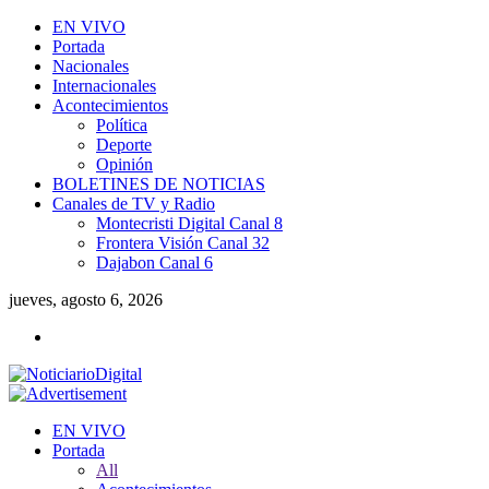
EN VIVO
Portada
Nacionales
Internacionales
Acontecimientos
Política
Deporte
Opinión
BOLETINES DE NOTICIAS
Canales de TV y Radio
Montecristi Digital Canal 8
Frontera Visión Canal 32
Dajabon Canal 6
jueves, agosto 6, 2026
EN VIVO
Portada
All