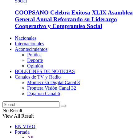
COOPSANO Celebra Exitosa XLIX Asamblea
General Anual Reforzando su Liderazgo
Cooperativo y Compromiso Social
Nacionales
Internacionales
Acontecimientos
Política
Deporte
Opinión
BOLETINES DE NOTICIAS
Canales de TV y Radio
Montecristi Digital Canal 8
Frontera Visión Canal 32
Dajabon Canal 6
No Result
View All Result
EN VIVO
Portada
All