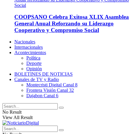
COOPSANO Celebra Exitosa XLIX Asamblea
General Anual Reforzando su Liderazgo
Cooperativo y Compromiso Social
Nacionales
Internacionales
Acontecimientos
Política
Deporte
Opinión
BOLETINES DE NOTICIAS
Canales de TV y Radio
Montecristi Digital Canal 8
Frontera Visión Canal 32
Dajabon Canal 6
No Result
View All Result