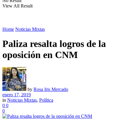
No Result
View All Result
Home
Noticias Mixtas
Paliza resalta logros de la
oposición en CNM
by
Rosa Iris Mercado
enero 17, 2019
in
Noticias Mixtas
,
Política
0
0
0