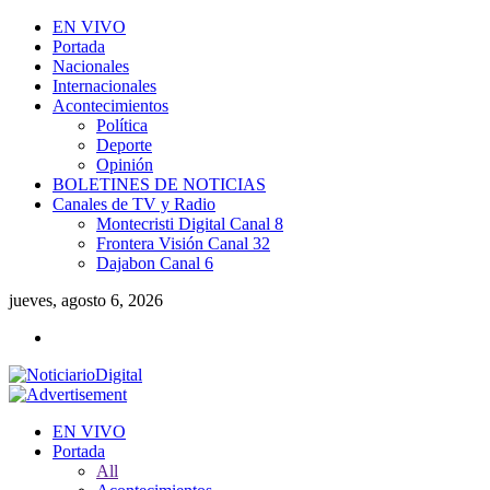
EN VIVO
Portada
Nacionales
Internacionales
Acontecimientos
Política
Deporte
Opinión
BOLETINES DE NOTICIAS
Canales de TV y Radio
Montecristi Digital Canal 8
Frontera Visión Canal 32
Dajabon Canal 6
jueves, agosto 6, 2026
EN VIVO
Portada
All