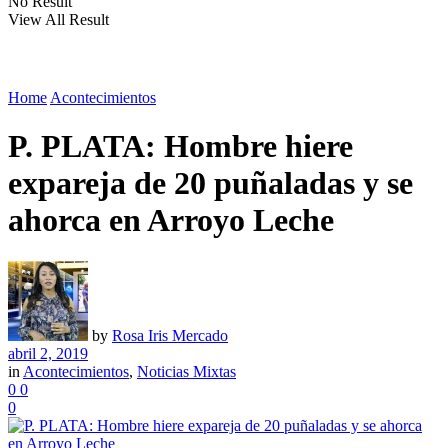
No Result
View All Result
Home
Acontecimientos
P. PLATA: Hombre hiere
expareja de 20 puñaladas y se
ahorca en Arroyo Leche
by
Rosa Iris Mercado
abril 2, 2019
in
Acontecimientos
,
Noticias Mixtas
0
0
0