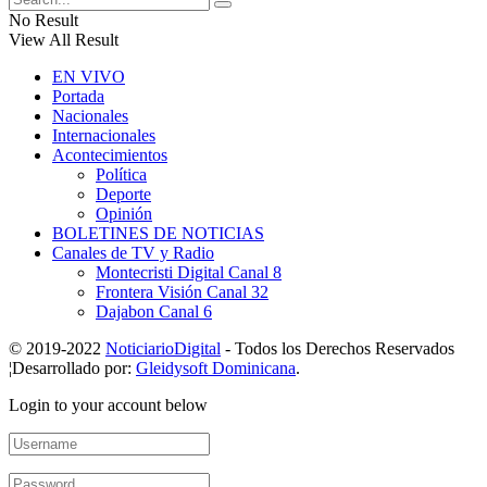
No Result
View All Result
EN VIVO
Portada
Nacionales
Internacionales
Acontecimientos
Política
Deporte
Opinión
BOLETINES DE NOTICIAS
Canales de TV y Radio
Montecristi Digital Canal 8
Frontera Visión Canal 32
Dajabon Canal 6
© 2019-2022
NoticiarioDigital
- Todos los Derechos Reservados
¦Desarrollado por:
Gleidysoft Dominicana
.
Login to your account below