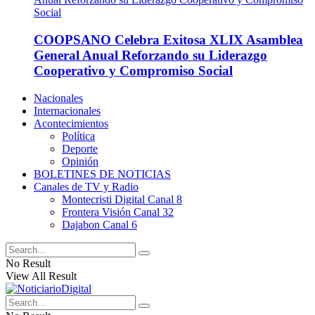
COOPSANO Celebra Exitosa XLIX Asamblea
General Anual Reforzando su Liderazgo
Cooperativo y Compromiso Social
Nacionales
Internacionales
Acontecimientos
Política
Deporte
Opinión
BOLETINES DE NOTICIAS
Canales de TV y Radio
Montecristi Digital Canal 8
Frontera Visión Canal 32
Dajabon Canal 6
No Result
View All Result