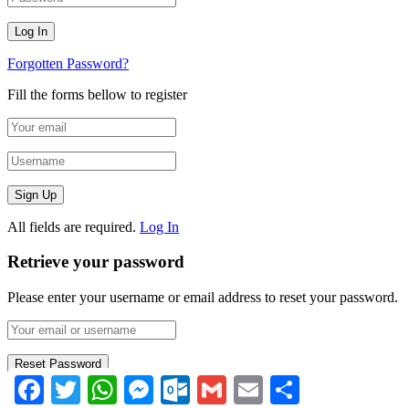
Forgotten Password?
Fill the forms bellow to register
All fields are required.
Log In
Retrieve your password
Please enter your username or email address to reset your password.
Facebook
Twitter
WhatsApp
Messenger
Outlook.com
Gmail
Email
Compartir
Log In