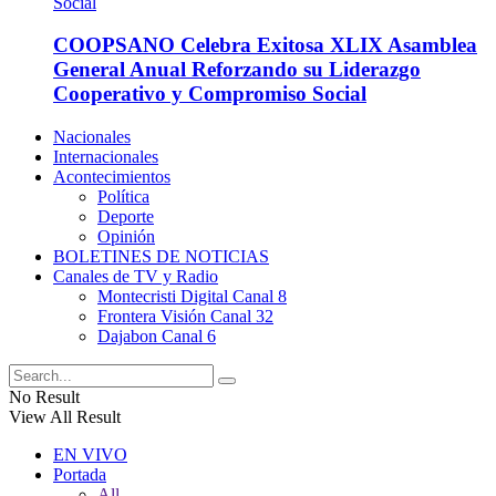
COOPSANO Celebra Exitosa XLIX Asamblea
General Anual Reforzando su Liderazgo
Cooperativo y Compromiso Social
Nacionales
Internacionales
Acontecimientos
Política
Deporte
Opinión
BOLETINES DE NOTICIAS
Canales de TV y Radio
Montecristi Digital Canal 8
Frontera Visión Canal 32
Dajabon Canal 6
No Result
View All Result
EN VIVO
Portada
All