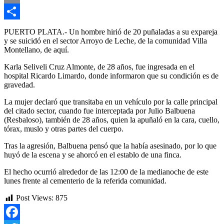
Email
Compartir
PUERTO PLATA.- Un hombre hirió de 20 puñaladas a su expareja
y se suicidó en el sector Arroyo de Leche, de la comunidad Villa
Montellano, de aquí.
Karla Seliveli Cruz Almonte, de 28 años, fue ingresada en el
hospital Ricardo Limardo, donde informaron que su condición es de
gravedad.
La mujer declaró que transitaba en un vehículo por la calle principal
del citado sector, cuando fue interceptada por Julio Balbuena
(Resbaloso), también de 28 años, quien la apuñaló en la cara, cuello,
tórax, muslo y otras partes del cuerpo.
Tras la agresión, Balbuena pensó que la había asesinado, por lo que
huyó de la escena y se ahorcó en el establo de una finca.
El hecho ocurrió alrededor de las 12:00 de la medianoche de este
lunes frente al cementerio de la referida comunidad.
Post Views:
875