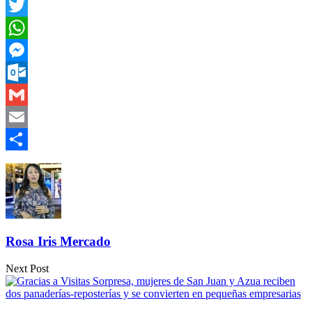
Facebook
Twitter
WhatsApp
Messenger
Outlook.com
Gmail
Email
Compartir
Rosa Iris Mercado
Next Post