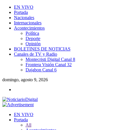
EN VIVO
Portada
Nacionales
Internacionales
Acontecimientos
Política
Deporte
Opinión
BOLETINES DE NOTICIAS
Canales de TV y Radio
Montecristi Digital Canal 8
Frontera Visión Canal 32
Dajabon Canal 6
domingo, agosto 9, 2026
EN VIVO
Portada
All