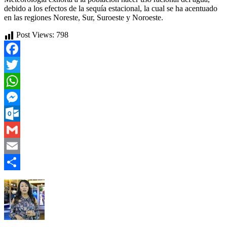
debido a los efectos de la sequía estacional, la cual se ha acentuado
en las regiones Noreste, Sur, Suroeste y Noroeste.
Post Views:
798
Facebook
Twitter
WhatsApp
Messenger
Outlook.com
Gmail
Email
Compartir