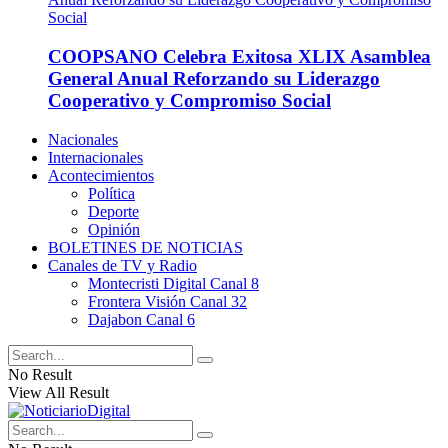
COOPSANO Celebra Exitosa XLIX Asamblea
General Anual Reforzando su Liderazgo
Cooperativo y Compromiso Social
Nacionales
Internacionales
Acontecimientos
Política
Deporte
Opinión
BOLETINES DE NOTICIAS
Canales de TV y Radio
Montecristi Digital Canal 8
Frontera Visión Canal 32
Dajabon Canal 6
No Result
View All Result