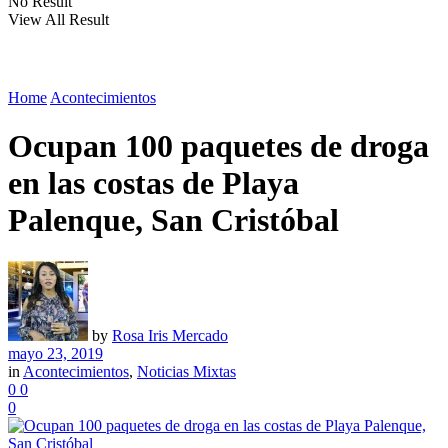
No Result
View All Result
Home
Acontecimientos
Ocupan 100 paquetes de droga
en las costas de Playa
Palenque, San Cristóbal
by
Rosa Iris Mercado
mayo 23, 2019
in
Acontecimientos
,
Noticias Mixtas
0
0
0