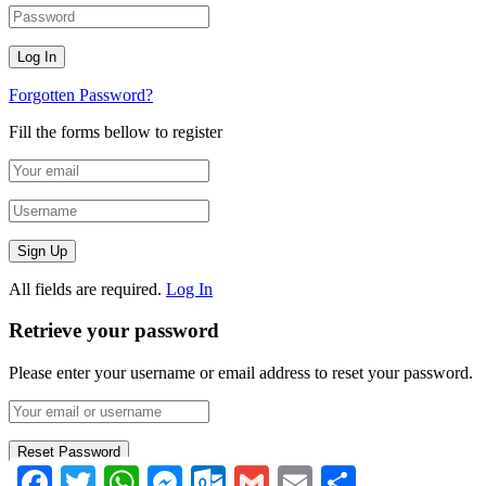
Forgotten Password?
Fill the forms bellow to register
All fields are required.
Log In
Retrieve your password
Please enter your username or email address to reset your password.
Facebook
Twitter
WhatsApp
Messenger
Outlook.com
Gmail
Email
Compartir