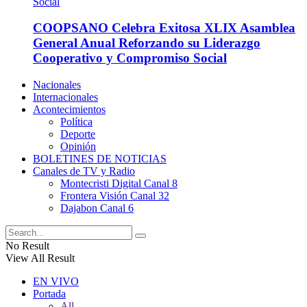
COOPSANO Celebra Exitosa XLIX Asamblea
General Anual Reforzando su Liderazgo
Cooperativo y Compromiso Social
Nacionales
Internacionales
Acontecimientos
Política
Deporte
Opinión
BOLETINES DE NOTICIAS
Canales de TV y Radio
Montecristi Digital Canal 8
Frontera Visión Canal 32
Dajabon Canal 6
No Result
View All Result
EN VIVO
Portada
All