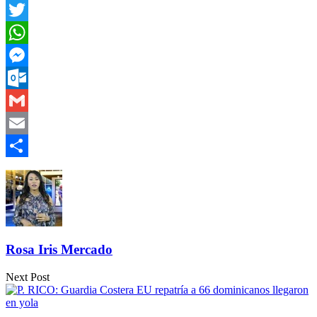
Facebook
Twitter
WhatsApp
Messenger
Outlook.com
Gmail
Email
Compartir
Rosa Iris Mercado
Next Post