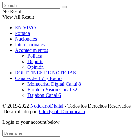
No Result
View All Result
EN VIVO
Portada
Nacionales
Internacionales
Acontecimientos
Política
Deporte
Opinión
BOLETINES DE NOTICIAS
Canales de TV y Radio
Montecristi Digital Canal 8
Frontera Visión Canal 32
Dajabon Canal 6
© 2019-2022
NoticiarioDigital
- Todos los Derechos Reservados
¦Desarrollado por:
Gleidysoft Dominicana
.
Login to your account below