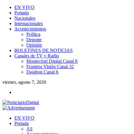
EN VIVO
Portada
Nacionales
Internacionales
Acontecimientos
Política
Deporte
Opinión
BOLETINES DE NOTICIAS
Canales de TV y Radio
Montecristi Digital Canal 8
Frontera Visión Canal 32
Dajabon Canal 6
viernes, agosto 7, 2026
EN VIVO
Portada
All