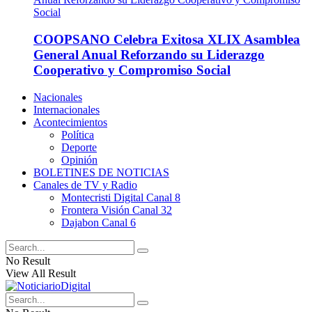
COOPSANO Celebra Exitosa XLIX Asamblea
General Anual Reforzando su Liderazgo
Cooperativo y Compromiso Social
Nacionales
Internacionales
Acontecimientos
Política
Deporte
Opinión
BOLETINES DE NOTICIAS
Canales de TV y Radio
Montecristi Digital Canal 8
Frontera Visión Canal 32
Dajabon Canal 6
No Result
View All Result