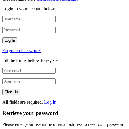
Login to your account below
Forgotten Password?
Fill the forms bellow to register
All fields are required.
Log In
Retrieve your password
Please enter your username or email address to reset your password.