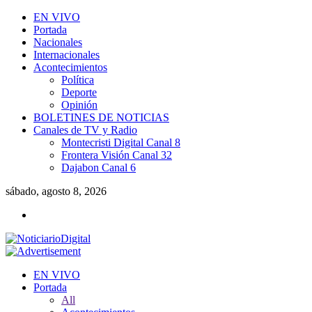
EN VIVO
Portada
Nacionales
Internacionales
Acontecimientos
Política
Deporte
Opinión
BOLETINES DE NOTICIAS
Canales de TV y Radio
Montecristi Digital Canal 8
Frontera Visión Canal 32
Dajabon Canal 6
sábado, agosto 8, 2026
EN VIVO
Portada
All