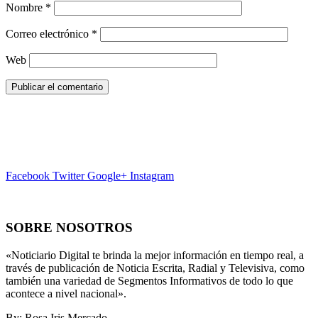
Nombre
*
Correo electrónico
*
Web
Facebook
Twitter
Google+
Instagram
SOBRE NOSOTROS
«Noticiario Digital te brinda la mejor información en tiempo real, a
través de publicación de Noticia Escrita, Radial y Televisiva, como
también una variedad de Segmentos Informativos de todo lo que
acontece a nivel nacional».
By: Rosa Iris Mercado