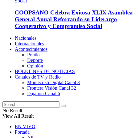
COOPSANO Celebra Exitosa XLIX Asamblea
General Anual Reforzando su Liderazgo
Cooperativo y Compromiso Social
Nacionales
Internacionales
Acontecimientos
Política
Deporte
Opinión
BOLETINES DE NOTICIAS
Canales de TV y Radio
Montecristi Digital Canal 8
Frontera Visión Canal 32
Dajabon Canal 6
No Result
View All Result
EN VIVO
Portada
All