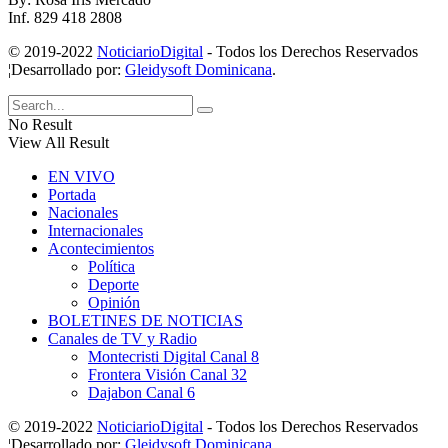
Inf. 829 418 2808
© 2019-2022
NoticiarioDigital
- Todos los Derechos Reservados
¦Desarrollado por:
Gleidysoft Dominicana
.
No Result
View All Result
EN VIVO
Portada
Nacionales
Internacionales
Acontecimientos
Política
Deporte
Opinión
BOLETINES DE NOTICIAS
Canales de TV y Radio
Montecristi Digital Canal 8
Frontera Visión Canal 32
Dajabon Canal 6
© 2019-2022
NoticiarioDigital
- Todos los Derechos Reservados
¦Desarrollado por:
Gleidysoft Dominicana
.