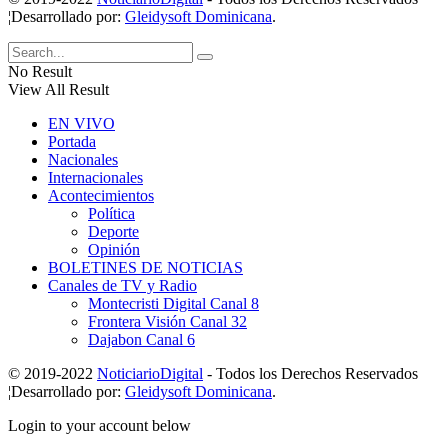
¦Desarrollado por:
Gleidysoft Dominicana
.
No Result
View All Result
EN VIVO
Portada
Nacionales
Internacionales
Acontecimientos
Política
Deporte
Opinión
BOLETINES DE NOTICIAS
Canales de TV y Radio
Montecristi Digital Canal 8
Frontera Visión Canal 32
Dajabon Canal 6
© 2019-2022
NoticiarioDigital
- Todos los Derechos Reservados
¦Desarrollado por:
Gleidysoft Dominicana
.
Login to your account below