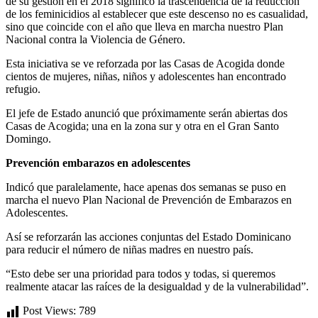
de su gestión en el 2018 significó la trascendencia de la reducción
de los feminicidios al establecer que este descenso no es casualidad,
sino que coincide con el año que lleva en marcha nuestro Plan
Nacional contra la Violencia de Género.
Esta iniciativa se ve reforzada por las Casas de Acogida donde
cientos de mujeres, niñas, niños y adolescentes han encontrado
refugio.
El jefe de Estado anunció que próximamente serán abiertas dos
Casas de Acogida; una en la zona sur y otra en el Gran Santo
Domingo.
Prevención embarazos en adolescentes
Indicó que paralelamente, hace apenas dos semanas se puso en
marcha el nuevo Plan Nacional de Prevención de Embarazos en
Adolescentes.
Así se reforzarán las acciones conjuntas del Estado Dominicano
para reducir el número de niñas madres en nuestro país.
“Esto debe ser una prioridad para todos y todas, si queremos
realmente atacar las raíces de la desigualdad y de la vulnerabilidad”.
Post Views:
789