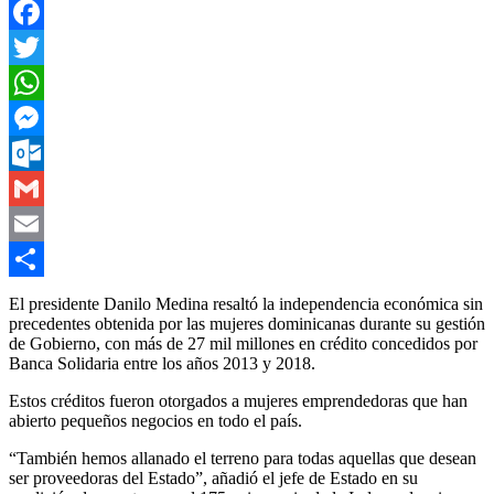
Facebook
Twitter
WhatsApp
Messenger
Outlook.com
Gmail
Email
Compartir
El presidente Danilo Medina resaltó la independencia económica sin
precedentes obtenida por las mujeres dominicanas durante su gestión
de Gobierno, con más de 27 mil millones en crédito concedidos por
Banca Solidaria entre los años 2013 y 2018.
Estos créditos fueron otorgados a mujeres emprendedoras que han
abierto pequeños negocios en todo el país.
“También hemos allanado el terreno para todas aquellas que desean
ser proveedoras del Estado”, añadió el jefe de Estado en su