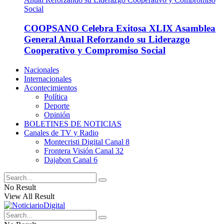
COOPSANO Celebra Exitosa XLIX Asamblea
General Anual Reforzando su Liderazgo
Cooperativo y Compromiso Social
Nacionales
Internacionales
Acontecimientos
Política
Deporte
Opinión
BOLETINES DE NOTICIAS
Canales de TV y Radio
Montecristi Digital Canal 8
Frontera Visión Canal 32
Dajabon Canal 6
No Result
View All Result