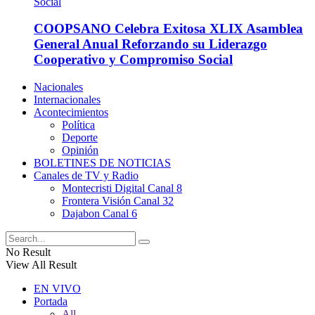
COOPSANO Celebra Exitosa XLIX Asamblea
General Anual Reforzando su Liderazgo
Cooperativo y Compromiso Social
Nacionales
Internacionales
Acontecimientos
Política
Deporte
Opinión
BOLETINES DE NOTICIAS
Canales de TV y Radio
Montecristi Digital Canal 8
Frontera Visión Canal 32
Dajabon Canal 6
No Result
View All Result
EN VIVO
Portada
All