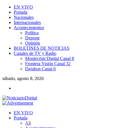
EN VIVO
Portada
Nacionales
Internacionales
Acontecimientos
Política
Deporte
Opinión
BOLETINES DE NOTICIAS
Canales de TV y Radio
Montecristi Digital Canal 8
Frontera Visión Canal 32
Dajabon Canal 6
sábado, agosto 8, 2026
EN VIVO
Portada
All