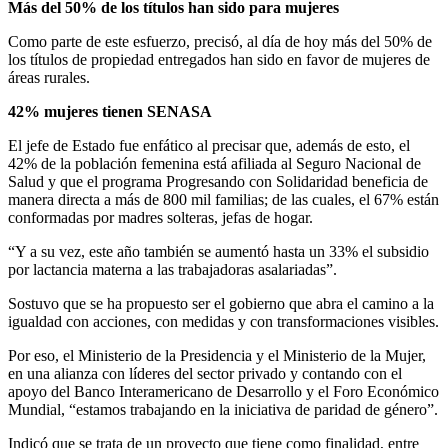
Más del 50% de los títulos han sido para mujeres
Como parte de este esfuerzo, precisó, al día de hoy más del 50% de
los títulos de propiedad entregados han sido en favor de mujeres de
áreas rurales.
42% mujeres tienen SENASA
El jefe de Estado fue enfático al precisar que, además de esto, el
42% de la población femenina está afiliada al Seguro Nacional de
Salud y que el programa Progresando con Solidaridad beneficia de
manera directa a más de 800 mil familias; de las cuales, el 67% están
conformadas por madres solteras, jefas de hogar.
“Y a su vez, este año también se aumentó hasta un 33% el subsidio
por lactancia materna a las trabajadoras asalariadas”.
Sostuvo que se ha propuesto ser el gobierno que abra el camino a la
igualdad con acciones, con medidas y con transformaciones visibles.
Por eso, el Ministerio de la Presidencia y el Ministerio de la Mujer,
en una alianza con líderes del sector privado y contando con el
apoyo del Banco Interamericano de Desarrollo y el Foro Económico
Mundial, “estamos trabajando en la iniciativa de paridad de género”.
Indicó que se trata de un proyecto que tiene como finalidad, entre