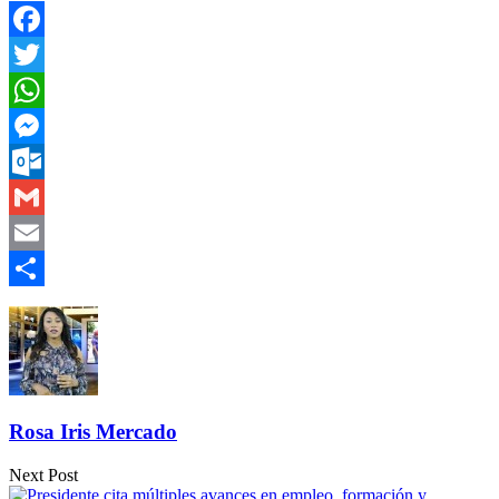
Facebook
Twitter
WhatsApp
Messenger
Outlook.com
Gmail
Email
Compartir
Rosa Iris Mercado
Next Post