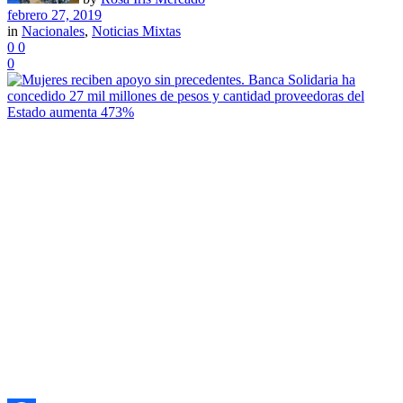
febrero 27, 2019
in
Nacionales
,
Noticias Mixtas
0
0
0