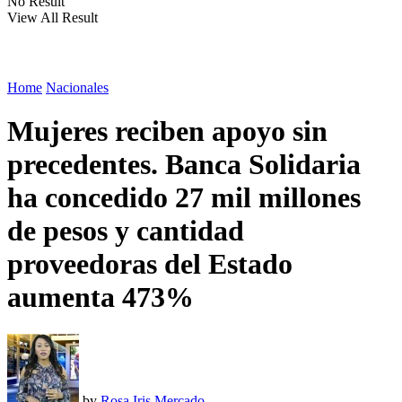
No Result
View All Result
Home
Nacionales
Mujeres reciben apoyo sin
precedentes. Banca Solidaria
ha concedido 27 mil millones
de pesos y cantidad
proveedoras del Estado
aumenta 473%
by
Rosa Iris Mercado