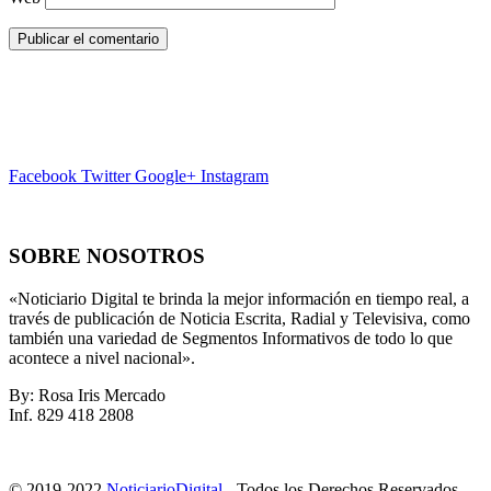
Facebook
Twitter
Google+
Instagram
SOBRE NOSOTROS
«Noticiario Digital te brinda la mejor información en tiempo real, a
través de publicación de Noticia Escrita, Radial y Televisiva, como
también una variedad de Segmentos Informativos de todo lo que
acontece a nivel nacional».
By: Rosa Iris Mercado
Inf. 829 418 2808
© 2019-2022
NoticiarioDigital
- Todos los Derechos Reservados