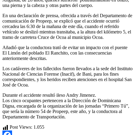
una pierna y la cabeza y otras partes del cuerpo.
En una declaración de prensa, ofrecida a través del Departamento de
comunicación de Propeep, se explicó que el accidente ocurrió
cercadea las 6:30 de la mañana de este día, cuando el referido
vehículo se deslizó mientras transitaba, a la altura del kilómetro 5, el
tramo de carretera Cruce de Ocoa al municipio Ocoa.
Añadió que la conductora trató de evitar un impacto con el puente
El Limón del poblado El Ranchito, con las consecuencias
anteriormente descritas.
Los cadáveres de los fallecidos fueron llevados a la sede del Instituto
Nacional de Ciencias Forense (Inacif), de Bani, para los fines
correspondientes, y los heridos reciben atenciones en el hospital San
José de Ocoa.
Durante el accidente resultó ileso Andry Jimenez.
Los cinco ocupantes pertenecen a la Dirección de Dominicana
Digna, encargada de la organización de las jornadas “Primero Tú”,
que sería la número 54 de Propeep, este año, y la conductora al
Departamento de Transportación.
Post Views:
1.055