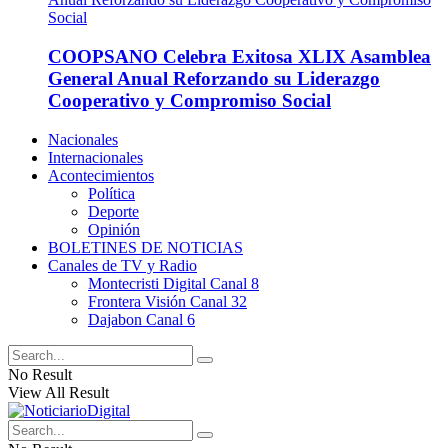
COOPSANO Celebra Exitosa XLIX Asamblea
General Anual Reforzando su Liderazgo
Cooperativo y Compromiso Social
Nacionales
Internacionales
Acontecimientos
Política
Deporte
Opinión
BOLETINES DE NOTICIAS
Canales de TV y Radio
Montecristi Digital Canal 8
Frontera Visión Canal 32
Dajabon Canal 6
No Result
View All Result