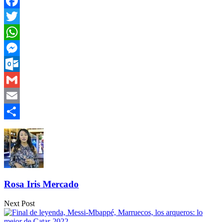
Facebook
Twitter
WhatsApp
Messenger
Outlook.com
Gmail
Email
Compartir
Rosa Iris Mercado
Next Post