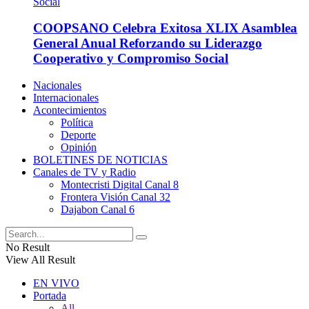
COOPSANO Celebra Exitosa XLIX Asamblea
General Anual Reforzando su Liderazgo
Cooperativo y Compromiso Social
Nacionales
Internacionales
Acontecimientos
Política
Deporte
Opinión
BOLETINES DE NOTICIAS
Canales de TV y Radio
Montecristi Digital Canal 8
Frontera Visión Canal 32
Dajabon Canal 6
No Result
View All Result
EN VIVO
Portada
All