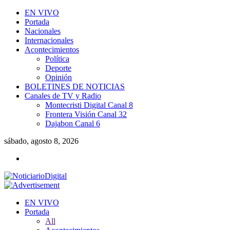
EN VIVO
Portada
Nacionales
Internacionales
Acontecimientos
Política
Deporte
Opinión
BOLETINES DE NOTICIAS
Canales de TV y Radio
Montecristi Digital Canal 8
Frontera Visión Canal 32
Dajabon Canal 6
sábado, agosto 8, 2026
EN VIVO
Portada
All