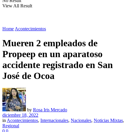
No Result
View All Result
Home
Acontecimientos
Mueren 2 empleados de
Propeep en un aparatoso
accidente registrado en San
José de Ocoa
by
Rosa Iris Mercado
diciembre 18, 2022
in
Acontecimientos
,
Internacionales
,
Nacionales
,
Noticias Mixtas
,
Regional
0
0