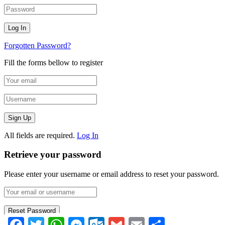
Forgotten Password?
Fill the forms bellow to register
All fields are required.
Log In
Retrieve your password
Please enter your username or email address to reset your password.
Facebook
Twitter
WhatsApp
Messenger
Outlook.com
Gmail
Email
Compartir