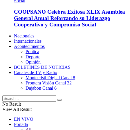
COOPSANO Celebra Exitosa XLIX Asamblea
General Anual Reforzando su Liderazgo
Cooperativo y Compromiso Social
Nacionales
Internacionales
Acontecimientos
Política
Deporte
Opinión
BOLETINES DE NOTICIAS
Canales de TV y Radio
Montecristi Digital Canal 8
Frontera Visión Canal 32
Dajabon Canal 6
No Result
View All Result
EN VIVO
Portada
All