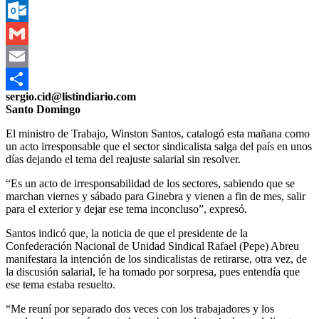
Messenger
Outlook.com
Gmail
Email
sergio.cid@listindiario.com
Compartir
Santo Domingo
El ministro de Trabajo, Winston Santos, catalogó esta mañana como
un acto irresponsable que el sector sindicalista salga del país en unos
días dejando el tema del reajuste salarial sin resolver.
“Es un acto de irresponsabilidad de los sectores, sabiendo que se
marchan viernes y sábado para Ginebra y vienen a fin de mes, salir
para el exterior y dejar ese tema inconcluso”, expresó.
Santos indicó que, la noticia de que el presidente de la
Confederación Nacional de Unidad Sindical Rafael (Pepe) Abreu
manifestara la intención de los sindicalistas de retirarse, otra vez, de
la discusión salarial, le ha tomado por sorpresa, pues entendía que
ese tema estaba resuelto.
“Me reuní por separado dos veces con los trabajadores y los