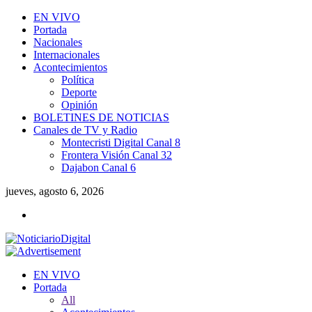
EN VIVO
Portada
Nacionales
Internacionales
Acontecimientos
Política
Deporte
Opinión
BOLETINES DE NOTICIAS
Canales de TV y Radio
Montecristi Digital Canal 8
Frontera Visión Canal 32
Dajabon Canal 6
jueves, agosto 6, 2026
EN VIVO
Portada
All