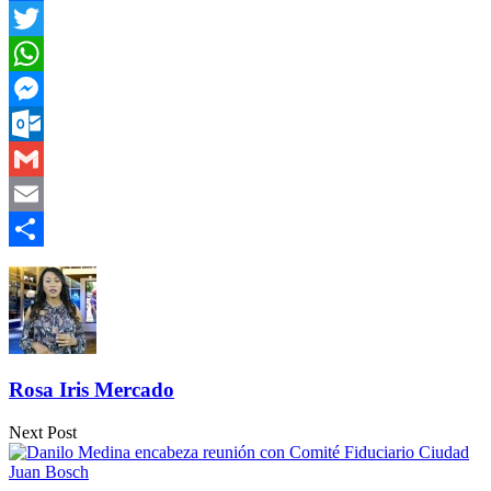
Facebook
Twitter
WhatsApp
Messenger
Outlook.com
Gmail
Email
Compartir
Rosa Iris Mercado
Next Post