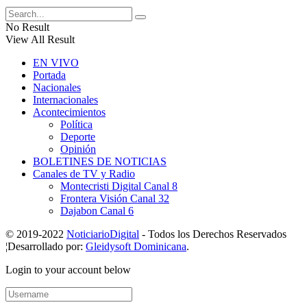
No Result
View All Result
EN VIVO
Portada
Nacionales
Internacionales
Acontecimientos
Política
Deporte
Opinión
BOLETINES DE NOTICIAS
Canales de TV y Radio
Montecristi Digital Canal 8
Frontera Visión Canal 32
Dajabon Canal 6
© 2019-2022
NoticiarioDigital
- Todos los Derechos Reservados
¦Desarrollado por:
Gleidysoft Dominicana
.
Login to your account below