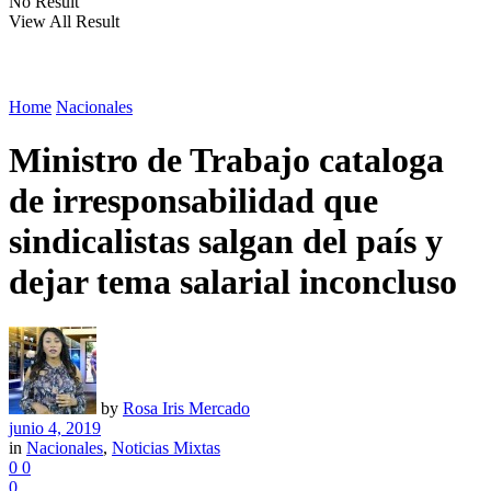
No Result
View All Result
Home
Nacionales
Ministro de Trabajo cataloga
de irresponsabilidad que
sindicalistas salgan del país y
dejar tema salarial inconcluso
by
Rosa Iris Mercado
junio 4, 2019
in
Nacionales
,
Noticias Mixtas
0
0
0