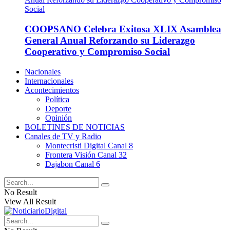
COOPSANO Celebra Exitosa XLIX Asamblea
General Anual Reforzando su Liderazgo
Cooperativo y Compromiso Social
Nacionales
Internacionales
Acontecimientos
Política
Deporte
Opinión
BOLETINES DE NOTICIAS
Canales de TV y Radio
Montecristi Digital Canal 8
Frontera Visión Canal 32
Dajabon Canal 6
No Result
View All Result