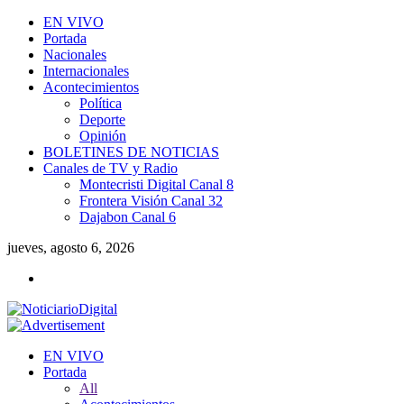
EN VIVO
Portada
Nacionales
Internacionales
Acontecimientos
Política
Deporte
Opinión
BOLETINES DE NOTICIAS
Canales de TV y Radio
Montecristi Digital Canal 8
Frontera Visión Canal 32
Dajabon Canal 6
jueves, agosto 6, 2026
EN VIVO
Portada
All