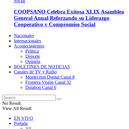
COOPSANO Celebra Exitosa XLIX Asamblea
General Anual Reforzando su Liderazgo
Cooperativo y Compromiso Social
Nacionales
Internacionales
Acontecimientos
Política
Deporte
Opinión
BOLETINES DE NOTICIAS
Canales de TV y Radio
Montecristi Digital Canal 8
Frontera Visión Canal 32
Dajabon Canal 6
No Result
View All Result
EN VIVO
Portada
All