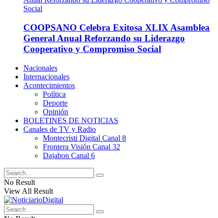
COOPSANO Celebra Exitosa XLIX Asamblea
General Anual Reforzando su Liderazgo
Cooperativo y Compromiso Social
Nacionales
Internacionales
Acontecimientos
Política
Deporte
Opinión
BOLETINES DE NOTICIAS
Canales de TV y Radio
Montecristi Digital Canal 8
Frontera Visión Canal 32
Dajabon Canal 6
No Result
View All Result