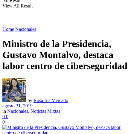
No Result
View All Result
Home
Nacionales
Ministro de la Presidencia,
Gustavo Montalvo, destaca
labor centro de ciberseguridad
by
Rosa Iris Mercado
agosto 31, 2019
in
Nacionales
,
Noticias Mixtas
0
0
0