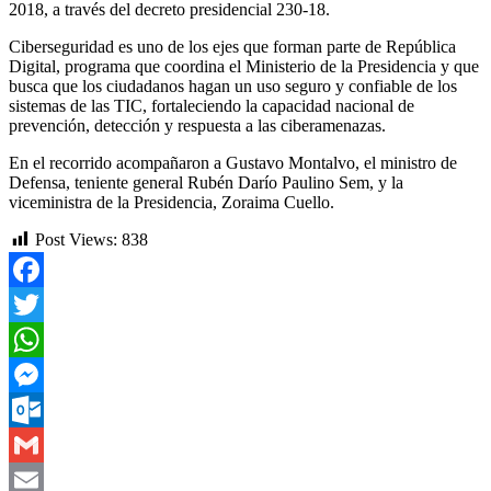
2018, a través del decreto presidencial 230-18.
Ciberseguridad es uno de los ejes que forman parte de República
Digital, programa que coordina el Ministerio de la Presidencia y que
busca que los ciudadanos hagan un uso seguro y confiable de los
sistemas de las TIC, fortaleciendo la capacidad nacional de
prevención, detección y respuesta a las ciberamenazas.
En el recorrido acompañaron a Gustavo Montalvo, el ministro de
Defensa, teniente general Rubén Darío Paulino Sem, y la
viceministra de la Presidencia, Zoraima Cuello.
Post Views:
838
Facebook
Twitter
WhatsApp
Messenger
Outlook.com
Gmail