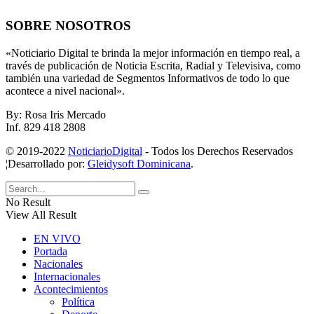
SOBRE NOSOTROS
«Noticiario Digital te brinda la mejor información en tiempo real, a
través de publicación de Noticia Escrita, Radial y Televisiva, como
también una variedad de Segmentos Informativos de todo lo que
acontece a nivel nacional».
By: Rosa Iris Mercado
Inf. 829 418 2808
© 2019-2022
NoticiarioDigital
- Todos los Derechos Reservados
¦Desarrollado por:
Gleidysoft Dominicana
.
No Result
View All Result
EN VIVO
Portada
Nacionales
Internacionales
Acontecimientos
Política