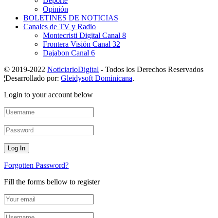
Deporte
Opinión
BOLETINES DE NOTICIAS
Canales de TV y Radio
Montecristi Digital Canal 8
Frontera Visión Canal 32
Dajabon Canal 6
© 2019-2022
NoticiarioDigital
- Todos los Derechos Reservados
¦Desarrollado por:
Gleidysoft Dominicana
.
Login to your account below
Forgotten Password?
Fill the forms bellow to register