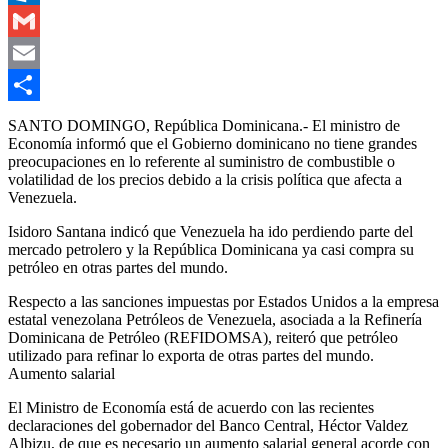
Outlook.com
Gmail
Email
Compartir
SANTO DOMINGO, República Dominicana.- El ministro de
Economía informó que el Gobierno dominicano no tiene grandes
preocupaciones en lo referente al suministro de combustible o
volatilidad de los precios debido a la crisis política que afecta a
Venezuela.
Isidoro Santana indicó que Venezuela ha ido perdiendo parte del
mercado petrolero y la República Dominicana ya casi compra su
petróleo en otras partes del mundo.
Respecto a las sanciones impuestas por Estados Unidos a la empresa
estatal venezolana Petróleos de Venezuela, asociada a la Refinería
Dominicana de Petróleo (REFIDOMSA), reiteró que petróleo
utilizado para refinar lo exporta de otras partes del mundo.
Aumento salarial
El Ministro de Economía está de acuerdo con las recientes
declaraciones del gobernador del Banco Central, Héctor Valdez
Albizu, de que es necesario un aumento salarial general acorde con