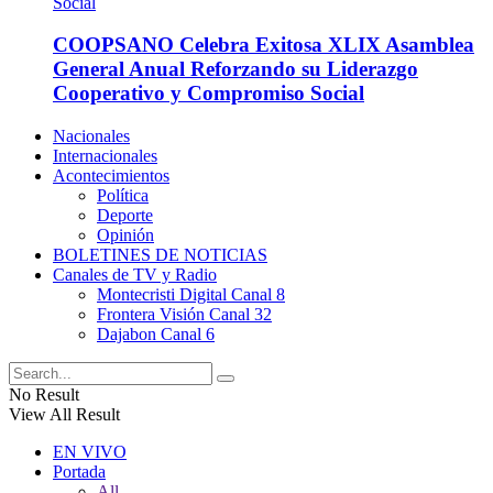
COOPSANO Celebra Exitosa XLIX Asamblea
General Anual Reforzando su Liderazgo
Cooperativo y Compromiso Social
Nacionales
Internacionales
Acontecimientos
Política
Deporte
Opinión
BOLETINES DE NOTICIAS
Canales de TV y Radio
Montecristi Digital Canal 8
Frontera Visión Canal 32
Dajabon Canal 6
No Result
View All Result
EN VIVO
Portada
All