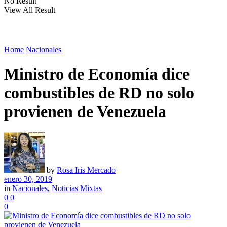
No Result
View All Result
Home
Nacionales
Ministro de Economía dice
combustibles de RD no solo
provienen de Venezuela
by
Rosa Iris Mercado
enero 30, 2019
in
Nacionales
,
Noticias Mixtas
0
0
0