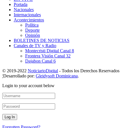
Portada
Nacionales
Internacionales
Acontecimientos
Política
Deporte
Opinión
BOLETINES DE NOTICIAS
Canales de TV y Radio
Montecristi Digital Canal 8
Frontera Visión Canal 32
Dajabon Canal 6
© 2019-2022
NoticiarioDigital
- Todos los Derechos Reservados
¦Desarrollado por:
Gleidysoft Dominicana
.
Login to your account below
Forgotten Password?