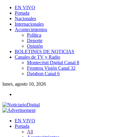
EN VIVO
Portada
Nacionales
Internacionales
Acontecimientos
Política
Deporte
Opinión
BOLETINES DE NOTICIAS
Canales de TV y Radio
Montecristi Digital Canal 8
Frontera Visión Canal 32
Dajabon Canal 6
lunes, agosto 10, 2026
EN VIVO
Portada
All