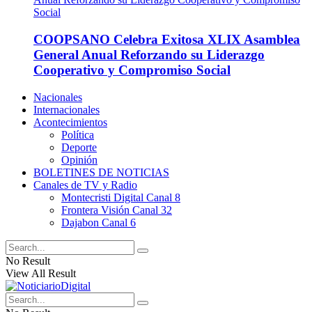
COOPSANO Celebra Exitosa XLIX Asamblea
General Anual Reforzando su Liderazgo
Cooperativo y Compromiso Social
Nacionales
Internacionales
Acontecimientos
Política
Deporte
Opinión
BOLETINES DE NOTICIAS
Canales de TV y Radio
Montecristi Digital Canal 8
Frontera Visión Canal 32
Dajabon Canal 6
No Result
View All Result