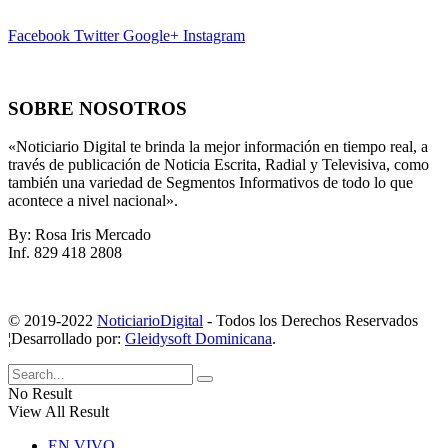
Facebook
Twitter
Google+
Instagram
SOBRE NOSOTROS
«Noticiario Digital te brinda la mejor información en tiempo real, a
través de publicación de Noticia Escrita, Radial y Televisiva, como
también una variedad de Segmentos Informativos de todo lo que
acontece a nivel nacional».
By: Rosa Iris Mercado
Inf. 829 418 2808
© 2019-2022
NoticiarioDigital
- Todos los Derechos Reservados
¦Desarrollado por:
Gleidysoft Dominicana
.
No Result
View All Result
EN VIVO