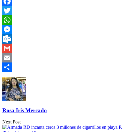
Facebook
Twitter
WhatsApp
Messenger
Outlook.com
Gmail
Email
Compartir
Rosa Iris Mercado
Next Post