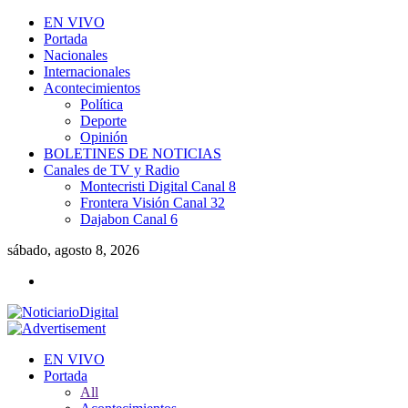
EN VIVO
Portada
Nacionales
Internacionales
Acontecimientos
Política
Deporte
Opinión
BOLETINES DE NOTICIAS
Canales de TV y Radio
Montecristi Digital Canal 8
Frontera Visión Canal 32
Dajabon Canal 6
sábado, agosto 8, 2026
EN VIVO
Portada
All