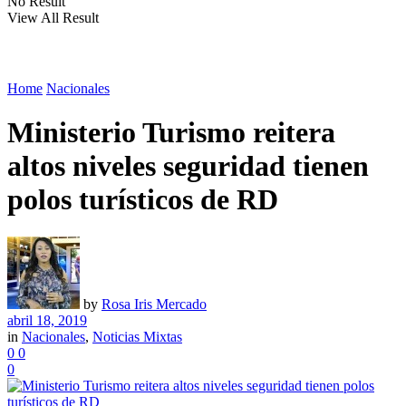
No Result
View All Result
Home
Nacionales
Ministerio Turismo reitera
altos niveles seguridad tienen
polos turísticos de RD
by
Rosa Iris Mercado
abril 18, 2019
in
Nacionales
,
Noticias Mixtas
0
0
0