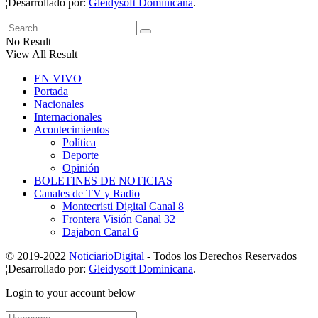
¦Desarrollado por:
Gleidysoft Dominicana
.
No Result
View All Result
EN VIVO
Portada
Nacionales
Internacionales
Acontecimientos
Política
Deporte
Opinión
BOLETINES DE NOTICIAS
Canales de TV y Radio
Montecristi Digital Canal 8
Frontera Visión Canal 32
Dajabon Canal 6
© 2019-2022
NoticiarioDigital
- Todos los Derechos Reservados
¦Desarrollado por:
Gleidysoft Dominicana
.
Login to your account below