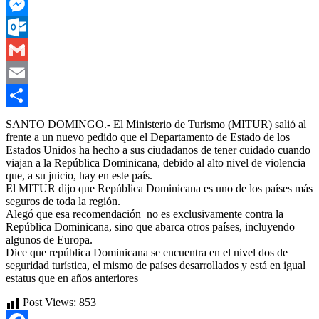
WhatsApp
Messenger
Outlook.com
Gmail
Email
Compartir
SANTO DOMINGO.- El Ministerio de Turismo (MITUR) salió al
frente a un nuevo pedido que el Departamento de Estado de los
Estados Unidos ha hecho a sus ciudadanos de tener cuidado cuando
viajan a la República Dominicana, debido al alto nivel de violencia
que, a su juicio, hay en este país.
El MITUR dijo que República Dominicana es uno de los países más
seguros de toda la región.
Alegó que esa recomendación no es exclusivamente contra la
República Dominicana, sino que abarca otros países, incluyendo
algunos de Europa.
Dice que república Dominicana se encuentra en el nivel dos de
seguridad turística, el mismo de países desarrollados y está en igual
estatus que en años anteriores
Post Views:
853