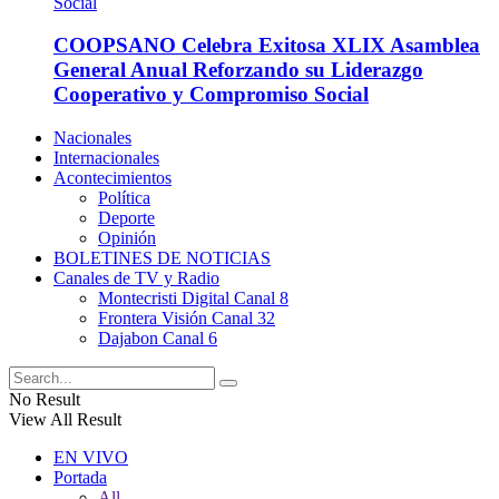
COOPSANO Celebra Exitosa XLIX Asamblea
General Anual Reforzando su Liderazgo
Cooperativo y Compromiso Social
Nacionales
Internacionales
Acontecimientos
Política
Deporte
Opinión
BOLETINES DE NOTICIAS
Canales de TV y Radio
Montecristi Digital Canal 8
Frontera Visión Canal 32
Dajabon Canal 6
No Result
View All Result
EN VIVO
Portada
All