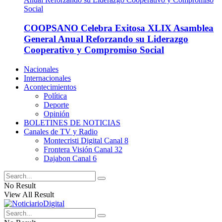
COOPSANO Celebra Exitosa XLIX Asamblea
General Anual Reforzando su Liderazgo
Cooperativo y Compromiso Social
Nacionales
Internacionales
Acontecimientos
Política
Deporte
Opinión
BOLETINES DE NOTICIAS
Canales de TV y Radio
Montecristi Digital Canal 8
Frontera Visión Canal 32
Dajabon Canal 6
No Result
View All Result