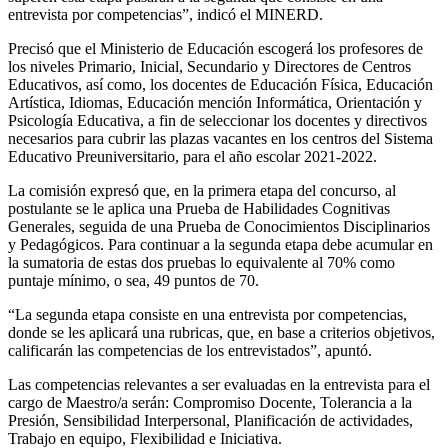
entrevista por competencias”, indicó el MINERD.
Precisó que el Ministerio de Educación escogerá los profesores de
los niveles Primario, Inicial, Secundario y Directores de Centros
Educativos, así como, los docentes de Educación Física, Educación
Artística, Idiomas, Educación mención Informática, Orientación y
Psicología Educativa, a fin de seleccionar los docentes y directivos
necesarios para cubrir las plazas vacantes en los centros del Sistema
Educativo Preuniversitario, para el año escolar 2021-2022.
La comisión expresó que, en la primera etapa del concurso, al
postulante se le aplica una Prueba de Habilidades Cognitivas
Generales, seguida de una Prueba de Conocimientos Disciplinarios
y Pedagógicos. Para continuar a la segunda etapa debe acumular en
la sumatoria de estas dos pruebas lo equivalente al 70% como
puntaje mínimo, o sea, 49 puntos de 70.
“La segunda etapa consiste en una entrevista por competencias,
donde se les aplicará una rubricas, que, en base a criterios objetivos,
calificarán las competencias de los entrevistados”, apuntó.
Las competencias relevantes a ser evaluadas en la entrevista para el
cargo de Maestro/a serán: Compromiso Docente, Tolerancia a la
Presión, Sensibilidad Interpersonal, Planificación de actividades,
Trabajo en equipo, Flexibilidad e Iniciativa.