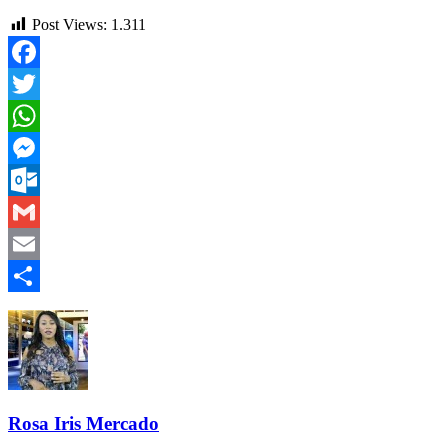
Post Views:
1.311
Facebook
Twitter
WhatsApp
Messenger
Outlook.com
Gmail
Email
Compartir
Rosa Iris Mercado