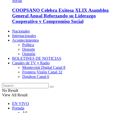
COOPSANO Celebra Exitosa XLIX Asamblea
General Anual Reforzando su Liderazgo
Cooperativo y Compromiso Social
Nacionales
Internacionales
Acontecimientos
Política
Deporte
Opinión
BOLETINES DE NOTICIAS
Canales de TV y Radio
Montecristi Digital Canal 8
Frontera Visión Canal 32
Dajabon Canal 6
No Result
View All Result
EN VIVO
Portada
All