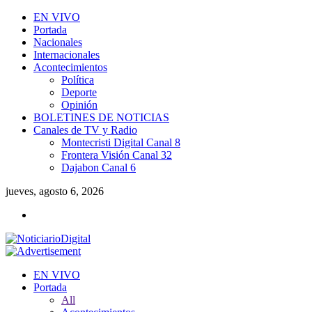
EN VIVO
Portada
Nacionales
Internacionales
Acontecimientos
Política
Deporte
Opinión
BOLETINES DE NOTICIAS
Canales de TV y Radio
Montecristi Digital Canal 8
Frontera Visión Canal 32
Dajabon Canal 6
jueves, agosto 6, 2026
EN VIVO
Portada
All