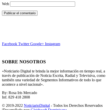
Web
Facebook
Twitter
Google+
Instagram
SOBRE NOSOTROS
«Noticiario Digital te brinda la mejor información en tiempo real, a
través de publicación de Noticia Escrita, Radial y Televisiva, como
también una variedad de Segmentos Informativos de todo lo que
acontece a nivel nacional».
By: Rosa Iris Mercado
Inf. 829 418 2808
© 2019-2022
NoticiarioDigital
- Todos los Derechos Reservados
¦Desarrollado por:
Gleidysoft Dominicana
.