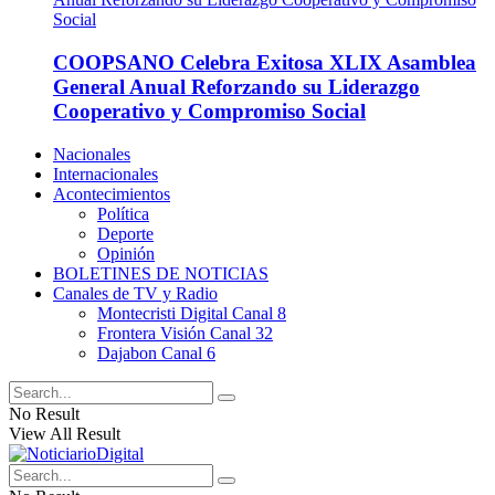
COOPSANO Celebra Exitosa XLIX Asamblea
General Anual Reforzando su Liderazgo
Cooperativo y Compromiso Social
Nacionales
Internacionales
Acontecimientos
Política
Deporte
Opinión
BOLETINES DE NOTICIAS
Canales de TV y Radio
Montecristi Digital Canal 8
Frontera Visión Canal 32
Dajabon Canal 6
No Result
View All Result