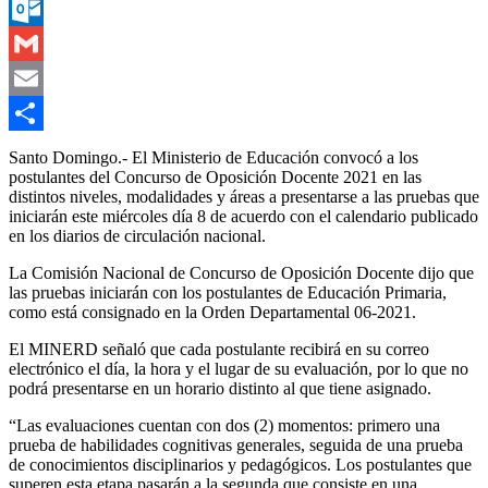
Messenger
Outlook.com
Gmail
Email
Compartir
Santo Domingo.- El Ministerio de Educación convocó a los
postulantes del Concurso de Oposición Docente 2021 en las
distintos niveles, modalidades y áreas a presentarse a las pruebas que
iniciarán este miércoles día 8 de acuerdo con el calendario publicado
en los diarios de circulación nacional.
La Comisión Nacional de Concurso de Oposición Docente dijo que
las pruebas iniciarán con los postulantes de Educación Primaria,
como está consignado en la Orden Departamental 06-2021.
El MINERD señaló que cada postulante recibirá en su correo
electrónico el día, la hora y el lugar de su evaluación, por lo que no
podrá presentarse en un horario distinto al que tiene asignado.
“Las evaluaciones cuentan con dos (2) momentos: primero una
prueba de habilidades cognitivas generales, seguida de una prueba
de conocimientos disciplinarios y pedagógicos. Los postulantes que
superen esta etapa pasarán a la segunda que consiste en una