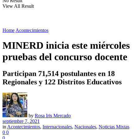
No Result
View All Result
Home
Acontecimientos
MINERD inicia este miércoles
pruebas del concurso docente
Participan 71,514 postulantes en 18
Regionales y 122 Distritos Educativos
by
Rosa Iris Mercado
septiembre 7, 2021
in
Acontecimientos
,
Internacionales
,
Nacionales
,
Noticias Mixtas
0
0
0