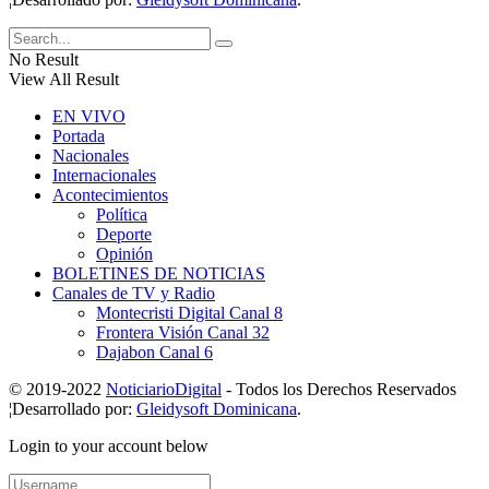
No Result
View All Result
EN VIVO
Portada
Nacionales
Internacionales
Acontecimientos
Política
Deporte
Opinión
BOLETINES DE NOTICIAS
Canales de TV y Radio
Montecristi Digital Canal 8
Frontera Visión Canal 32
Dajabon Canal 6
© 2019-2022
NoticiarioDigital
- Todos los Derechos Reservados
¦Desarrollado por:
Gleidysoft Dominicana
.
Login to your account below