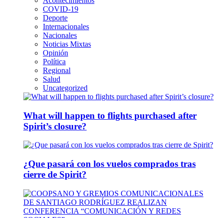
Acontecimientos
COVID-19
Deporte
Internacionales
Nacionales
Noticias Mixtas
Opinión
Política
Regional
Salud
Uncategorized
What will happen to flights purchased after
Spirit’s closure?
¿Que pasará con los vuelos comprados tras
cierre de Spirit?