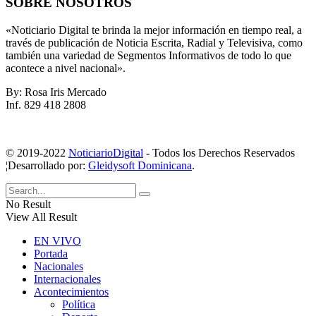
SOBRE NOSOTROS
«Noticiario Digital te brinda la mejor información en tiempo real, a
través de publicación de Noticia Escrita, Radial y Televisiva, como
también una variedad de Segmentos Informativos de todo lo que
acontece a nivel nacional».
By: Rosa Iris Mercado
Inf. 829 418 2808
© 2019-2022
NoticiarioDigital
- Todos los Derechos Reservados
¦Desarrollado por:
Gleidysoft Dominicana
.
No Result
View All Result
EN VIVO
Portada
Nacionales
Internacionales
Acontecimientos
Política