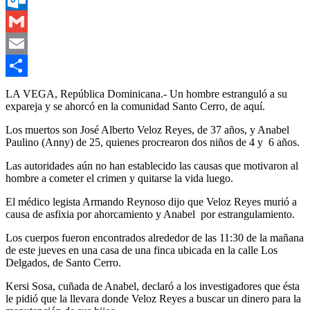
Outlook.com
Gmail
Email
Compartir
LA VEGA, República Dominicana.- Un hombre estranguló a su
expareja y se ahorcó en la comunidad Santo Cerro, de aquí.
Los muertos son José Alberto Veloz Reyes, de 37 años, y Anabel
Paulino (Anny) de 25, quienes procrearon dos niños de 4 y 6 años.
Las autoridades aún no han establecido las causas que motivaron al
hombre a cometer el crimen y quitarse la vida luego.
El médico legista Armando Reynoso dijo que Veloz Reyes murió a
causa de asfixia por ahorcamiento y Anabel por estrangulamiento.
Los cuerpos fueron encontrados alrededor de las 11:30 de la mañana
de este jueves en una casa de una finca ubicada en la calle Los
Delgados, de Santo Cerro.
Kersi Sosa, cuñada de Anabel, declaró a los investigadores que ésta
le pidió que la llevara donde Veloz Reyes a buscar un dinero para la