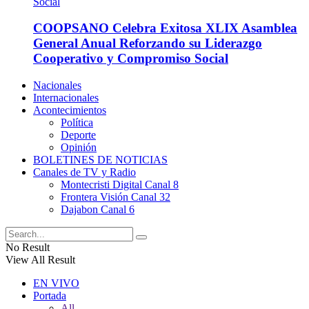
COOPSANO Celebra Exitosa XLIX Asamblea
General Anual Reforzando su Liderazgo
Cooperativo y Compromiso Social
Nacionales
Internacionales
Acontecimientos
Política
Deporte
Opinión
BOLETINES DE NOTICIAS
Canales de TV y Radio
Montecristi Digital Canal 8
Frontera Visión Canal 32
Dajabon Canal 6
No Result
View All Result
EN VIVO
Portada
All