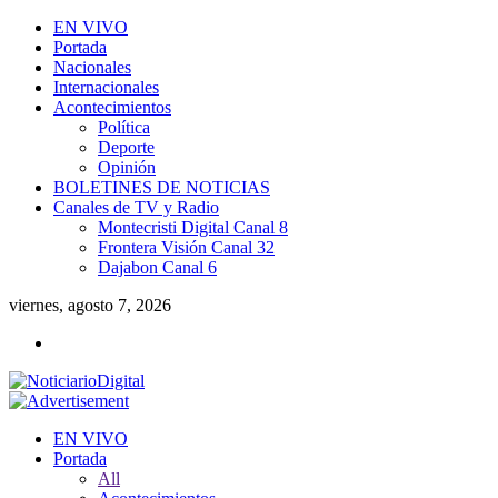
EN VIVO
Portada
Nacionales
Internacionales
Acontecimientos
Política
Deporte
Opinión
BOLETINES DE NOTICIAS
Canales de TV y Radio
Montecristi Digital Canal 8
Frontera Visión Canal 32
Dajabon Canal 6
viernes, agosto 7, 2026
EN VIVO
Portada
All