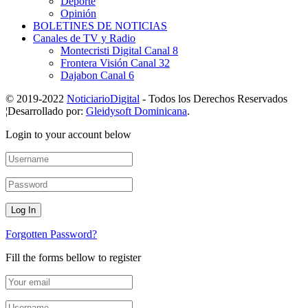
Deporte
Opinión
BOLETINES DE NOTICIAS
Canales de TV y Radio
Montecristi Digital Canal 8
Frontera Visión Canal 32
Dajabon Canal 6
© 2019-2022
NoticiarioDigital
- Todos los Derechos Reservados
¦Desarrollado por:
Gleidysoft Dominicana
.
Login to your account below
Forgotten Password?
Fill the forms bellow to register