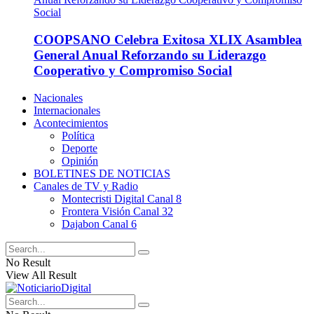
COOPSANO Celebra Exitosa XLIX Asamblea
General Anual Reforzando su Liderazgo
Cooperativo y Compromiso Social
Nacionales
Internacionales
Acontecimientos
Política
Deporte
Opinión
BOLETINES DE NOTICIAS
Canales de TV y Radio
Montecristi Digital Canal 8
Frontera Visión Canal 32
Dajabon Canal 6
No Result
View All Result