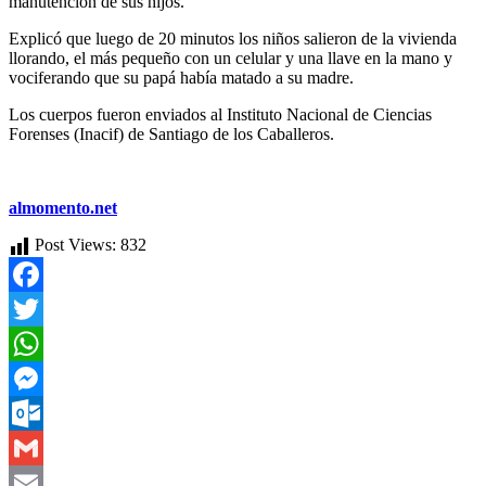
manutención de sus hijos.
Explicó que luego de 20 minutos los niños salieron de la vivienda
llorando, el más pequeño con un celular y una llave en la mano y
vociferando que su papá había matado a su madre.
Los cuerpos fueron enviados al Instituto Nacional de Ciencias
Forenses (Inacif) de Santiago de los Caballeros.
almomento.net
Post Views:
832
Facebook
Twitter
WhatsApp
Messenger
Outlook.com
Gmail