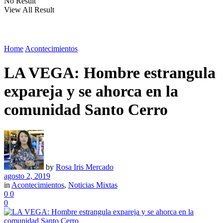
No Result
View All Result
Home
Acontecimientos
LA VEGA: Hombre estrangula
expareja y se ahorca en la
comunidad Santo Cerro
by
Rosa Iris Mercado
agosto 2, 2019
in
Acontecimientos
,
Noticias Mixtas
0
0
0