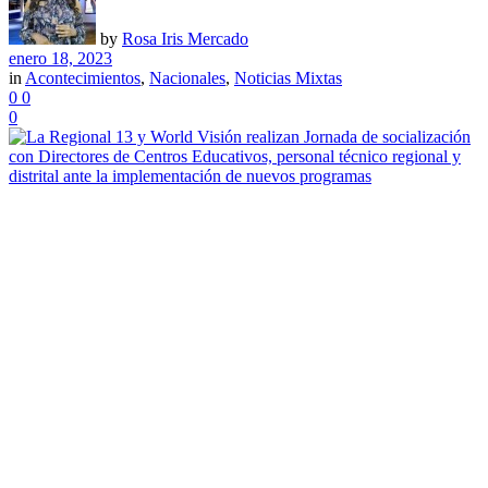
by
Rosa Iris Mercado
enero 18, 2023
in
Acontecimientos
,
Nacionales
,
Noticias Mixtas
0
0
0