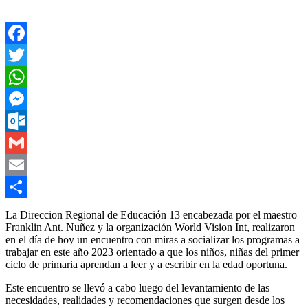
Facebook
Twitter
WhatsApp
Messenger
Outlook.com
Gmail
Email
Compartir
La Direccion Regional de Educación 13 encabezada por el maestro
Franklin Ant. Nuñez y la organización World Vision Int, realizaron
en el día de hoy un encuentro con miras a socializar los programas a
trabajar en este año 2023 orientado a que los niños, niñas del primer
ciclo de primaria aprendan a leer y a escribir en la edad oportuna.
Este encuentro se llevó a cabo luego del levantamiento de las
necesidades, realidades y recomendaciones que surgen desde los