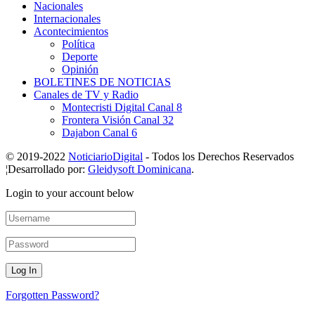
Nacionales
Internacionales
Acontecimientos
Política
Deporte
Opinión
BOLETINES DE NOTICIAS
Canales de TV y Radio
Montecristi Digital Canal 8
Frontera Visión Canal 32
Dajabon Canal 6
© 2019-2022
NoticiarioDigital
- Todos los Derechos Reservados
¦Desarrollado por:
Gleidysoft Dominicana
.
Login to your account below
Forgotten Password?