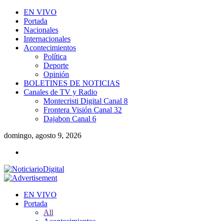
EN VIVO
Portada
Nacionales
Internacionales
Acontecimientos
Política
Deporte
Opinión
BOLETINES DE NOTICIAS
Canales de TV y Radio
Montecristi Digital Canal 8
Frontera Visión Canal 32
Dajabon Canal 6
domingo, agosto 9, 2026
EN VIVO
Portada
All