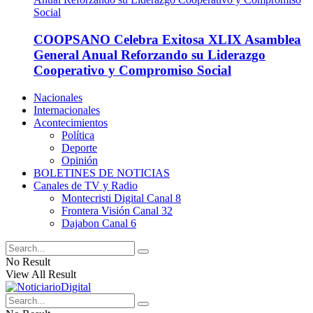
COOPSANO Celebra Exitosa XLIX Asamblea
General Anual Reforzando su Liderazgo
Cooperativo y Compromiso Social
Nacionales
Internacionales
Acontecimientos
Política
Deporte
Opinión
BOLETINES DE NOTICIAS
Canales de TV y Radio
Montecristi Digital Canal 8
Frontera Visión Canal 32
Dajabon Canal 6
No Result
View All Result