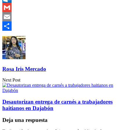
Outlook.com
Gmail
Email
Compartir
Rosa Iris Mercado
Next Post
Desautorizan entrega de carnés a trabajadores
haitianos en Dajabón
Deja una respuesta