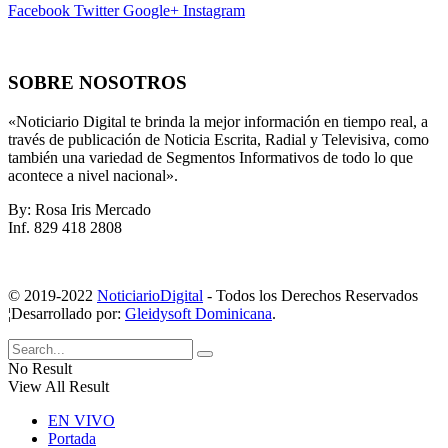
Facebook
Twitter
Google+
Instagram
SOBRE NOSOTROS
«Noticiario Digital te brinda la mejor información en tiempo real, a
través de publicación de Noticia Escrita, Radial y Televisiva, como
también una variedad de Segmentos Informativos de todo lo que
acontece a nivel nacional».
By: Rosa Iris Mercado
Inf. 829 418 2808
© 2019-2022
NoticiarioDigital
- Todos los Derechos Reservados
¦Desarrollado por:
Gleidysoft Dominicana
.
No Result
View All Result
EN VIVO
Portada