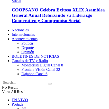
COOPSANO Celebra Exitosa XLIX Asamblea
General Anual Reforzando su Liderazgo
Cooperativo y Compromiso Social
Nacionales
Internacionales
Acontecimientos
Política
Deporte
Opinión
BOLETINES DE NOTICIAS
Canales de TV y Radio
Montecristi Digital Canal 8
Frontera Visión Canal 32
Dajabon Canal 6
No Result
View All Result
EN VIVO
Portada
All