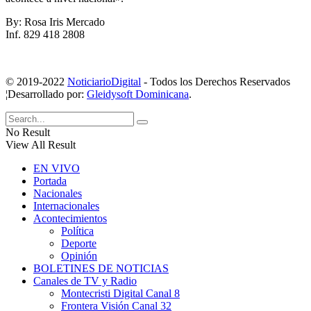
By: Rosa Iris Mercado
Inf. 829 418 2808
© 2019-2022
NoticiarioDigital
- Todos los Derechos Reservados
¦Desarrollado por:
Gleidysoft Dominicana
.
No Result
View All Result
EN VIVO
Portada
Nacionales
Internacionales
Acontecimientos
Política
Deporte
Opinión
BOLETINES DE NOTICIAS
Canales de TV y Radio
Montecristi Digital Canal 8
Frontera Visión Canal 32