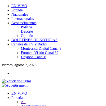
EN VIVO
Portada
Nacionales
Internacionales
Acontecimientos
Política
Deporte
Opinión
BOLETINES DE NOTICIAS
Canales de TV y Radio
Montecristi Digital Canal 8
Frontera Visión Canal 32
Dajabon Canal 6
viernes, agosto 7, 2026
EN VIVO
Portada
All