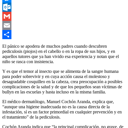
Messenger
Outlook.com
Gmail
Email
Compartir
El pánico se apodera de muchos padres cuando descubren
pediculosis (piojos) en el cabello o en la ropa de sus hijos, y en
aquellos tutores que ya han vivido esa experiencia y notan que el
niño se rasca con insistencia.
Y es que el temor al insecto que se alimenta de la sangre humana
para poder sobrevivir y en cuya acción causa el molestoso y
desagradable cosquilleo en la cabeza, crea preocupación a posibles
complicaciones de la salud y de que los pequeños sean víctimas de
bullyn en las escuelas y hasta incluso en la misma familia.
El médico dermatólogo, Manuel Cochón Aranda, explica que,
“aunque una higiene inadecuada no es la causa directa de la
infestación, sí es un factor primordial en cualquier prevención y en
el tratamiento” de la pediculosis.
Cochón Aranda indica que “la principal complicación, no grave, de