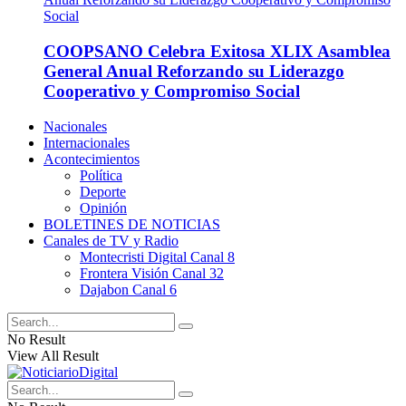
COOPSANO Celebra Exitosa XLIX Asamblea
General Anual Reforzando su Liderazgo
Cooperativo y Compromiso Social
Nacionales
Internacionales
Acontecimientos
Política
Deporte
Opinión
BOLETINES DE NOTICIAS
Canales de TV y Radio
Montecristi Digital Canal 8
Frontera Visión Canal 32
Dajabon Canal 6
No Result
View All Result