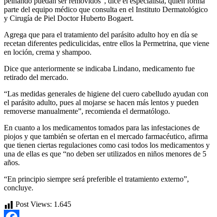
peinando puedan ser removidos”, dice el especialista, quien forma
parte del equipo médico que consulta en el Instituto Dermatológico
y Cirugía de Piel Doctor Huberto Bogaert.
Agrega que para el tratamiento del parásito adulto hoy en día se
recetan diferentes pediculicidas, entre ellos la Permetrina, que viene
en loción, crema y shampoo.
Dice que anteriormente se indicaba Lindano, medicamento fue
retirado del mercado.
“Las medidas generales de higiene del cuero cabelludo ayudan con
el parásito adulto, pues al mojarse se hacen más lentos y pueden
removerse manualmente”, recomienda el dermatólogo.
En cuanto a los medicamentos tomados para las infestaciones de
piojos y que también se ofertan en el mercado farmacéutico, afirma
que tienen ciertas regulaciones como casi todos los medicamentos y
una de ellas es que “no deben ser utilizados en niños menores de 5
años.
“En principio siempre será preferible el tratamiento externo”,
concluye.
Post Views:
1.645