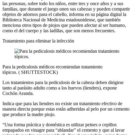
las personas, sobre todo los niños, entre tres y once años y a sus
familias, que durante el juego unen sus cabezas y pueden compartir
objetos de adornos para el cabello, informa en su página digital la
Biblioteca Nacional de Medicina estadounidense, que también
menciona otros tipos de piojos que pueden afectar al ser humano,
como el del cuerpo y las ladillas, que son menos frecuentes.
Tratamiento para eliminar la infección
Para la pediculosis médicos recomiendan tratamiento
tópicos.
(
SHUTTESTOCK
)
Los tratamientos para la pediculosis de la cabeza deben dirigirse
tanto al parásito adulto como a los huevos (liendres), expone
Cochón Aranda.
Indica que para las liendres no existe un tratamiento efectivo de
manera directa porque estas están adheridas al pelo por un cemento
que produce la madre piojo.
“Una forma práctica y doméstica es utilizar peines o cepillos
empapados en vinagre para “ablandar” el cemento y que al lavar