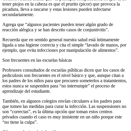
tener piojos en la cabeza es que el prurito (picor) que provoca la
picadura, lleva a rascarse y estas lesiones pueden infectarse
secundariamente.
Agrega que “algunos pacientes pueden tener algún grado de
reacción alérgica y se han descrito casos de conjuntivitis”.
Recuerda que en sentido general nuestra salud está íntimamente
ligada a una higiene correcta y cita el simple “lavado de manos, por
ejemplo, que evita infecciones por manipulación de alimentos”.
Son frecuentes en las escuelas básicas
Profesores consultados de escuelas públicas dicen que los casos de
pediculosis son frecuentes en el nivel básico y que, aunque citan a
los padres de los niños para que procuren someterlos a tratamientos,
estos nunca se suspenden para “no interrumpir” el proceso de
aprendizaje del estudiante.
También, en algunos colegios envían circulares a los padres para
que tomen las medidas para curar la infección. Las suspensiones no
son “correctas”, es la última opción que toman estos centros
privados cuando el caso es muy insistente en un niño porque este
“no tiene la culpa”.