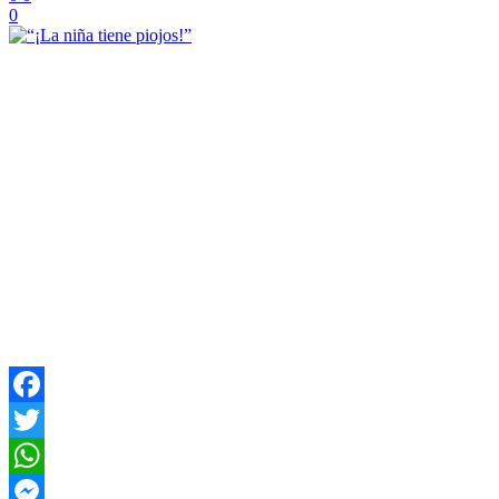
0
Facebook
Twitter
WhatsApp