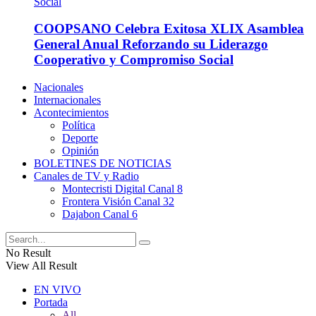
COOPSANO Celebra Exitosa XLIX Asamblea
General Anual Reforzando su Liderazgo
Cooperativo y Compromiso Social
Nacionales
Internacionales
Acontecimientos
Política
Deporte
Opinión
BOLETINES DE NOTICIAS
Canales de TV y Radio
Montecristi Digital Canal 8
Frontera Visión Canal 32
Dajabon Canal 6
No Result
View All Result
EN VIVO
Portada
All