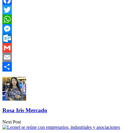
Facebook
Twitter
WhatsApp
Messenger
Outlook.com
Gmail
Email
Compartir
Rosa Iris Mercado
Next Post