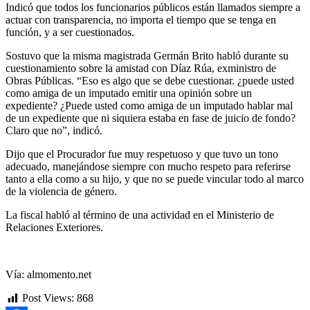
Indicó que todos los funcionarios públicos están llamados siempre a
actuar con transparencia, no importa el tiempo que se tenga en
función, y a ser cuestionados.
Sostuvo que la misma magistrada Germán Brito habló durante su
cuestionamiento sobre la amistad con Díaz Rúa, exministro de
Obras Públicas. “Eso es algo que se debe cuestionar. ¿puede usted
como amiga de un imputado emitir una opinión sobre un
expediente? ¿Puede usted como amiga de un imputado hablar mal
de un expediente que ni siquiera estaba en fase de juicio de fondo?
Claro que no”, indicó.
Dijo que el Procurador fue muy respetuoso y que tuvo un tono
adecuado, manejándose siempre con mucho respeto para referirse
tanto a ella como a su hijo, y que no se puede vincular todo al marco
de la violencia de género.
La fiscal habló al término de una actividad en el Ministerio de
Relaciones Exteriores.
Vía: almomento.net
Post Views:
868