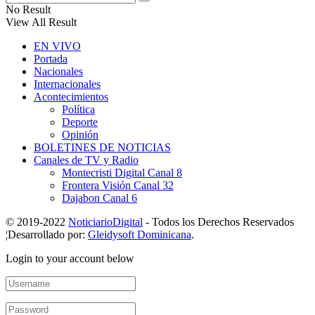
No Result
View All Result
EN VIVO
Portada
Nacionales
Internacionales
Acontecimientos
Política
Deporte
Opinión
BOLETINES DE NOTICIAS
Canales de TV y Radio
Montecristi Digital Canal 8
Frontera Visión Canal 32
Dajabon Canal 6
© 2019-2022
NoticiarioDigital
- Todos los Derechos Reservados
¦Desarrollado por:
Gleidysoft Dominicana
.
Login to your account below