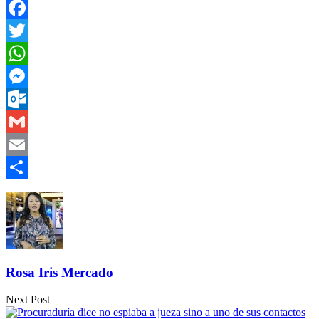
Facebook
Twitter
WhatsApp
Messenger
Outlook.com
Gmail
Email
Compartir
Rosa Iris Mercado
Next Post