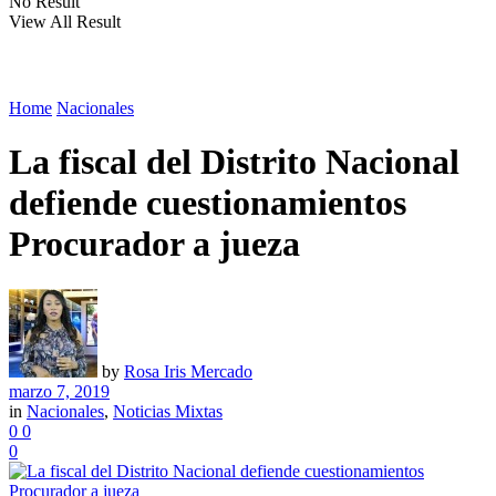
No Result
View All Result
Home
Nacionales
La fiscal del Distrito Nacional
defiende cuestionamientos
Procurador a jueza
by
Rosa Iris Mercado
marzo 7, 2019
in
Nacionales
,
Noticias Mixtas
0
0
0