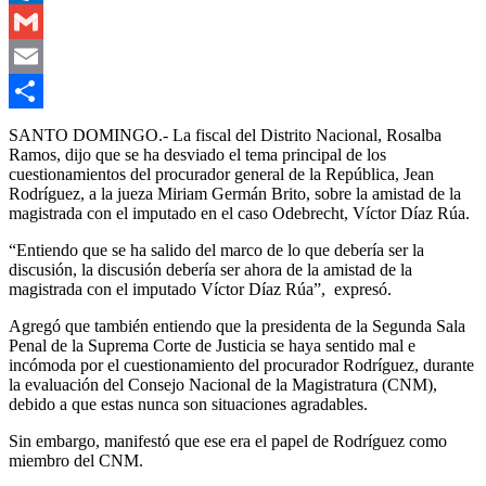
Outlook.com
Gmail
Email
Compartir
SANTO DOMINGO.- La fiscal del Distrito Nacional, Rosalba
Ramos, dijo que se ha desviado el tema principal de los
cuestionamientos del procurador general de la República, Jean
Rodríguez, a la jueza Miriam Germán Brito, sobre la amistad de la
magistrada con el imputado en el caso Odebrecht, Víctor Díaz Rúa.
“Entiendo que se ha salido del marco de lo que debería ser la
discusión, la discusión debería ser ahora de la amistad de la
magistrada con el imputado Víctor Díaz Rúa”, expresó.
Agregó que también entiendo que la presidenta de la Segunda Sala
Penal de la Suprema Corte de Justicia se haya sentido mal e
incómoda por el cuestionamiento del procurador Rodríguez, durante
la evaluación del Consejo Nacional de la Magistratura (CNM),
debido a que estas nunca son situaciones agradables.
Sin embargo, manifestó que ese era el papel de Rodríguez como
miembro del CNM.