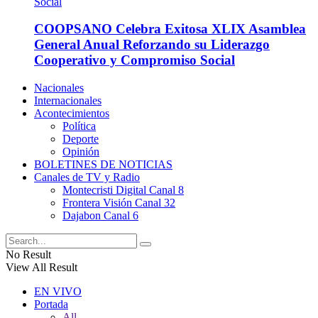
COOPSANO Celebra Exitosa XLIX Asamblea
General Anual Reforzando su Liderazgo
Cooperativo y Compromiso Social
Nacionales
Internacionales
Acontecimientos
Política
Deporte
Opinión
BOLETINES DE NOTICIAS
Canales de TV y Radio
Montecristi Digital Canal 8
Frontera Visión Canal 32
Dajabon Canal 6
No Result
View All Result
EN VIVO
Portada
All