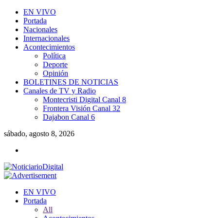
EN VIVO
Portada
Nacionales
Internacionales
Acontecimientos
Política
Deporte
Opinión
BOLETINES DE NOTICIAS
Canales de TV y Radio
Montecristi Digital Canal 8
Frontera Visión Canal 32
Dajabon Canal 6
sábado, agosto 8, 2026
EN VIVO
Portada
All