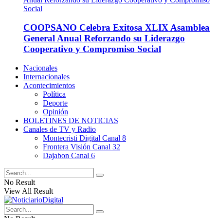
COOPSANO Celebra Exitosa XLIX Asamblea
General Anual Reforzando su Liderazgo
Cooperativo y Compromiso Social
Nacionales
Internacionales
Acontecimientos
Política
Deporte
Opinión
BOLETINES DE NOTICIAS
Canales de TV y Radio
Montecristi Digital Canal 8
Frontera Visión Canal 32
Dajabon Canal 6
No Result
View All Result