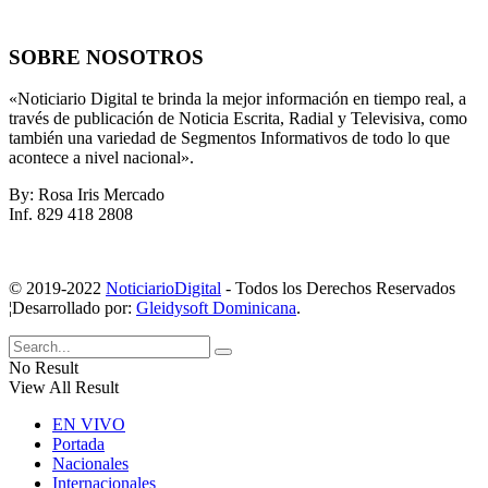
SOBRE NOSOTROS
«Noticiario Digital te brinda la mejor información en tiempo real, a
través de publicación de Noticia Escrita, Radial y Televisiva, como
también una variedad de Segmentos Informativos de todo lo que
acontece a nivel nacional».
By: Rosa Iris Mercado
Inf. 829 418 2808
© 2019-2022
NoticiarioDigital
- Todos los Derechos Reservados
¦Desarrollado por:
Gleidysoft Dominicana
.
No Result
View All Result
EN VIVO
Portada
Nacionales
Internacionales