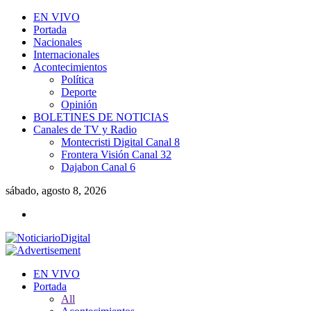
EN VIVO
Portada
Nacionales
Internacionales
Acontecimientos
Política
Deporte
Opinión
BOLETINES DE NOTICIAS
Canales de TV y Radio
Montecristi Digital Canal 8
Frontera Visión Canal 32
Dajabon Canal 6
sábado, agosto 8, 2026
EN VIVO
Portada
All