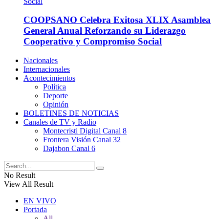
COOPSANO Celebra Exitosa XLIX Asamblea
General Anual Reforzando su Liderazgo
Cooperativo y Compromiso Social
Nacionales
Internacionales
Acontecimientos
Política
Deporte
Opinión
BOLETINES DE NOTICIAS
Canales de TV y Radio
Montecristi Digital Canal 8
Frontera Visión Canal 32
Dajabon Canal 6
No Result
View All Result
EN VIVO
Portada
All