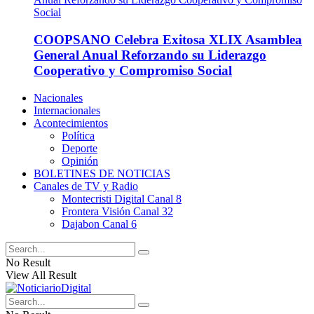
COOPSANO Celebra Exitosa XLIX Asamblea
General Anual Reforzando su Liderazgo
Cooperativo y Compromiso Social
Nacionales
Internacionales
Acontecimientos
Política
Deporte
Opinión
BOLETINES DE NOTICIAS
Canales de TV y Radio
Montecristi Digital Canal 8
Frontera Visión Canal 32
Dajabon Canal 6
No Result
View All Result