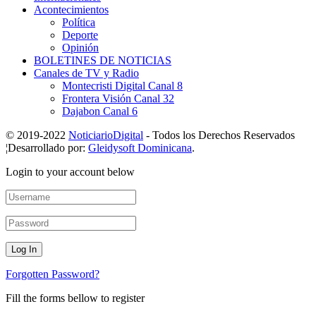
Acontecimientos
Política
Deporte
Opinión
BOLETINES DE NOTICIAS
Canales de TV y Radio
Montecristi Digital Canal 8
Frontera Visión Canal 32
Dajabon Canal 6
© 2019-2022
NoticiarioDigital
- Todos los Derechos Reservados
¦Desarrollado por:
Gleidysoft Dominicana
.
Login to your account below
Forgotten Password?
Fill the forms bellow to register