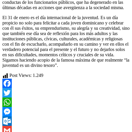
conductas de los funcionarios públicos, que ha degenerado en las
últimas décadas en acciones que avergüenza a la sociedad misma.
El 31 de enero es el día internacional de la juventud. Es un día
propicio no solo para felicitar a cada joven dominicano y celebrar
con él sus éxitos, su emprendurismo, su alegría y su creatividad, sino
que también ese día sea de reflexión para los más adultos y las
instituciones públicas, cívicas, culturales, académicas y religiosas
con el fin de escucharlo, acompañarlo en su camino y ver en ellos el
verdadero potencial para el presente y el futuro y no dejarlos solos
en sus dificultades, momentos críticos y cruciales de su vida.
Sigamos haciendo acopio de la famosa máxima de que realmente “la
juventud es un divino tesoro”.
Post Views:
1.249
Facebook
Twitter
WhatsApp
Messenger
Outlook.com