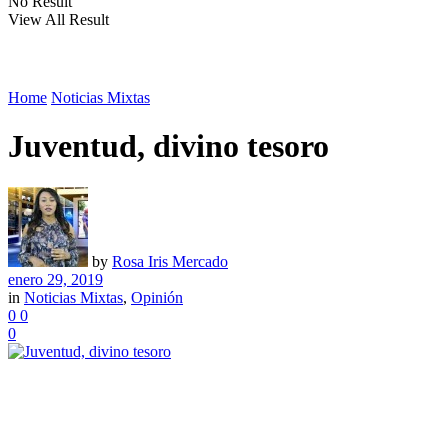
No Result
View All Result
Home
Noticias Mixtas
Juventud, divino tesoro
by
Rosa Iris Mercado
enero 29, 2019
in
Noticias Mixtas
,
Opinión
0
0
0