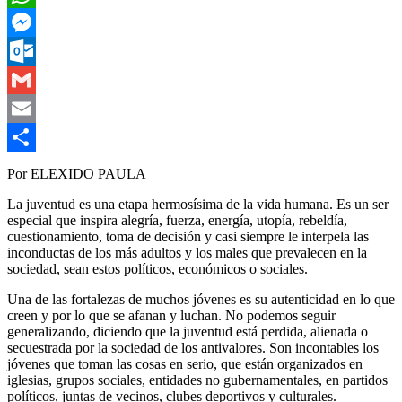
WhatsApp
Messenger
Outlook.com
Gmail
Email
Compartir
Por ELEXIDO PAULA
La juventud es una etapa hermosísima de la vida humana. Es un ser
especial que inspira alegría, fuerza, energía, utopía, rebeldía,
cuestionamiento, toma de decisión y casi siempre le interpela las
inconductas de los más adultos y los males que prevalecen en la
sociedad, sean estos políticos, económicos o sociales.
Una de las fortalezas de muchos jóvenes es su autenticidad en lo que
creen y por lo que se afanan y luchan. No podemos seguir
generalizando, diciendo que la juventud está perdida, alienada o
secuestrada por la sociedad de los antivalores. Son incontables los
jóvenes que toman las cosas en serio, que están organizados en
iglesias, grupos sociales, entidades no gubernamentales, en partidos
políticos, juntas de vecinos, clubes deportivos y culturales.