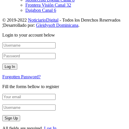
Frontera Visión Canal 32
Dajabon Canal 6
© 2019-2022
NoticiarioDigital
- Todos los Derechos Reservados
¦Desarrollado por:
Gleidysoft Dominicana
.
Login to your account below
Forgotten Password?
Fill the forms bellow to register
All fields are required.
Log In