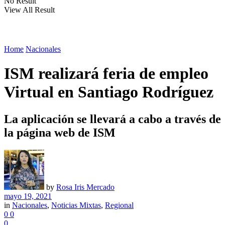
No Result
View All Result
Home
Nacionales
ISM realizará feria de empleo
Virtual en Santiago Rodríguez
La aplicación se llevará a cabo a través de
la página web de ISM
by
Rosa Iris Mercado
mayo 19, 2021
in
Nacionales
,
Noticias Mixtas
,
Regional
0
0
0