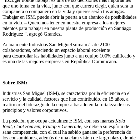
“Escoger donde trabajar es una de las decisiones más importantes
que uno toma en la vida, junto con qué carrera elegir, quien será tu
compañera o compañero en la vida y quieres serán tus amigos.
Trabajar en ISM, puede abrir la puerta a un abanico de posibilidades
en tu vida. – Queremos tener en nuestra empresa a los mejores
talentos para trabajar en nuestra planta de producción en Santiago
Rodríguez “, agregó Grandez.
Actualmente Industrias San Miguel suma más de 2100
colaboradores, ofreciendo un espacio laboral excelente
para desarrollar las habilidades junto a un equipo 100% calificado y
es una de las mejores empresas en República Dominicana.
Sobre ISM:
Industrias San Miguel (ISM), se caracteriza por la eficiencia en el
servicio y la calidad, factores que han contribuido, en 15 años, a
reafirmar el liderazgo de la empresa basado en la fortaleza de sus
principios y valores corporativos.
La posición que ocupa actualmente ISM, con sus marcas
Kola
Real
,
Cool Heaven
,
Frutop
y
Generade
, se debe a su espíritu de
sana competencia, con el cual ha sabido ganarse la preferencia de
los consumidores, además de una clara visión de largo plazo, donde