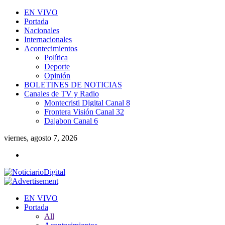
EN VIVO
Portada
Nacionales
Internacionales
Acontecimientos
Política
Deporte
Opinión
BOLETINES DE NOTICIAS
Canales de TV y Radio
Montecristi Digital Canal 8
Frontera Visión Canal 32
Dajabon Canal 6
viernes, agosto 7, 2026
EN VIVO
Portada
All