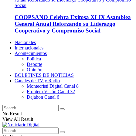
COOPSANO Celebra Exitosa XLIX Asamblea
General Anual Reforzando su Liderazgo
Cooperativo y Compromiso Social
Nacionales
Internacionales
Acontecimientos
Política
Deporte
Opinión
BOLETINES DE NOTICIAS
Canales de TV y Radio
Montecristi Digital Canal 8
Frontera Visión Canal 32
Dajabon Canal 6
No Result
View All Result