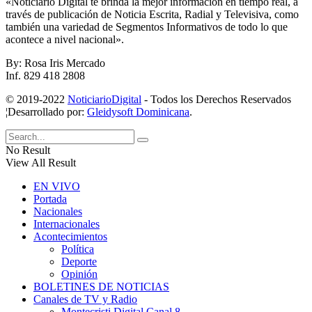
«Noticiario Digital te brinda la mejor información en tiempo real, a
través de publicación de Noticia Escrita, Radial y Televisiva, como
también una variedad de Segmentos Informativos de todo lo que
acontece a nivel nacional».
By: Rosa Iris Mercado
Inf. 829 418 2808
© 2019-2022
NoticiarioDigital
- Todos los Derechos Reservados
¦Desarrollado por:
Gleidysoft Dominicana
.
No Result
View All Result
EN VIVO
Portada
Nacionales
Internacionales
Acontecimientos
Política
Deporte
Opinión
BOLETINES DE NOTICIAS
Canales de TV y Radio
Montecristi Digital Canal 8