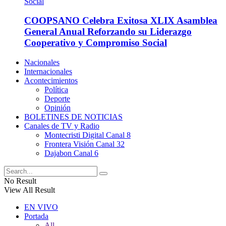
COOPSANO Celebra Exitosa XLIX Asamblea
General Anual Reforzando su Liderazgo
Cooperativo y Compromiso Social
Nacionales
Internacionales
Acontecimientos
Política
Deporte
Opinión
BOLETINES DE NOTICIAS
Canales de TV y Radio
Montecristi Digital Canal 8
Frontera Visión Canal 32
Dajabon Canal 6
No Result
View All Result
EN VIVO
Portada
All