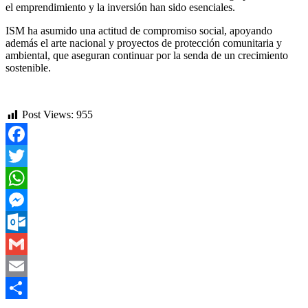
el emprendimiento y la inversión han sido esenciales.
ISM ha asumido una actitud de compromiso social, apoyando
además el arte nacional y proyectos de protección comunitaria y
ambiental, que aseguran continuar por la senda de un crecimiento
sostenible.
Post Views:
955
Facebook
Twitter
WhatsApp
Messenger
Outlook.com
Gmail
Email