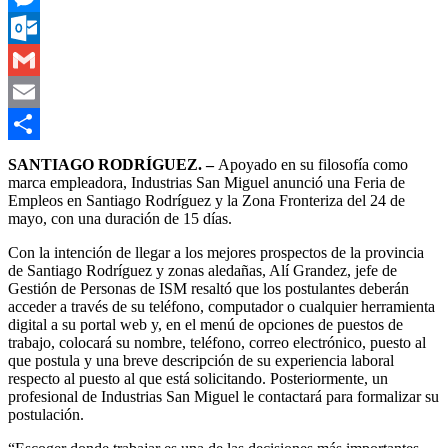
Messenger
Outlook.com
Gmail
Email
Compartir
SANTIAGO RODRÍGUEZ. –
Apoyado en su filosofía como
marca empleadora, Industrias San Miguel anunció una Feria de
Empleos en Santiago Rodríguez y la Zona Fronteriza del 24 de
mayo, con una duración de 15 días.
Con la intención de llegar a los mejores prospectos de la provincia
de Santiago Rodríguez y zonas aledañas, Alí Grandez, jefe de
Gestión de Personas de ISM resaltó que los postulantes deberán
acceder a través de su teléfono, computador o cualquier herramienta
digital a su portal web y, en el menú de opciones de puestos de
trabajo, colocará su nombre, teléfono, correo electrónico, puesto al
que postula y una breve descripción de su experiencia laboral
respecto al puesto al que está solicitando. Posteriormente, un
profesional de Industrias San Miguel le contactará para formalizar su
postulación.