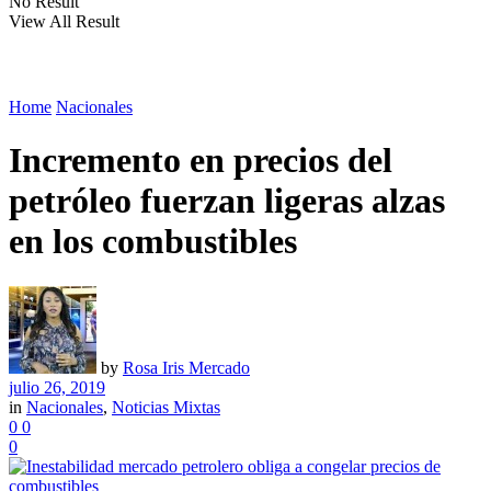
No Result
View All Result
Home
Nacionales
Incremento en precios del
petróleo fuerzan ligeras alzas
en los combustibles
by
Rosa Iris Mercado
julio 26, 2019
in
Nacionales
,
Noticias Mixtas
0
0
0