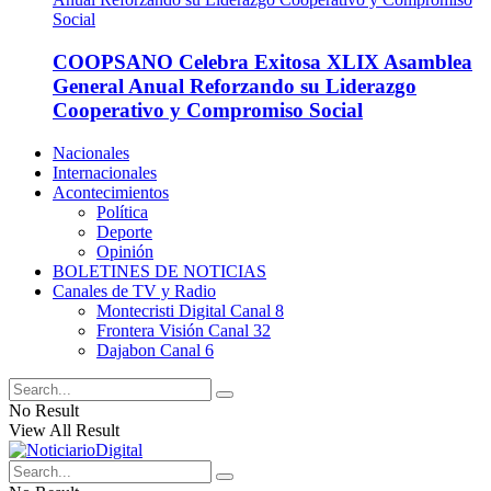
COOPSANO Celebra Exitosa XLIX Asamblea
General Anual Reforzando su Liderazgo
Cooperativo y Compromiso Social
Nacionales
Internacionales
Acontecimientos
Política
Deporte
Opinión
BOLETINES DE NOTICIAS
Canales de TV y Radio
Montecristi Digital Canal 8
Frontera Visión Canal 32
Dajabon Canal 6
No Result
View All Result