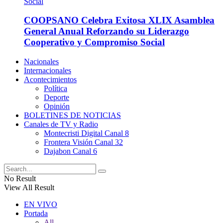
COOPSANO Celebra Exitosa XLIX Asamblea
General Anual Reforzando su Liderazgo
Cooperativo y Compromiso Social
Nacionales
Internacionales
Acontecimientos
Política
Deporte
Opinión
BOLETINES DE NOTICIAS
Canales de TV y Radio
Montecristi Digital Canal 8
Frontera Visión Canal 32
Dajabon Canal 6
No Result
View All Result
EN VIVO
Portada
All