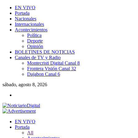
EN VIVO
Portada
Nacionales
Internacionales
Acontecimientos
Política
Deporte
Opinión
BOLETINES DE NOTICIAS
Canales de TV y Radio
Montecristi Digital Canal 8
Frontera Visión Canal 32
Dajabon Canal 6
sábado, agosto 8, 2026
EN VIVO
Portada
All