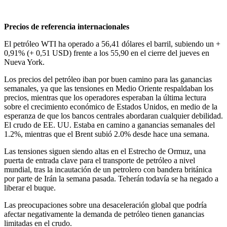
Precios de referencia internacionales
El petróleo WTI ha operado a 56,41 dólares el barril, subiendo un +
0,91% (+ 0,51 USD) frente a los 55,90 en el cierre del jueves en
Nueva York.
Los precios del petróleo iban por buen camino para las ganancias
semanales, ya que las tensiones en Medio Oriente respaldaban los
precios, mientras que los operadores esperaban la última lectura
sobre el crecimiento económico de Estados Unidos, en medio de la
esperanza de que los bancos centrales abordaran cualquier debilidad.
El crudo de EE. UU. Estaba en camino a ganancias semanales del
1.2%, mientras que el Brent subió 2.0% desde hace una semana.
Las tensiones siguen siendo altas en el Estrecho de Ormuz, una
puerta de entrada clave para el transporte de petróleo a nivel
mundial, tras la incautación de un petrolero con bandera británica
por parte de Irán la semana pasada. Teherán todavía se ha negado a
liberar el buque.
Las preocupaciones sobre una desaceleración global que podría
afectar negativamente la demanda de petróleo tienen ganancias
limitadas en el crudo.