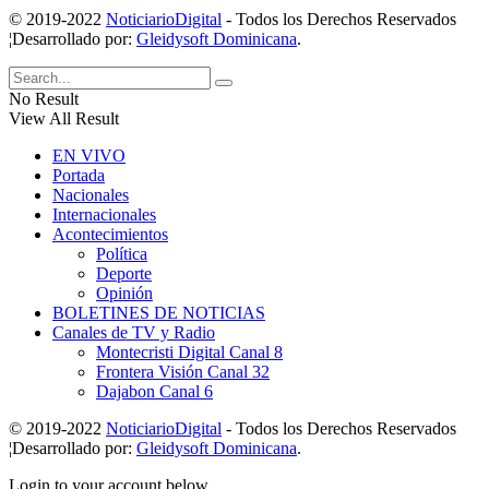
© 2019-2022
NoticiarioDigital
- Todos los Derechos Reservados
¦Desarrollado por:
Gleidysoft Dominicana
.
No Result
View All Result
EN VIVO
Portada
Nacionales
Internacionales
Acontecimientos
Política
Deporte
Opinión
BOLETINES DE NOTICIAS
Canales de TV y Radio
Montecristi Digital Canal 8
Frontera Visión Canal 32
Dajabon Canal 6
© 2019-2022
NoticiarioDigital
- Todos los Derechos Reservados
¦Desarrollado por:
Gleidysoft Dominicana
.
Login to your account below