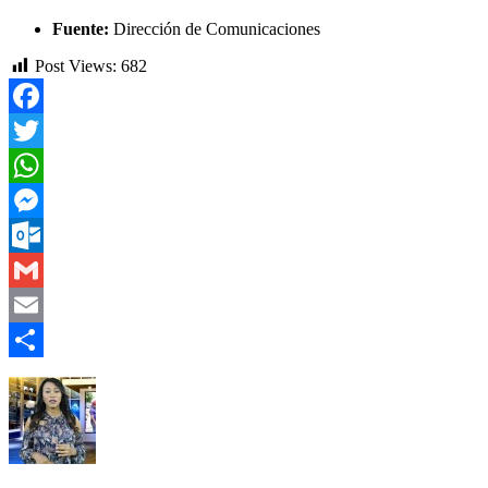
Fuente:
Dirección de Comunicaciones
Post Views:
682
Facebook
Twitter
WhatsApp
Messenger
Outlook.com
Gmail
Email
Compartir