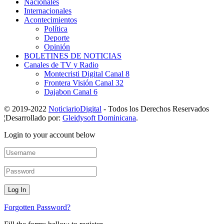
Nacionales
Internacionales
Acontecimientos
Política
Deporte
Opinión
BOLETINES DE NOTICIAS
Canales de TV y Radio
Montecristi Digital Canal 8
Frontera Visión Canal 32
Dajabon Canal 6
© 2019-2022
NoticiarioDigital
- Todos los Derechos Reservados
¦Desarrollado por:
Gleidysoft Dominicana
.
Login to your account below
Forgotten Password?