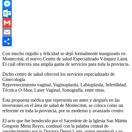
WhatsApp
Messenger
Outlook.com
Gmail
Email
Compartir
Con mucho orgullo y felicidad se dejó formalmente inaugurado en
Montecristi, el nuevo Centro de salud Especializado Vásquez Lami.
El cuál ofrecera una amplia gama de servicios para toda la provincia.
Dicho centro de salud ofrecerá los servicios especializado de
Ginecología
Rejuvenecimiento vaginal, Vaginoplastia, Labioplastia, Infertilidad,
Técnica O-Shor, Laser Vaginal, Sonografía, entre otras.
Ésta propuesta médica que representa un antes y después en las
inversiones en el área de salud de Montecristi, se coloca como un
referente en toda la provincia, por su moderno y avanzado centro.
El acto que fue bendecido por el Sacerdote de la Iglesia San Mártin
Gregorio Mena Reyes, continuó con la palabra central de
agradecimiento por la Doctora Denni Lami, quien agradeció a su