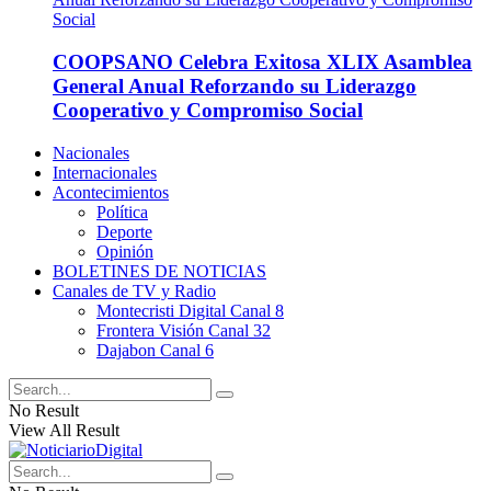
COOPSANO Celebra Exitosa XLIX Asamblea
General Anual Reforzando su Liderazgo
Cooperativo y Compromiso Social
Nacionales
Internacionales
Acontecimientos
Política
Deporte
Opinión
BOLETINES DE NOTICIAS
Canales de TV y Radio
Montecristi Digital Canal 8
Frontera Visión Canal 32
Dajabon Canal 6
No Result
View All Result