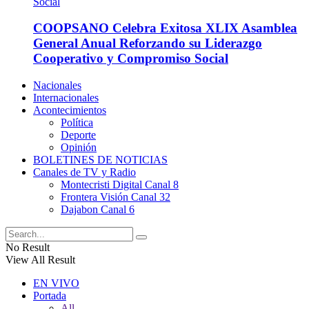
COOPSANO Celebra Exitosa XLIX Asamblea
General Anual Reforzando su Liderazgo
Cooperativo y Compromiso Social
Nacionales
Internacionales
Acontecimientos
Política
Deporte
Opinión
BOLETINES DE NOTICIAS
Canales de TV y Radio
Montecristi Digital Canal 8
Frontera Visión Canal 32
Dajabon Canal 6
No Result
View All Result
EN VIVO
Portada
All