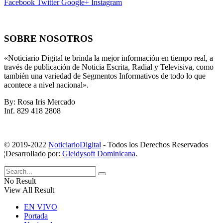
Facebook
Twitter
Google+
Instagram
SOBRE NOSOTROS
«Noticiario Digital te brinda la mejor información en tiempo real, a
través de publicación de Noticia Escrita, Radial y Televisiva, como
también una variedad de Segmentos Informativos de todo lo que
acontece a nivel nacional».
By: Rosa Iris Mercado
Inf. 829 418 2808
© 2019-2022
NoticiarioDigital
- Todos los Derechos Reservados
¦Desarrollado por:
Gleidysoft Dominicana
.
No Result
View All Result
EN VIVO
Portada