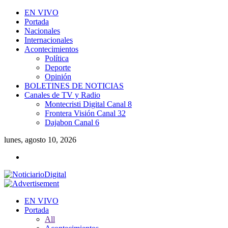
EN VIVO
Portada
Nacionales
Internacionales
Acontecimientos
Política
Deporte
Opinión
BOLETINES DE NOTICIAS
Canales de TV y Radio
Montecristi Digital Canal 8
Frontera Visión Canal 32
Dajabon Canal 6
lunes, agosto 10, 2026
EN VIVO
Portada
All