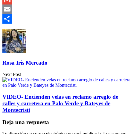
Gmail
Email
Compartir
Rosa Iris Mercado
Next Post
VIDEO- Encienden velas en reclamo arreglo de
calles y carretera en Palo Verde y Bateyes de
Montecristi
Deja una respuesta
Tu dirección de correo electrónico no será publicada.
Los campos