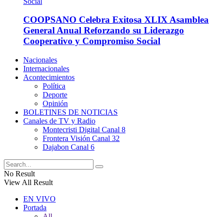
COOPSANO Celebra Exitosa XLIX Asamblea
General Anual Reforzando su Liderazgo
Cooperativo y Compromiso Social
Nacionales
Internacionales
Acontecimientos
Política
Deporte
Opinión
BOLETINES DE NOTICIAS
Canales de TV y Radio
Montecristi Digital Canal 8
Frontera Visión Canal 32
Dajabon Canal 6
No Result
View All Result
EN VIVO
Portada
All