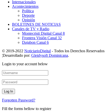
Internacionales
Acontecimientos
Política
Deporte
Opinión
BOLETINES DE NOTICIAS
Canales de TV y Radio
Montecristi Digital Canal 8
Frontera Visión Canal 32
Dajabon Canal 6
© 2019-2022
NoticiarioDigital
- Todos los Derechos Reservados
¦Desarrollado por:
Gleidysoft Dominicana
.
Login to your account below
Forgotten Password?
Fill the forms bellow to register