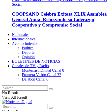
COOPSANO Celebra Exitosa XLIX Asamblea
General Anual Reforzando su Liderazgo
Cooperativo y Compromiso Social
Nacionales
Internacionales
Acontecimientos
Política
Deporte
Opinión
BOLETINES DE NOTICIAS
Canales de TV y Radio
Montecristi Digital Canal 8
Frontera Visión Canal 32
Dajabon Canal 6
No Result
View All Result