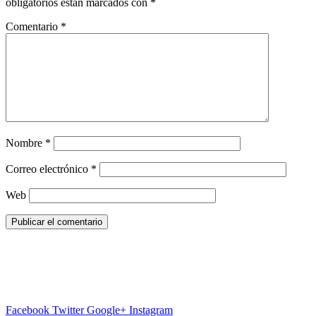
obligatorios están marcados con
*
Comentario
*
Nombre
*
Correo electrónico
*
Web
Facebook
Twitter
Google+
Instagram