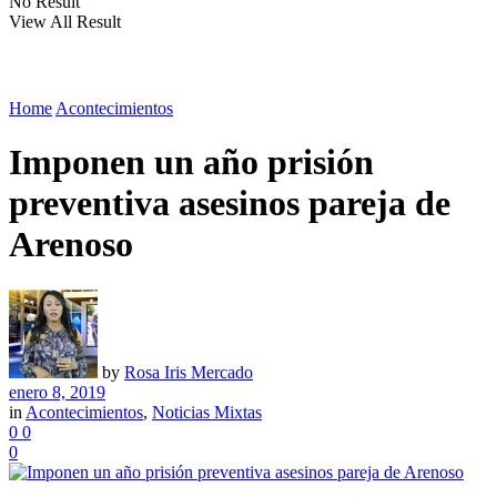
No Result
View All Result
Home
Acontecimientos
Imponen un año prisión
preventiva asesinos pareja de
Arenoso
by
Rosa Iris Mercado
enero 8, 2019
in
Acontecimientos
,
Noticias Mixtas
0
0
0