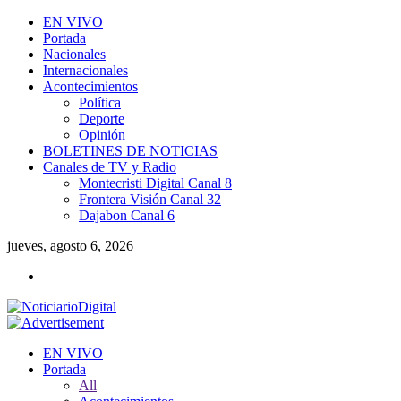
EN VIVO
Portada
Nacionales
Internacionales
Acontecimientos
Política
Deporte
Opinión
BOLETINES DE NOTICIAS
Canales de TV y Radio
Montecristi Digital Canal 8
Frontera Visión Canal 32
Dajabon Canal 6
jueves, agosto 6, 2026
EN VIVO
Portada
All