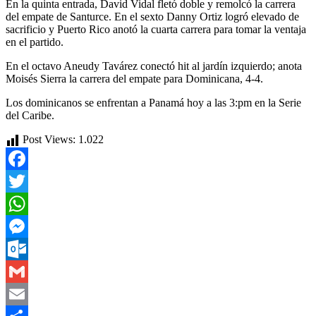
En la quinta entrada, David Vidal fletó doble y remolcó la carrera
del empate de Santurce. En el sexto Danny Ortiz logró elevado de
sacrificio y Puerto Rico anotó la cuarta carrera para tomar la ventaja
en el partido.
En el octavo Aneudy Tavárez conectó hit al jardín izquierdo; anota
Moisés Sierra la carrera del empate para Dominicana, 4-4.
Los dominicanos se enfrentan a Panamá hoy a las 3:pm en la Serie
del Caribe.
Post Views:
1.022
Facebook
Twitter
WhatsApp
Messenger
Outlook.com
Gmail