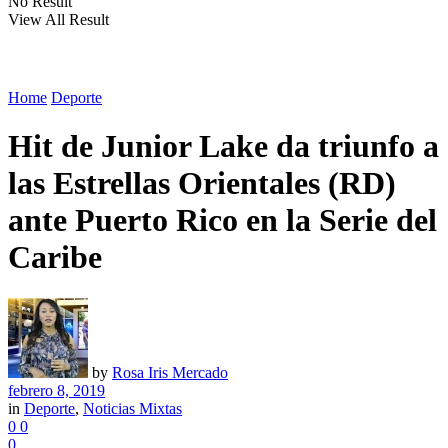
No Result
View All Result
Home
Deporte
Hit de Junior Lake da triunfo a
las Estrellas Orientales (RD)
ante Puerto Rico en la Serie del
Caribe
by
Rosa Iris Mercado
febrero 8, 2019
in
Deporte
,
Noticias Mixtas
0
0
0