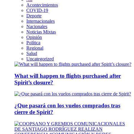
Acontecimientos
COVID-19
Deporte
Internacionales
Nacionales
Noticias Mixtas
Opinión
Política
Regional
Salud
Uncategorized
What will happen to flights purchased after
Spirit’s closure?
¿Que pasará con los vuelos comprados tras
cierre de Spirit?