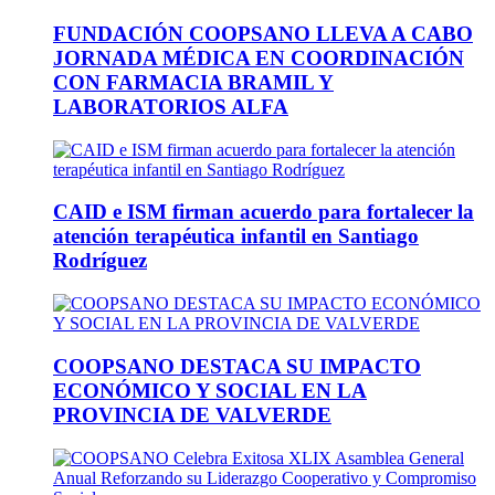
FUNDACIÓN COOPSANO LLEVA A CABO
JORNADA MÉDICA EN COORDINACIÓN
CON FARMACIA BRAMIL Y
LABORATORIOS ALFA
CAID e ISM firman acuerdo para fortalecer la
atención terapéutica infantil en Santiago
Rodríguez
COOPSANO DESTACA SU IMPACTO
ECONÓMICO Y SOCIAL EN LA
PROVINCIA DE VALVERDE