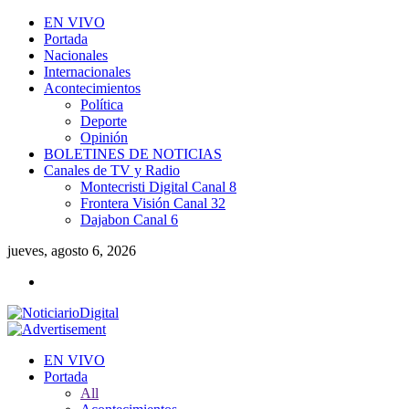
EN VIVO
Portada
Nacionales
Internacionales
Acontecimientos
Política
Deporte
Opinión
BOLETINES DE NOTICIAS
Canales de TV y Radio
Montecristi Digital Canal 8
Frontera Visión Canal 32
Dajabon Canal 6
jueves, agosto 6, 2026
EN VIVO
Portada
All