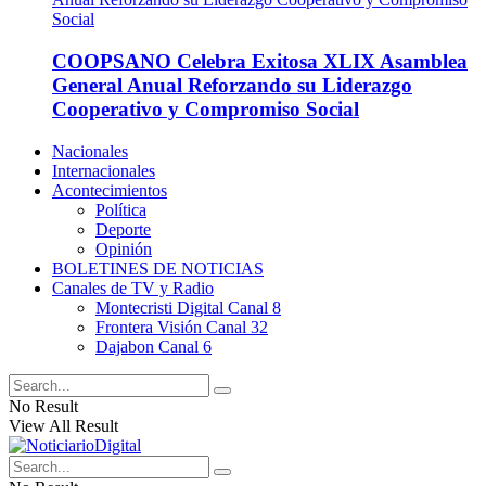
COOPSANO Celebra Exitosa XLIX Asamblea
General Anual Reforzando su Liderazgo
Cooperativo y Compromiso Social
Nacionales
Internacionales
Acontecimientos
Política
Deporte
Opinión
BOLETINES DE NOTICIAS
Canales de TV y Radio
Montecristi Digital Canal 8
Frontera Visión Canal 32
Dajabon Canal 6
No Result
View All Result