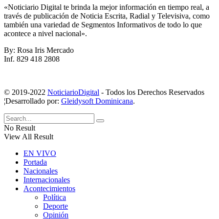
«Noticiario Digital te brinda la mejor información en tiempo real, a
través de publicación de Noticia Escrita, Radial y Televisiva, como
también una variedad de Segmentos Informativos de todo lo que
acontece a nivel nacional».
By: Rosa Iris Mercado
Inf. 829 418 2808
© 2019-2022
NoticiarioDigital
- Todos los Derechos Reservados
¦Desarrollado por:
Gleidysoft Dominicana
.
No Result
View All Result
EN VIVO
Portada
Nacionales
Internacionales
Acontecimientos
Política
Deporte
Opinión