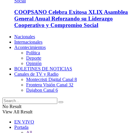
COOPSANO Celebra Exitosa XLIX Asamblea
General Anual Reforzando su Liderazgo
Cooperativo y Compromiso Social
Nacionales
Internacionales
Acontecimientos
Política
Deporte
Opinión
BOLETINES DE NOTICIAS
Canales de TV y Radio
Montecristi Digital Canal 8
Frontera Visión Canal 32
Dajabon Canal 6
No Result
View All Result
EN VIVO
Portada
All